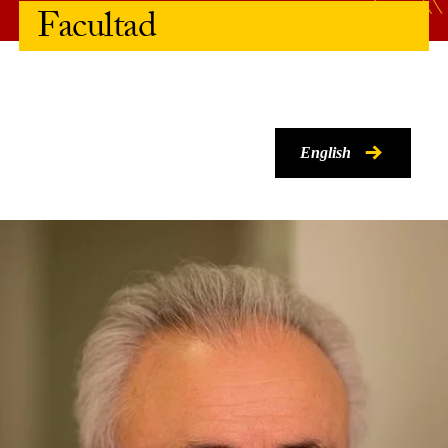
Facultad
English