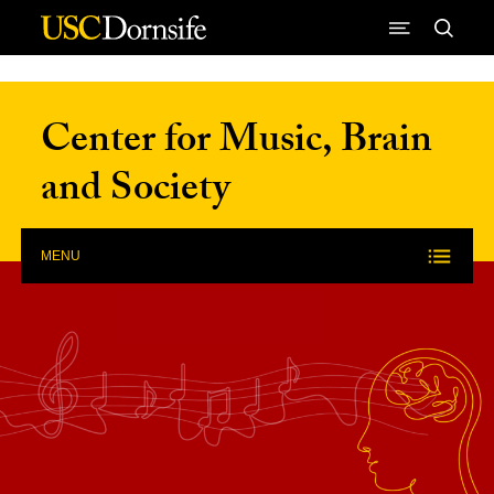
Skip to Content
Center for Music, Brain
and Society
MENU