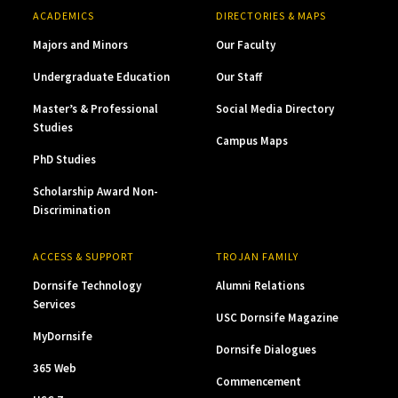
ACADEMICS
DIRECTORIES & MAPS
Majors and Minors
Our Faculty
Undergraduate Education
Our Staff
Master’s & Professional
Social Media Directory
Studies
Campus Maps
PhD Studies
Scholarship Award Non-
Discrimination
ACCESS & SUPPORT
TROJAN FAMILY
Dornsife Technology
Alumni Relations
Services
USC Dornsife Magazine
MyDornsife
Dornsife Dialogues
365 Web
Commencement