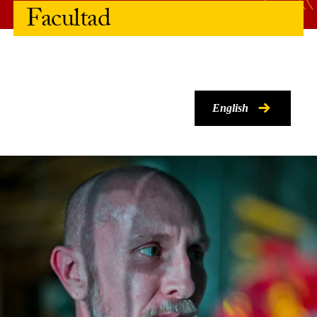
Facultad
English