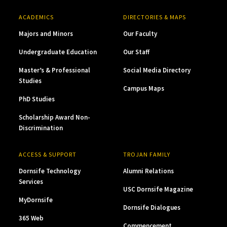
ACADEMICS
DIRECTORIES & MAPS
Majors and Minors
Our Faculty
Undergraduate Education
Our Staff
Master’s & Professional
Social Media Directory
Studies
Campus Maps
PhD Studies
Scholarship Award Non-
Discrimination
ACCESS & SUPPORT
TROJAN FAMILY
Dornsife Technology
Alumni Relations
Services
USC Dornsife Magazine
MyDornsife
Dornsife Dialogues
365 Web
Commencement