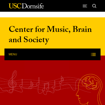
Skip to Content
Center for Music, Brain
and Society
MENU