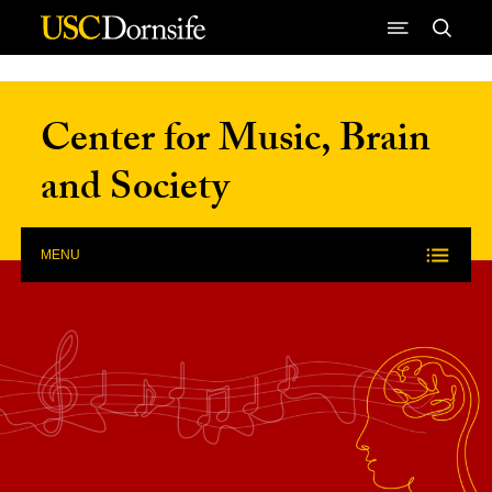
Skip to Content
Center for Music, Brain
and Society
MENU