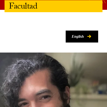
Facultad
English