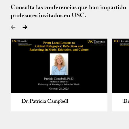
Consulta las conferencias que han impartido
profesores invitados en USC.
Dr. Patricia Campbell
Dr