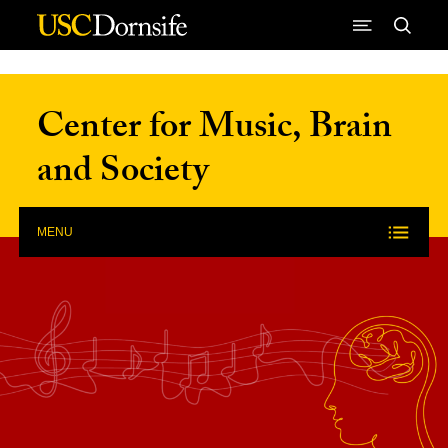
Skip to Content
Center for Music, Brain
and Society
MENU