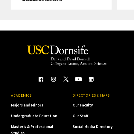
ACADEMICS
DIRECTORIES & MAPS
Majors and Minors
Our Faculty
Undergraduate Education
Our Staff
Master’s & Professional
Social Media Directory
Studies