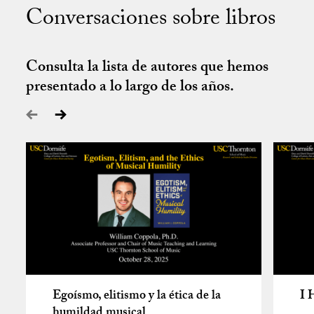
Conversaciones sobre libros
Consulta la lista de autores que hemos
presentado a lo largo de los años.
Egoísmo, elitismo y la ética de la
I 
humildad musical