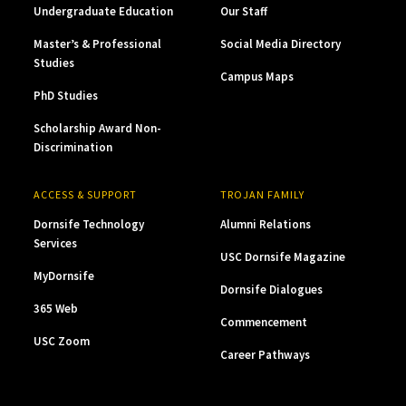
Undergraduate Education
Our Staff
Master’s & Professional
Social Media Directory
Studies
Campus Maps
PhD Studies
Scholarship Award Non-
Discrimination
ACCESS & SUPPORT
TROJAN FAMILY
Dornsife Technology
Alumni Relations
Services
USC Dornsife Magazine
MyDornsife
Dornsife Dialogues
365 Web
Commencement
USC Zoom
Career Pathways