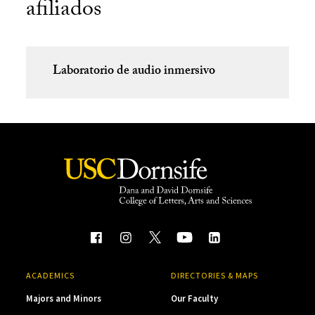
afiliados
Laboratorio de audio inmersivo
ACADEMICS
DIRECTORIES & MAPS
Majors and Minors
Our Faculty