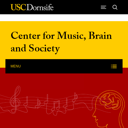
Skip to Content
Center for Music, Brain
and Society
MENU