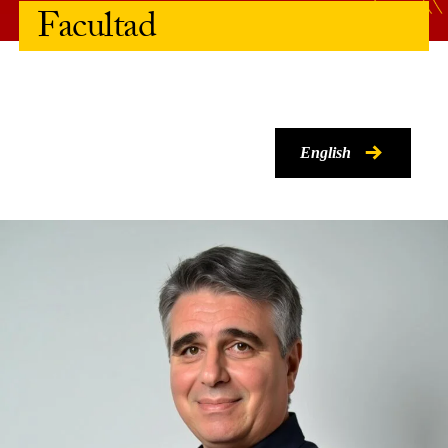
Facultad
English