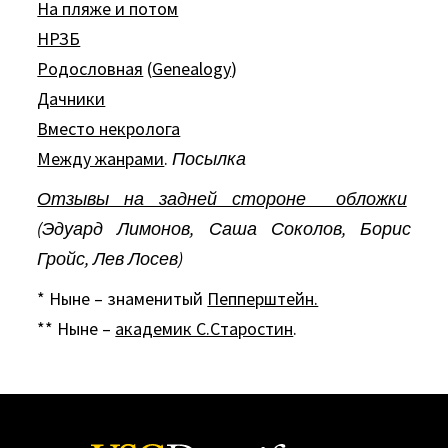
На пляже и потом
HРЗБ
Родословная
(
Genealogy
)
Дачники
Вместо некролога
Между жанрами
.
Посылка
Отзывы на задней стороне обложки
(Эдуард Лимонов, Саша Соколов, Борис
Гройс, Лев Лосев)
* Ныне – знаменитый
Пепперштейн.
** Ныне –
академик С.Старостин
.