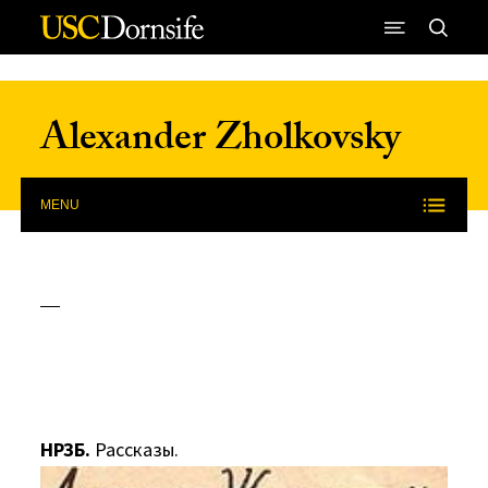
Skip to Content
Alexander Zholkovsky
MENU
_
HРЗБ.
Рассказы.