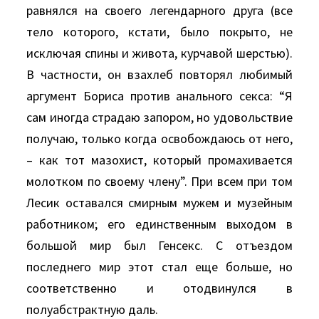
равнялся на своего легендарного друга (все
тело которого, кстати, было покрыто, не
исключая спины и живота, курчавой шерстью).
В частности, он взахлеб повторял любимый
аргумент Бориса против анального секса: “Я
сам иногда страдаю запором, но удовольствие
получаю, только когда освобождаюсь от него,
– как тот мазохист, который промахивается
молотком по своему члену”. При всем при том
Лесик оставался смирным мужем и музейным
работником; его единственным выходом в
большой мир был Генсекс. С отъездом
последнего мир этот стал еще больше, но
соответственно и отодвинулся в
полуабстрактную даль.