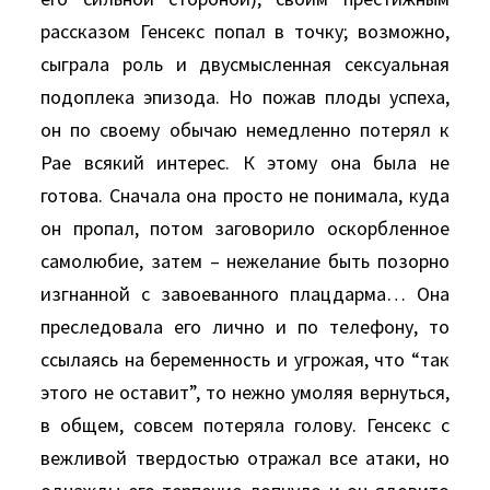
рассказом Генсекс попал в точку; возможно,
сыграла роль и двусмысленная сексуальная
подоплека эпизода. Hо пожав плоды успеха,
он по своему обычаю немедленно потерял к
Рае всякий интерес. К этому она была не
готова. Сначала она просто не понимала, куда
он пропал, потом заговорило оскорбленное
самолюбие, затем – нежелание быть позорно
изгнанной с завоеванного плацдарма… Она
преследовала его лично и по телефону, то
ссылаясь на беременность и угрожая, что “так
этого не оставит”, то нежно умоляя вернуться,
в общем, совсем потеряла голову. Генсекс с
вежливой твердостью отражал все атаки, но