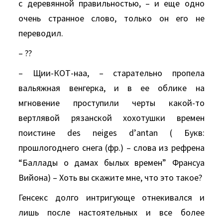
с деревянной правильностью, – и еще одно
очень странное слово, только он его не
переводил.
– ??
– Щии-КОТ-наа, – старательно пропела
вальяжная венгерка, и в ее облике на
мгновение проступили черты какой-то
вертлявой рязанской хохотушки времен
поистине dеs nеigеs d’аntаn ( Букв:
прошлогоднего снега (фр.) – слова из рефрена
“Баллады о дамах былых времен” Франсуа
Вийона) – Хоть вы скажите мне, что это такое?
Генсекс долго интригующе отнекивался и
лишь после настоятельных и все более