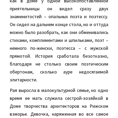
как в доме у одной высокопоставленной
приятельницы он видел сразу двух
знаменитостей – опальных поэта и поэтессу.
Он сидел на дальнем конце стола, но и оттуда
можно было разобрать, как они обменивались
стихами, комплиментами и шпильками, поэт –
немного по-женски, поэтесса – с мужской
прямотой. История сработала безотказно,
благодаря не столько своим поэтическим
обертонам, сколько ауре недосягаемой
элитарности.
Рая выросла в малокультурной семье, но одно
время ее мать служила сестрой-хозяйкой в
Доме творчества архитекторов на Рижском
взморье. Девочка, наряженная во все самое