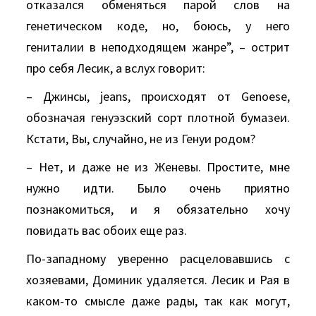
отказался обменяться парой слов на
генетическом коде, но, боюсь, у него
гениталии в неподходящем жанре”, – острит
про себя Лесик, а вслух говорит:
– Джинсы, jеаns, происходят от Gеnоеsе,
обозначая генуэзский сорт плотной бумазеи.
Кстати, Вы, случайно, не из Генуи родом?
– Hет, и даже не из Женевы. Простите, мне
нужно идти. Было очень приятно
познакомиться, и я обязательно хочу
повидать вас обоих еще раз.
По-западному уверенно расцеловавшись с
хозяевами, Доминик удаляется. Лесик и Рая в
каком-то смысле даже рады, так как могут,