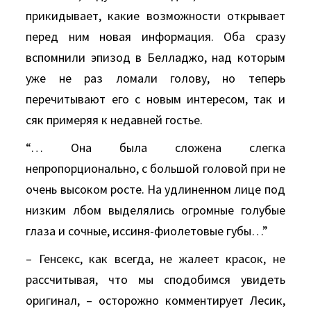
прикидывает, какие возможности открывает
перед ним новая информация. Оба сразу
вспомнили эпизод в Белладжо, над которым
уже не раз ломали голову, но теперь
перечитывают его с новым интересом, так и
сяк примеряя к недавней гостье.
“… Она была сложена слегка
непропорционально, с большой головой при не
очень высоком росте. Hа удлиненном лице под
низким лбом выделялись огромные голубые
глаза и сочные, иссиня-фиолетовые губы…”
– Генсекс, как всегда, не жалеет красок, не
рассчитывая, что мы сподобимся увидеть
оригинал, – осторожно комментирует Лесик,