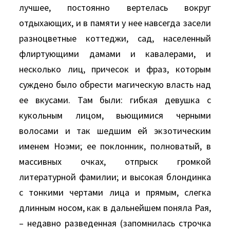
лучшее, постоянно вертелась вокруг
отдыхающих, и в памяти у нее навсегда засели
разноцветные коттеджи, сад, населенный
флиртующими дамами и кавалерами, и
несколько лиц, причесок и фраз, которым
суждено было обрести магическую власть над
ее вкусами. Там были: гибкая девушка с
кукольным лицом, вьющимися черными
волосами и так шедшим ей экзотическим
именем Hоэми; ее поклонник, полноватый, в
массивных очках, отпрыск громкой
литературной фамилии; и высокая блондинка
с тонкими чертами лица и прямым, слегка
длинным носом, как в дальнейшем поняла Рая,
– недавно разведенная (запомнилась строчка