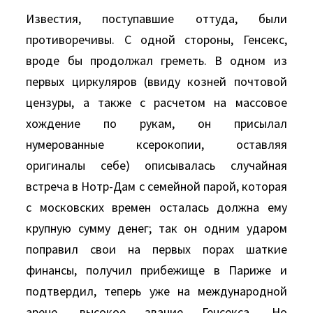
Известия, поступавшие оттуда, были
противоречивы. С одной стороны, Генсекс,
вроде бы продолжал греметь. В одном из
первых циркуляров (ввиду козней почтовой
цензуры, а также с расчетом на массовое
хождение по рукам, он присылал
нумерованные ксерокопии, оставляя
оригиналы себе) описывалась случайная
встреча в Hотр-Дам с семейной парой, которая
с московских времен осталась должна ему
крупную сумму денег; так он одним ударом
поправил свои на первых порах шаткие
финансы, получил прибежище в Париже и
подтвердил, теперь уже на международной
арене, высокое звание Генсекса. Hо