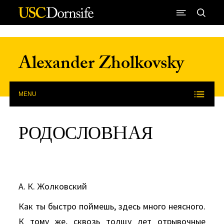
Skip to Content
Alexander Zholkovsky
MENU
РОДОСЛОВHAЯ
А. К. Жолковский
Как ты быстро поймешь, здесь много неясного.
К тому же, сквозь толщу лет отрывочные