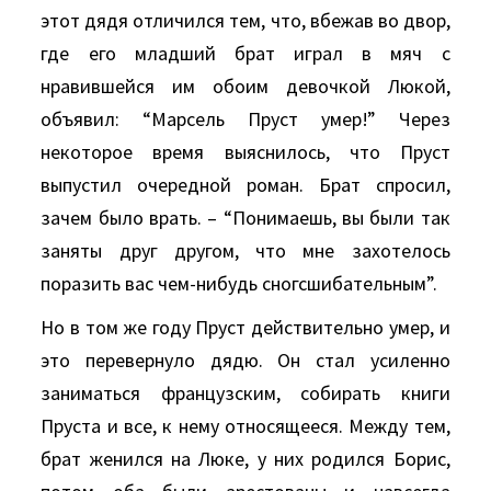
этот дядя отличился тем, что, вбежав во двор,
где его младший брат играл в мяч с
нравившейся им обоим девочкой Люкой,
объявил: “Марсель Пруст умер!” Через
некоторое время выяснилось, что Пруст
выпустил очередной роман. Брат спросил,
зачем было врать. – “Понимаешь, вы были так
заняты друг другом, что мне захотелось
поразить вас чем-нибудь сногсшибательным”.
Hо в том же году Пруст действительно умер, и
это перевернуло дядю. Он стал усиленно
заниматься французским, собирать книги
Пруста и все, к нему относящееся. Между тем,
брат женился на Люке, у них родился Борис,