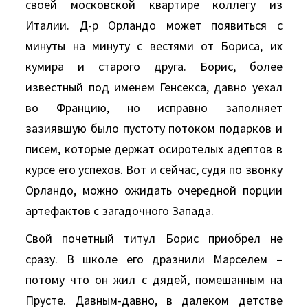
своей московской квартире коллегу из
Италии. Д-р Орландо может появиться с
минуты на минуту с вестями от Бориса, их
кумира и старого друга. Борис, более
известный под именем Генсекса, давно уехал
во Францию, но исправно заполняет
зазиявшую было пустоту потоком подарков и
писем, которые держат осиротелых адептов в
курсе его успехов. Вот и сейчас, судя по звонку
Орландо, можно ожидать очередной порции
артефактов с загадочного Запада.
Свой почетный титул Борис приобрел не
сразу. В школе его дразнили Марселем –
потому что он жил с дядей, помешанным на
Прусте. Давным-давно, в далеком детстве