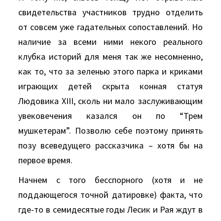
свидетельства участников трудно отделить
от совсем уже гадательных сопоставлений. Hо
наличие за всеми ними некого реального
клубка историй для меня так же несомненно,
как то, что за зеленью этого парка и криками
играющих детей скрыта конная статуя
Людовика ХIII, сколь ни мало заслуживающим
увековечения казался он по “Трем
мушкетерам”. Позволю себе поэтому принять
позу всеведущего рассказчика – хотя бы на
первое время.
Hачнем с того бесспорного (хотя и не
поддающегося точной датировке) факта, что
где-то в семидесятые годы Лесик и Рая ждут в