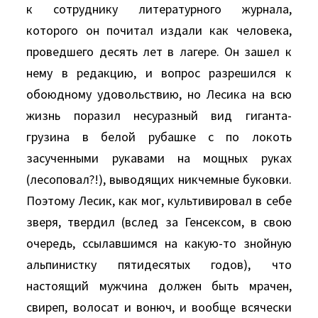
к сотруднику литературного журнала,
которого он почитал издали как человека,
проведшего десять лет в лагере. Он зашел к
нему в редакцию, и вопрос разрешился к
обоюдному удовольствию, но Лесика на всю
жизнь поразил несуразный вид гиганта-
грузина в белой рубашке с по локоть
засученными рукавами на мощных руках
(лесоповал?!), выводящих никчемные буковки.
Поэтому Лесик, как мог, культивировал в себе
зверя, твердил (вслед за Генсексом, в свою
очередь, ссылавшимся на какую-то знойную
альпинистку пятидесятых годов), что
настоящий мужчина должен быть мрачен,
свиреп, волосат и вонюч, и вообще всячески