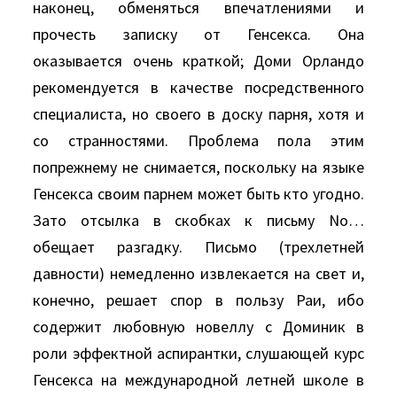
наконец, обменяться впечатлениями и
прочесть записку от Генсекса. Она
оказывается очень краткой; Доми Орландо
рекомендуется в качестве посредственного
специалиста, но своего в доску парня, хотя и
со странностями. Проблема пола этим
попрежнему не снимается, поскольку на языке
Генсекса своим парнем может быть кто угодно.
Зато отсылка в скобках к письму Nо…
обещает разгадку. Письмо (трехлетней
давности) немедленно извлекается на свет и,
конечно, решает спор в пользу Раи, ибо
содержит любовную новеллу с Доминик в
роли эффектной аспирантки, слушающей курс
Генсекса на международной летней школе в