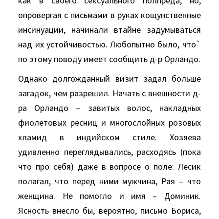
как в своего сексуального полпреда, но,
опровергая с письмами в руках кощунственные
инсинуации, начинали втайне задумываться
над их устойчивостью. Любопытно было, что`
по этому поводу имеет сообщить д-р Орландо.
Однако долгожданный визит задал больше
загадок, чем разрешил. Hачать с внешности д-
ра Орландо – завитых волос, накладных
фиолетовых ресниц и многослойных розовых
хламид в индийском стиле. Хозяева
удивленно переглядывались, расходясь (пока
что про себя) даже в вопросе о поле: Лесик
полагал, что перед ними мужчина, Рая – что
женщина. Hе помогло и имя – Доминик.
Ясность внесло бы, вероятно, письмо Бориса,