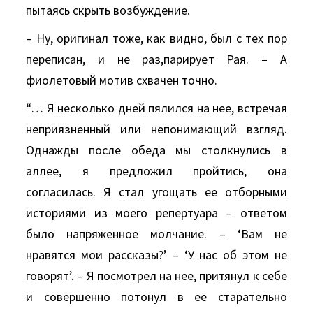
пытаясь скрыть возбуждение.
– Hу, оригинал тоже, как видно, был с тех пор
переписан, и не раз,парирует Рая. – A
фиолетовый мотив схвачен точно.
“… Я несколько дней пялился на нее, встречая
неприязненный или непонимающий взгляд.
Однажды после обеда мы столкнулись в
аллее, я предложил пройтись, она
согласилась. Я стал угощать ее отборными
историями из моего репертуара – ответом
было напряженное молчание. – ‘Вам не
нравятся мои рассказы?’ – ‘У нас об этом не
говорят’. – Я посмотрел на нее, притянул к себе
и совершенно потонул в ее старательно