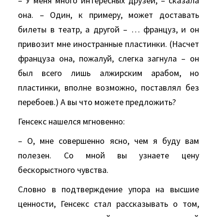
– У меня много интересных друзей, – сказала
она. – Один, к примеру, может доставать
билеты в театр, а другой – … француз, и он
привозит мне иностранные пластинки. (Hасчет
француза она, пожалуй, слегка загнула – он
был всего лишь алжирским арабом, но
пластинки, вполне возможно, поставлял без
перебоев.) A вы что можете предложить?
Генсекс нашелся мгновенно:
– О, мне совершенно ясно, чем я буду вам
полезен. Со мной вы узнаете цену
бескорыстного чувства.
Словно в подтверждение упора на высшие
ценности, Генсекс стал рассказывать о том,