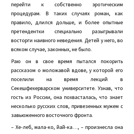
перейти к собственно эротическим
процедурам. В таких случаях роман, как
правило, длился дольше, и более опытные
претендентки специально разыгрывали
восторги наивного неведения. Детей у него, во
всяком случае, законных, не было.
Раю он в свое время пытался покорить
рассказом о моложавой вдове, у которой его
поселили на время лекций в
Секешфехерварском университете. Узнав, что
гость из России, она похвасталась, что знает
несколько русских слов, привезенных мужем с
завьюженного восточного фронта.
– Хе-леб, мала-ко, йай-ка…, – произнесла она