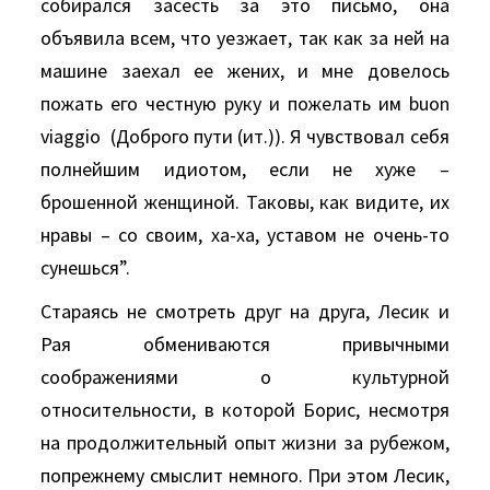
собирался засесть за это письмо, она
объявила всем, что уезжает, так как за ней на
машине заехал ее жених, и мне довелось
пожать его честную руку и пожелать им buоn
viаggiо (Доброго пути (ит.)). Я чувствовал себя
полнейшим идиотом, если не хуже –
брошенной женщиной. Таковы, как видите, их
нравы – со своим, ха-ха, уставом не очень-то
сунешься”.
Стараясь не смотреть друг на друга, Лесик и
Рая обмениваются привычными
соображениями о культурной
относительности, в которой Борис, несмотря
на продолжительный опыт жизни за рубежом,
попрежнему смыслит немного. При этом Лесик,