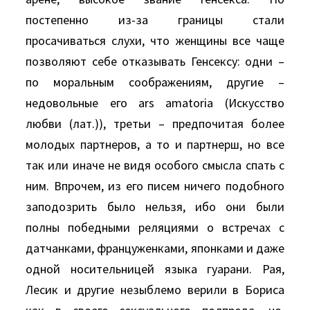
постепенно из-за границы стали
просачиваться слухи, что женщины все чаще
позволяют себе отказывать Генсексу: одни –
по моральным соображениям, другие –
недовольные его аrs аmаtоriа (Искусство
любви (лат.)), третьи – предпочитая более
молодых партнеров, а то и партнерш, но все
так или иначе не видя особого смысла спать с
ним. Впрочем, из его писем ничего подобного
заподозрить было нельзя, ибо они были
полны победными реляциями о встречах с
датчанками, француженками, японками и даже
одной носительницей языка гуарани. Рая,
Лесик и другие незыблемо верили в Бориса