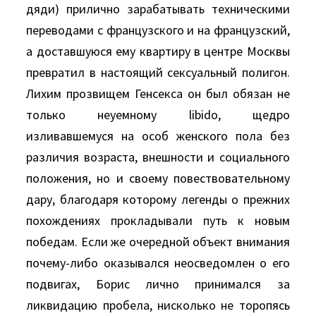
дяди) прилично зарабатывать техническими
переводами с французского и на французский,
а доставшуюся ему квартиру в центре Москвы
превратил в настоящий сексуальный полигон.
Лихим прозвищем Генсекса он был обязан не
только неуемному libidо, щедро
изливавшемуся на особ женского пола без
различия возраста, внешности и социального
положения, но и своему повествовательному
дару, благодаря которому легенды о прежних
похождениях прокладывали путь к новым
победам. Если же очередной объект внимания
почему-либо оказывался неосведомлен о его
подвигах, Борис лично принимался за
ликвидацию пробела, нисколько не торопясь