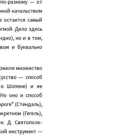
 по-разному — от
нной начальством
е остается самый
гмой. Дело здесь
дно), но и в том,
твом и буквально
ложили множество
кусство — способ
 о Шопене) и ее
 Но оно и способ
роге” (Стендаль),
ретном (Гегель),
н. Д. Святополк-
кий инструмент —