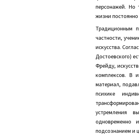
персонажей. Но 
жизни постоянно
Традиционным п
частности, учен
искусства. Согла
Достоевского) ес
Фрейду, искусст
комплексов. В и
материал, подав
психике индив
трансформирован
устремления в
одновременно и
подсознанием и ц