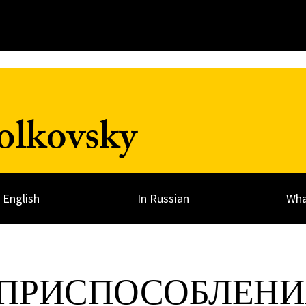
olkovsky
n English
In Russian
Wha
 ПРИСПОСОБЛЕНИ