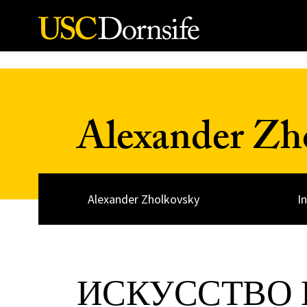
Skip to Content
Alexander Zh
Alexander Zholkovsky
I
ИСКУССТВО