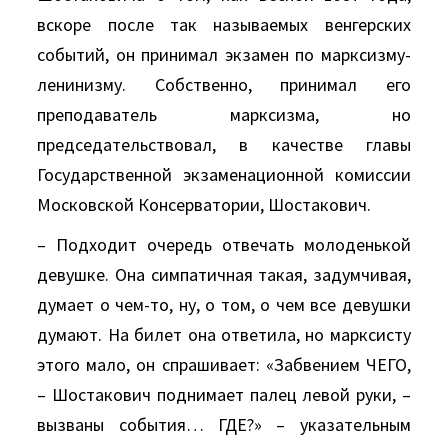
вскоре после так называемых венгерских
событий, он принимал экзамен по марксизму-
ленинизму. Собственно, принимал его
преподаватель марксизма, но
председательствовал, в качестве главы
Государственной экзаменационной комиссии
Московской Консерватории, Шостакович.
– Подходит очередь отвечать молоденькой
девушке. Она симпатичная такая, задумчивая,
думает о чем-то, ну, о том, о чем все девушки
думают. На билет она ответила, но марксисту
этого мало, он спрашивает: «Забвением ЧЕГО,
– Шостакович поднимает палец левой руки, –
вызваны события… ГДЕ?» – указательным