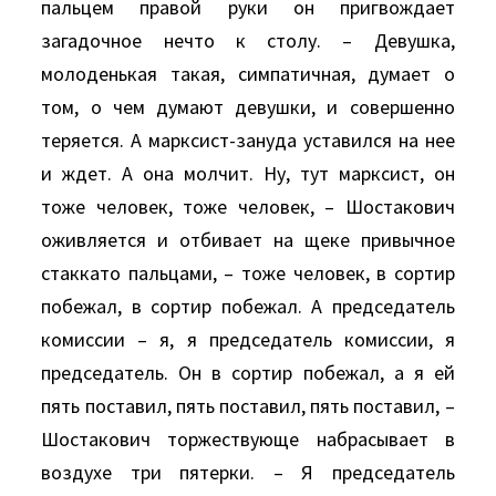
пальцем правой руки он пригвождает
загадочное нечто к столу. – Девушка,
молоденькая такая, симпатичная, думает о
том, о чем думают девушки, и совершенно
теряется. А марксист-зануда уставился на нее
и ждет. А она молчит. Ну, тут марксист, он
тоже человек, тоже человек, – Шостакович
оживляется и отбивает на щеке привычное
стаккато пальцами, – тоже человек, в сортир
побежал, в сортир побежал. А председатель
комиссии – я, я председатель комиссии, я
председатель. Он в сортир побежал, а я ей
пять поставил, пять поставил, пять поставил, –
Шостакович торжествующе набрасывает в
воздухе три пятерки. – Я председатель