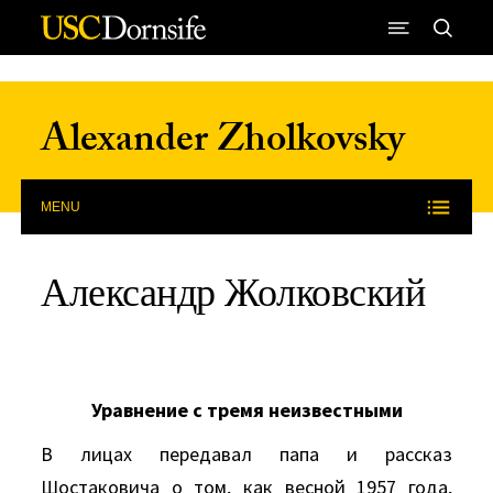
Skip to Content
Alexander Zholkovsky
MENU
Александр Жолковский
Уравнение с тремя неизвестными
В лицах передавал папа и рассказ
Шостаковича о том, как весной 1957 года,