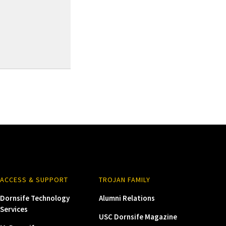
ACCESS & SUPPORT
TROJAN FAMILY
Dornsife Technology
Alumni Relations
Services
USC Dornsife Magazine