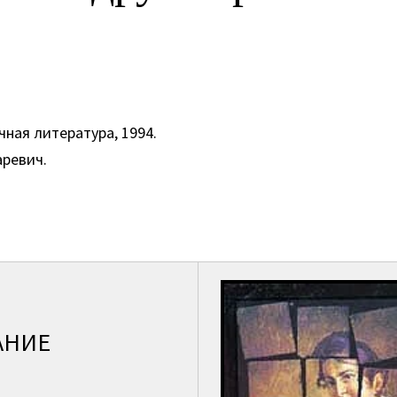
чная литература, 1994.
аревич.
.
АНИЕ