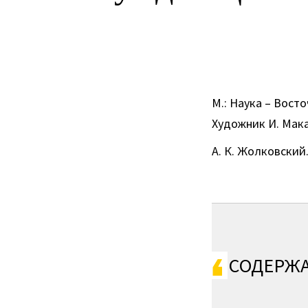
М.: Наука – Восто
Художник И. Мак
А. К. Жолковский
СОДЕРЖ