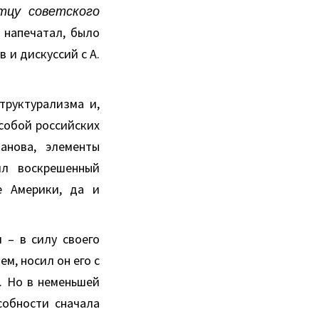
тцу советского
м напечатал, было
 и дискуссий с А.
труктурализма и,
собой российских
анова, элементы
ял воскрешенный
е Америки, да и
 – в силу своего
м, носил он его с
. Но в неменьшей
собности сначала