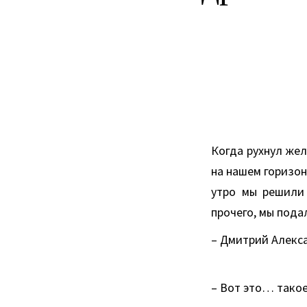
Когда рухнул же
на нашем горизон
утро мы решили 
прочего, мы пода
– Дмитрий Алекса
– Вот это… такое