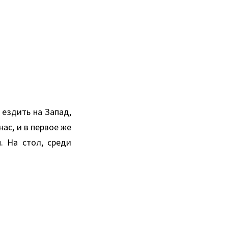
ездить на Запад,
ас, и в первое же
. На стол, среди