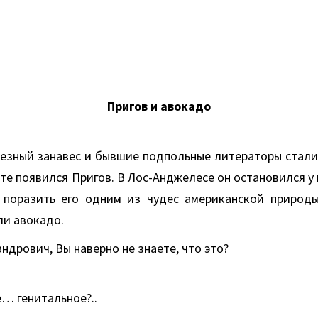
Пригов и авокадо
лезный занавес и бывшие подпольные литераторы стали 
те появился Пригов. В Лос-Анджелесе он остановился у н
поразить его одним из чудес американской природы
ли авокадо.
ндрович, Вы наверно не знаете, что это?
… генитальное?..