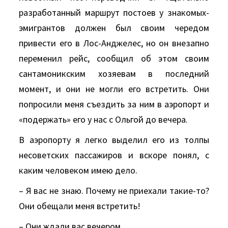
разработанный маршрут постоев у знакомых-
эмигрантов должен был своим чередом
привести его в Лос-Анджелес, но он внезапно
переменил рейс, сообщил об этом своим
сантамоникским хозяевам в последний
момент, и они не могли его встретить. Они
попросили меня съездить за ним в аэропорт и
«подержать» его у нас с Ольгой до вечера.
В аэропорту я легко выделил его из толпы
несоветских пассажиров и вскоре понял, с
каким человеком имею дело.
– Я вас не знаю. Почему не приехали такие-то?
Они обещали меня встретить!
– Они ждали вас вечером…