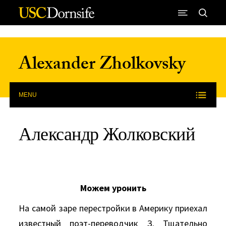
Skip to Content
Alexander Zholkovsky
MENU
Александр Жолковский
Можем уронить
На самой заре перестройки в Америку приехал
известный поэт-переводчик З. Тщательно