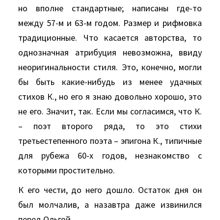
но вполне стандартные; написаны где-то
между 57-м и 63-м годом. Размер и рифмовка
традиционные. Что касается авторства, то
однозначная атрибуция невозможна, ввиду
неоригинальности стиля. Это, конечно, могли
бы быть какие-нибудь из менее удачных
стихов К., но его я знаю довольно хорошо, это
не его. Значит, так. Если мы согласимся, что К.
– поэт второго ряда, то это стихи
третьестепенного поэта – эпигона К., типичные
для рубежа 60-х годов, незнакомство с
которыми простительно.
К его чести, до него дошло. Остаток дня он
был молчалив, а назавтра даже извинился
перед Ольгой.