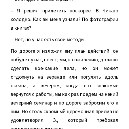
– Я решил прилететь поскорее. В Чикаго
холодно. Как вы меня узнали? По фотографии
в книгах?
– Нет, но у нас есть свои методы…
По дороге я изложил ему план действий: он
побудет у нас, поест; мы, к сожалению, должны
сделать кое-какие дела, но он может
отдохнуть на веранде или погулять вдоль
океана; а вечером, когда его знакомые
вернутся с работы, мы как раз поедем на некий
вечерний семинар и по дороге забросим его к
ним. Но столь скромный церемониал приема не
удовлетворил З., который требовал
поминутного внимания.