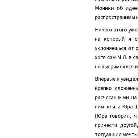
Моники об идее
распространимы н
Ничего этого уже
на который я о
уклоняешься от р
хотя сам М.Л. в 
не выпрямлялся и
Впервые я увидел
крепко сложенн
расчесанными на 
ним не я, а Юра 
(Юра говорил, ч
принести другой
тогдашние мечты 