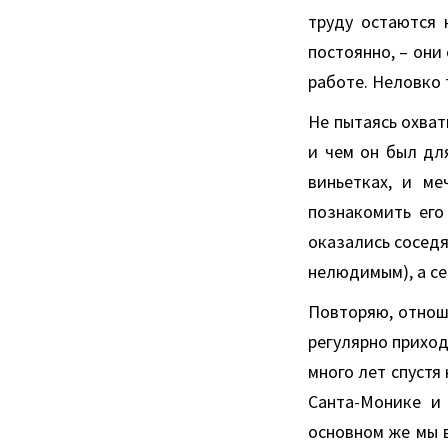
труду остаются 
постоянно, – они
работе. Неловко 
Не пытаясь охват
и чем он был для
виньетках, и ме
познакомить его
оказались соседя
нелюдимым), а се
Повторяю, отноше
регулярно приход
много лет спустя
Санта-Монике и
основном же мы в