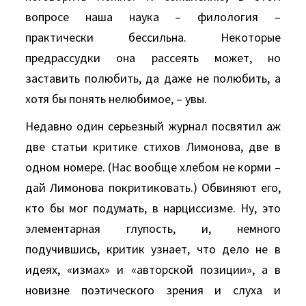
вопросе наша наука – филология –
практически бессильна. Некоторые
предрассудки она рассеять может, но
заставить полюбить, да даже не полюбить, а
хотя бы понять нелюбимое, – увы.
Недавно один серьезный журнал посвятил аж
две статьи критике стихов Лимонова, две в
одном номере. (Нас вообще хлебом не корми –
дай Лимонова покритиковать.) Обвиняют его,
кто бы мог подумать, в нарциссизме. Ну, это
элементарная глупость, и, немного
подучившись, критик узнает, что дело не в
идеях, «измах» и «авторской позиции», а в
новизне поэтического зрения и слуха и