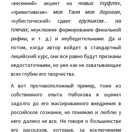
«весенний» акцент на
новых туфлях
;
«примитивизм»:
моя Таня моя дорогая
;
«кубистический» сдвиг:
грузчиком… на
плечах
; неуклюжее формирование финальной
рифмы; и т. д.) и неубедительными. Да и
потом, когда автор войдет в стандартный
лицейский курс, они все равно будут признаны
недостаточными, но уже как не охватывающие
всех глубин его творчества.
А вот противоположный пример, тоже из
собственного опыта. Набокова я оценил
задолго до его массированного внедрения в
российское сознание, но понимаю и люблю у
него далеко не все. Не говоря о большинстве
его рассказов, которые, за исключением