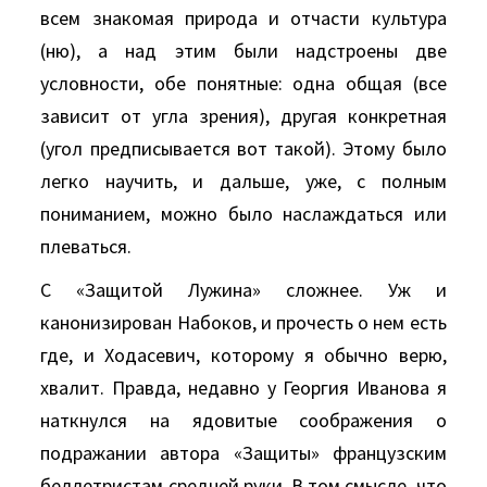
всем знакомая природа и отчасти культура
(ню), а над этим были надстроены две
условности, обе понятные: одна общая (все
зависит от угла зрения), другая конкретная
(угол предписывается вот такой). Этому было
легко научить, и дальше, уже, с полным
пониманием, можно было наслаждаться или
плеваться.
С «Защитой Лужина» сложнее. Уж и
канонизирован Набоков, и прочесть о нем есть
где, и Ходасевич, которому я обычно верю,
хвалит. Правда, недавно у Георгия Иванова я
наткнулся на ядовитые соображения о
подражании автора «Защиты» французским
беллетристам средней руки. В том смысле, что