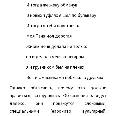
И тогда же жену обманув
В новых туфлях я шел по бульвару
И тогда я тебя повстречал
Моя Таня моя дорогая
Жизнь меня делала не только
но и делала меня кочегаром
я и грузчиком был на плечах
Вот и с мясниками побывал в друзьях
Однако объяснить, почему это должно
нравиться, затрудняюсь. Объяснения заведут
далеко, они покажутся сложными,
специальными (нарочито вульгарный,