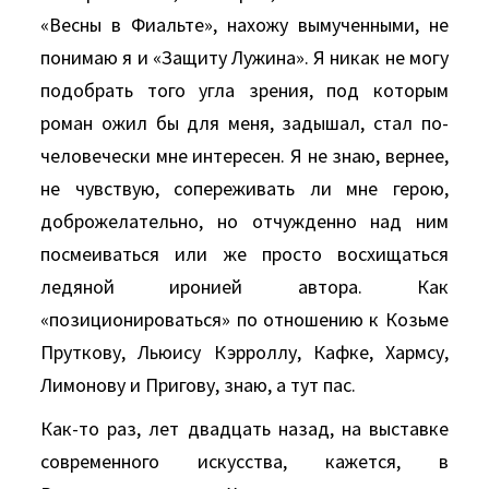
«Весны в Фиальте», нахожу вымученными, не
понимаю я и «Защиту Лужина». Я никак не могу
подобрать того угла зрения, под которым
роман ожил бы для меня, задышал, стал по-
человечески мне интересен. Я не знаю, вернее,
не чувствую, сопереживать ли мне герою,
доброжелательно, но отчужденно над ним
посмеиваться или же просто восхищаться
ледяной иронией автора. Как
«позиционироваться» по отношению к Козьме
Пруткову, Льюису Кэрроллу, Кафке, Хармсу,
Лимонову и Пригову, знаю, а тут пас.
Как-то раз, лет двадцать назад, на выставке
современного искусства, кажется, в