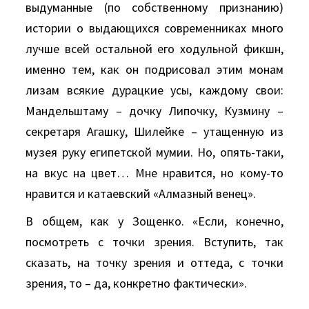
выдуманные (по собственному признанию)
истории о выдающихся современниках много
лучше всей остальной его ходульной фикшн,
именно тем, как он подрисовал этим монам
лизам всякие дурацкие усы, каждому свои:
Мандельштаму – дочку Липочку, Кузмину –
секретаря Агашку, Шилейке – утащенную из
музея руку египетской мумии. Но, опять-таки,
на вкус на цвет… Мне нравится, но кому-то
нравится и катаевский «Алмазный венец».
В общем, как у Зощенко. «Если, конечно,
посмотреть с точки зрения. Вступить, так
сказать, на точку зрения и оттеда, с точки
зрения, то – да, конкретно фактически».