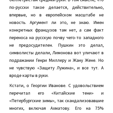
по-русски такое делается, действительно,
впервые, но в европейском масштабе не
новость. Аргумент ли это, не знаю. Имен
конкретных французов там нет, а сам факт
переноса на русскую почву чего-то западного
не предосудителен. Пушкин это делал,
символисты делали, Лимонова вот уличают в
подражании Генри Миллеру и Жану Жене. Но
не чувствую «Защиту Лужина», и все тут. А
вроде карты в руки.
Кстати, о Георгии Иванове. С удовольствием
перечитал его «Китайские тени» и
«Петербургские зимы», так скандализовавшие
многих, включая Ахматову. Его на 75%