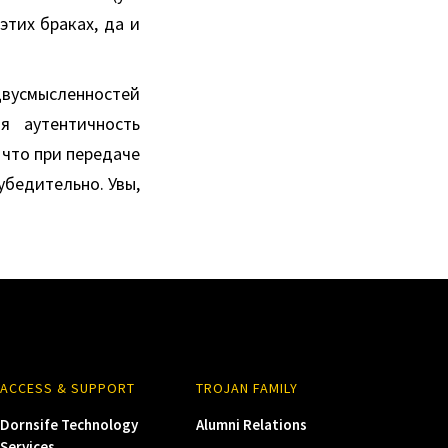
этих браках, да и
вусмысленностей
я аутентичность
 что при передаче
убедительно. Увы,
ACCESS & SUPPORT
TROJAN FAMILY
Dornsife Technology
Alumni Relations
Services