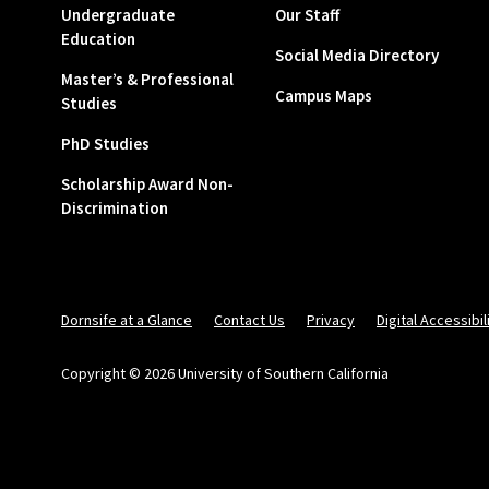
Undergraduate
Our Staff
Education
Social Media Directory
Master’s & Professional
Campus Maps
Studies
PhD Studies
Scholarship Award Non-
Discrimination
Dornsife at a Glance
Contact Us
Privacy
Digital Accessibil
Copyright © 2026 University of Southern California