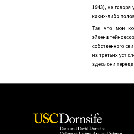
1943), не говоря
каких-либо поло
Так что мои ко
эйзенштейновск
собственного сви
из третьих уст с
здесь они переда