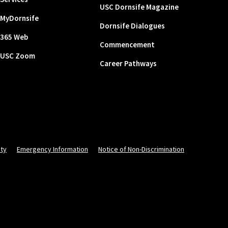
USC Dornsife Magazine
MyDornsife
Dornsife Dialogues
365 Web
Commencement
USC Zoom
Career Pathways
ity
Emergency Information
Notice of Non-Discrimination