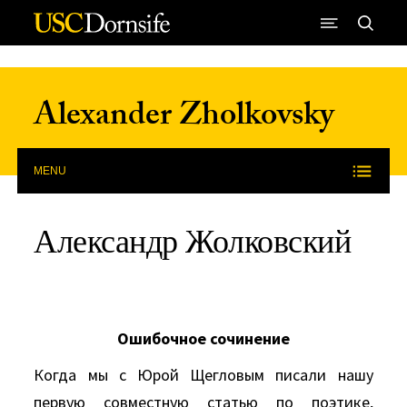
Skip to Content
Alexander Zholkovsky
MENU
Александр Жолковский
Ошибочное сочинение
Когда мы с Юрой Щегловым писали нашу
первую совместную статью по поэтике,