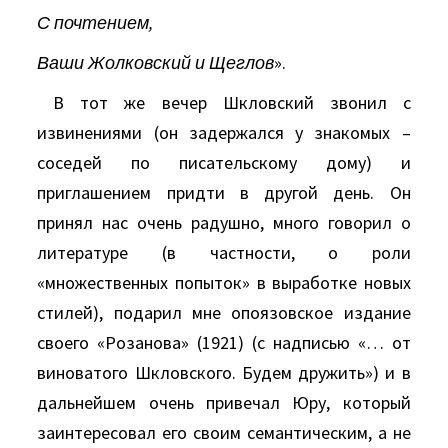
С почтением,
Ваши Жолковский и Щеглов
».
В тот же вечер Шкловский звонил с
извинениями (он задержался у знакомых –
соседей по писательскому дому) и
приглашением придти в другой день. Он
принял нас очень радушно, много говорил о
литературе (в частности, о роли
«множественных попыток» в выработке новых
стилей), подарил мне опоязовское издание
своего «Розанова» (1921) (с надписью «… от
виноватого Шкловского. Будем дружить») и в
дальнейшем очень привечал Юру, который
заинтересовал его своим семантическим, а не