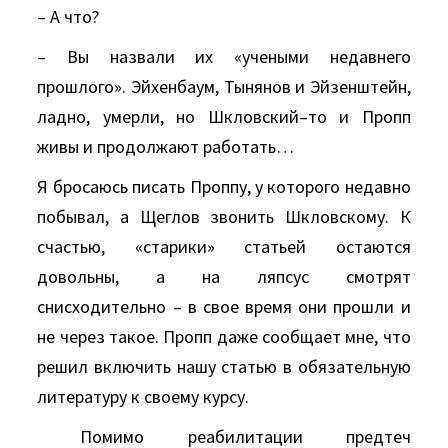
– А что?
– Вы назвали их «учеными недавнего
прошлого». Эйхенбаум, Тынянов и Эйзенштейн,
ладно, умерли, но Шкловский–то и Пропп
живы и продолжают работать…
Я бросаюсь писать Проппу, у которого недавно
побывал, а Щеглов звонить Шкловскому. К
счастью, «старики» статьей остаются
довольны, а на ляпсус смотрят
снисходительно – в свое время они прошли и
не через такое. Пропп даже сообщает мне, что
решил включить нашу статью в обязательную
литературу к своему курсу.
Помимо реабилитации предтеч