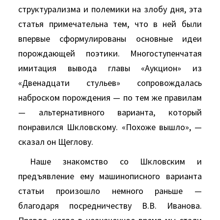
структурализма и полемики на злобу дня, эта
статья примечательна тем, что в ней были
впервые сформулированы основные идеи
порождающей поэтики. Многоступенчатая
имитация вывода главы «Аукцион» из
«Двенадцати стульев» сопровождалась
наброском порождения — по тем же правилам
— альтернативного варианта, который
понравился Шкловскому. «Похоже вышло», —
сказал он Щеглову.
Наше знакомство со Шкловским и
предъявление ему машинописного варианта
статьи произошло немного раньше —
благодаря посредничеству В.В. Иванова.