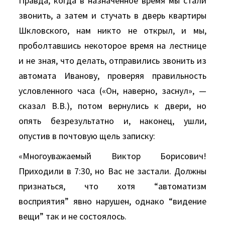
Правда, когда в назначенное время мы стали
звонить, а затем и стучать в дверь квартиры
Шкловского, нам никто не открыл, и мы,
проболтавшись некоторое время на лестнице
и не зная, что делать, отправились звонить из
автомата Иванову, проверяя правильность
условленного часа («Он, наверно, заснул», —
сказал В.В.), потом вернулись к двери, но
опять безрезультатно и, наконец, ушли,
опустив в почтовую щель записку:
«Многоуважаемый Виктор Борисович!
Приходили в 7:30, но Вас не застали. Должны
признаться, что хотя “автоматизм
восприятия” явно нарушен, однако “видение
вещи” так и не состоялось.