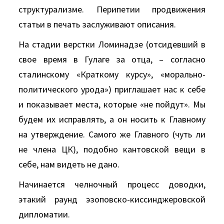
структурализме. Перипетии продвижения
статьи в печать заслуживают описания.
На стадии верстки Ломинадзе (отсидевший в
свое время в Гулаге за отца, – согласно
сталинскому «Краткому курсу», «морально-
политического урода») приглашает нас к себе
и показывает места, которые «не пойдут». Мы
будем их исправлять, а он носить к Главному
на утверждение. Самого же Главного (чуть ли
не члена ЦК), подобно кантовской вещи в
себе, нам видеть не дано.
Начинается челночный процесс доводки,
этакий раунд эзоповско-киссинджеровской
дипломатии.