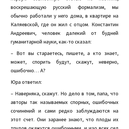
воскрешающую русский формализм, мы
обычно работали у него дома, в квартире на
Каляевской, где он жил с отцом. Константин
Андреевич, человек далекий от будней
гуманитарной науки, как-то сказал:
– Вот вы стараетесь, пишете, а кто знает,
может, спорить будут, скажут, неверно,
ошибочно… А?
Юра ответил:
– Наверняка, скажут. Но дело в том, папа, что
авторы так называемых спорных, ошибочных
сочинений и сами редко заблуждаются на
этот счет. Они заранее знают, что плоды их
трудов окажутся ошибочными, и изо всех сил