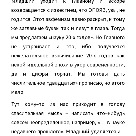
Младший уходит к Главному и вскоре
возвращается с известием, что ОПОЯЗ, увы, не
годится. Этот эвфемизм давно раскрыт, к тому
же заглавные буквы так и лезут в глаза. Тогда
мы предлагаем «науку 20-х годов». Но Главного
не устраивает и это, ибо получается
нежелательное выпячивание 20-х годов как
некой идеальной эпохи в укор современности;
да и цифры торчат. Мы готовы дать
числительное «двадцатых» прописью, но этого
мало.
Тут кому–то из нас приходит в голову
спасительная мысль – написать что–нибудь
совсем неопределенное, например, «… в науке
недавнего прошлого». Младший удаляется и –