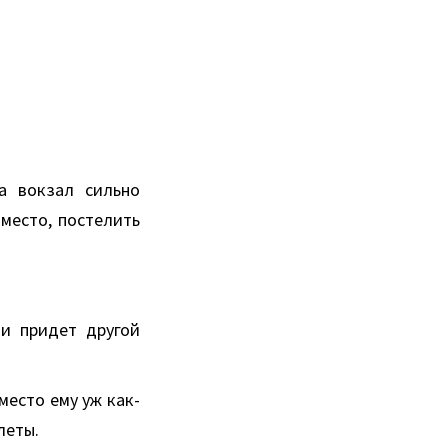
а вокзал сильно
 место, постелить
 и придет другой
 место ему уж как-
леты.