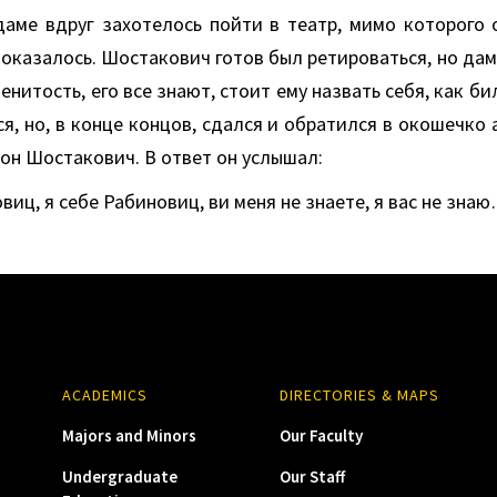
 даме вдруг захотелось пойти в театр, мимо которого 
 оказалось. Шостакович готов был ретироваться, но д
енитость, его все знают, стоит ему назвать себя, как б
я, но, в конце концов, сдался и обратился в окошечко
он Шостакович. В ответ он услышал:
виц, я себе Рабиновиц, ви меня не знаете, я вас не зна
ACADEMICS
DIRECTORIES & MAPS
Majors and Minors
Our Faculty
Undergraduate
Our Staff