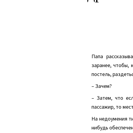
Папа рассказыв
заранее, чтобы, 
постель, раздеть
– Зачем?
– Затем, что ес
пассажир, то мес
На недоумения тип
нибудь обеспечен