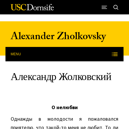
Skip to Content
Alexander Zholkovsky
MENU
Александр Жолковский
О нелюбви
Однажды в молодости я пожаловался
приятелю, что такой-то меня не любит. То ли