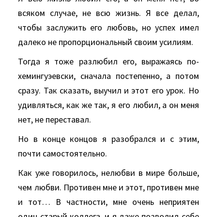
всяком случае, не всю жизнь. Я все делал,
чтобы заслужить его любовь, но успех имел
далеко не пропорциональный своим усилиям.
Тогда я тоже разлюбил его, выражаясь по-
хемингуэевски, сначала постепенно, а потом
сразу. Так сказать, выучил и этот его урок. Но
удивляться, как же так, я его любил, а он меня
нет, не переставал.
Но в конце концов я разобрался и с этим,
почти самостоятельно.
Как уже говорилось, нелюбви в мире больше,
чем любви. Противен мне и этот, противен мне
и тот… В частности, мне очень неприятен
один старый коллега, и я даже позволил себе