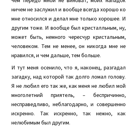
чем передо мной не виноват, моих нападок
ничем не заслужил и вообще всегда хорошо ко
мне относился и делал мне только хорошее. И
другим тоже. И вообще был кристалльным, ну,
может быть, немного чересчур кристальным,
человеком. Тем не менее, он никогда мне не
нравился, и чем дальше, тем больше.
И тут меня осенило, что я, наконец, разгадал
загадку, над которой так долго ломал голову.
Я не любил его так же, как меня не любил мой
многолетний приятель, – беспричинно,
несправедливо, неблагодарно, и совершенно
искренно. Так искренно, так нежно, как
нелюбимым был другим.