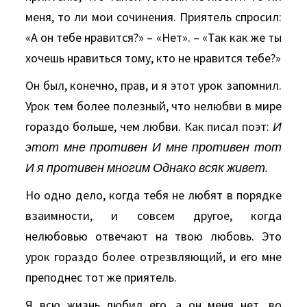
меня, то ли мои сочинения. Приятель спросил:
«А он тебе нравится?» – «Нет». – «Так как же ты
хочешь нравиться тому, кто не нравится тебе?»
Он был, конечно, прав, и я этот урок запомнил.
Урок тем более полезный, что нелюбви в мире
гораздо больше, чем любви. Как писал поэт:
И
этот мне противен И мне противен тот
И я противен многим Однако всяк живет.
Но одно дело, когда тебя не любят в порядке
взаимности, и совсем другое, когда
нелюбовью отвечают на твою любовь. Это
урок гораздо более отрезвляющий, и его мне
преподнес тот же приятель.
Я всю жизнь любил его, а он меня нет, во