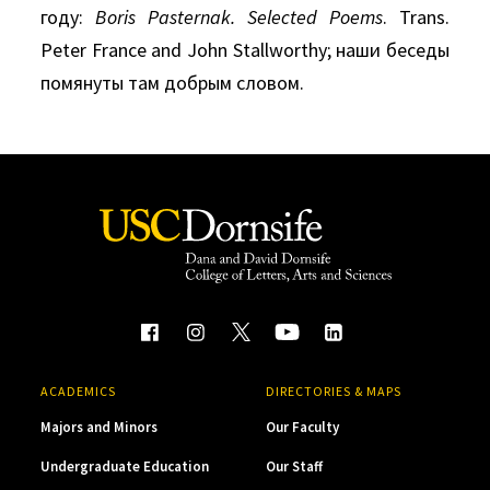
году:
Boris Pasternak.
Selected Poems
. Trans.
Peter France and John Stallworthy; наши беседы
помянуты там добрым словом.
ACADEMICS
DIRECTORIES & MAPS
Majors and Minors
Our Faculty
Undergraduate Education
Our Staff