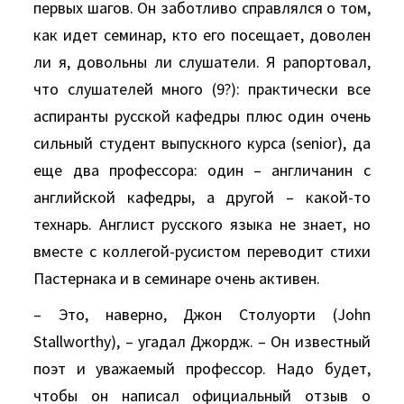
первых шагов. Он заботливо справлялся о том,
как идет семинар, кто его посещает, доволен
ли я, довольны ли слушатели. Я рапортовал,
что слушателей много (9?): практически все
аспиранты русской кафедры плюс один очень
сильный студент выпускного курса (senior), да
еще два профессора: один – англичанин с
английской кафедры, а другой – какой-то
технарь. Англист русского языка не знает, но
вместе с коллегой-русистом переводит стихи
Пастернака и в семинаре очень активен.
– Это, наверно, Джон Столуорти (John
Stallworthy), – угадал Джордж. – Он известный
поэт и уважаемый профессор. Надо будет,
чтобы он написал официальный отзыв о