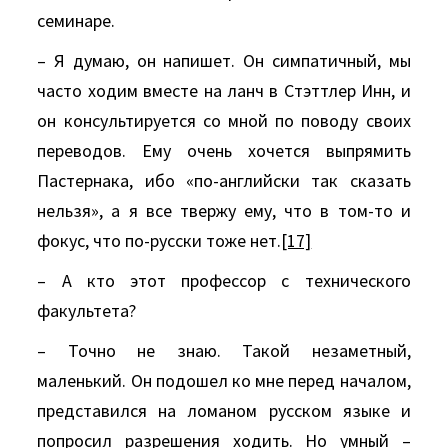
семинаре.
– Я думаю, он напишет. Он симпатичный, мы
часто ходим вместе на ланч в Стэттлер Инн, и
он консультируется со мной по поводу своих
переводов. Ему очень хочется выпрямить
Пастернака, ибо «по-английски так сказать
нельзя», а я все твержу ему, что в том-то и
фокус, что по-русски тоже нет.
[17]
– А кто этот профессор с технического
факультета?
– Точно не знаю. Такой незаметный,
маленький. Он подошел ко мне перед началом,
представился на ломаном русском языке и
попросил разрешения ходить. Но умный –