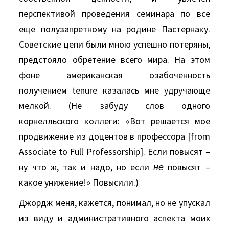
перспективой проведения семинара по все
еще полузапретному на родине Пастернаку.
Советские цепи были мною успешно потеряны,
предстояло обретение всего мира. На этом
фоне американская озабоченность
получением tenure казалась мне удручающе
мелкой. (Не забуду слов одного
корнелльского коллеги: «Вот решается мое
продвижение из доцентов в профессора [from
Associate to Full Professorship]. Если повысят –
ну что ж, так и надо, но если
не
повысят –
какое унижение!» Повысили.)
Джордж меня, кажется, понимал, но не упускал
из виду и административного аспекта моих