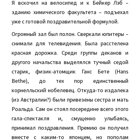
Я вскочил на велосипед и к Бейкер Лэб –
зданию химического факультета – подъехал
уже с готовой поздравительной формулой.
Огромный зал был полон. Сверкали юпитеры –
снимали для телевидения. Была расстелена
красная дорожка. Среди группы деканов и
другого начальства выделялся тучный седой
старик, физик-атомщик Ганс Бете (Hans
Bethe), до тех пор единственный
корнелльский нобелевец. Откуда-то издалека
(из Австралии?) были привезены сестра и мать
Роальда. Сам он стоял посередине всего этого
гала-спектакля и, смущенно улыбаясь,
принимал поздравления. Премию он получил
вместе с каким-то японцем, но пополам