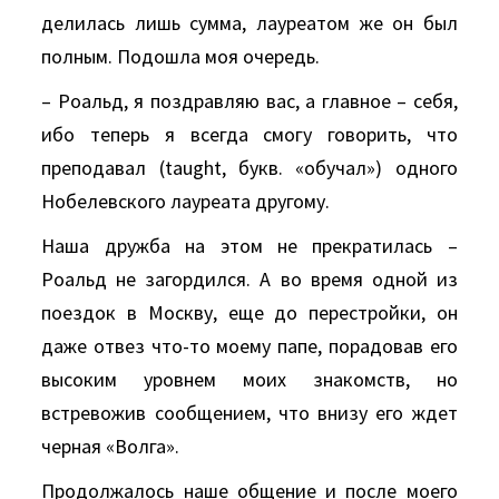
делилась лишь сумма, лауреатом же он был
полным. Подошла моя очередь.
– Роальд, я поздравляю вас, а главное – себя,
ибо теперь я всегда смогу говорить, что
преподавал (taught, букв. «обучал») одного
Нобелевского лауреата другому.
Наша дружба на этом не прекратилась –
Роальд не загордился. А во время одной из
поездок в Москву, еще до перестройки, он
даже отвез что-то моему папе, порадовав его
высоким уровнем моих знакомств, но
встревожив сообщением, что внизу его ждет
черная «Волга».
Продолжалось наше общение и после моего