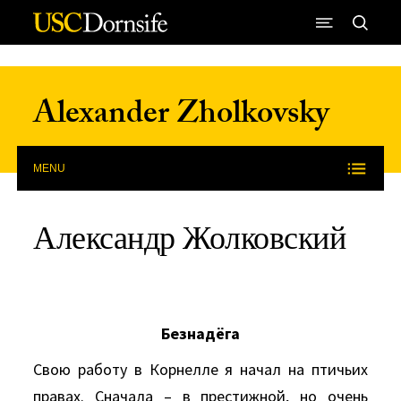
Skip to Content
Alexander Zholkovsky
MENU
Александр Жолковский
Безнадёга
Свою работу в Корнелле я начал на птичьих
правах. Сначала – в престижной, но очень