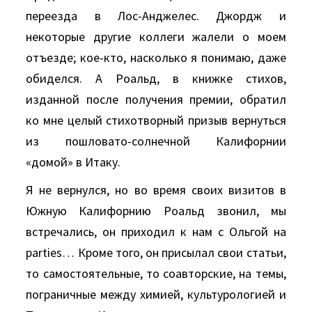
переезда в Лос-Анджелес. Джордж и
некоторые другие коллеги жалели о моем
отъезде; кое-кто, насколько я понимаю, даже
обиделся. А Роальд, в книжке стихов,
изданной после получения премии, обратил
ко мне целый стихотворный призыв вернуться
из пошловато-солнечной Калифорнии
«домой» в Итаку.
Я не вернулся, но во время своих визитов в
Южную Калифорнию Роальд звонил, мы
встречались, он приходил к нам с Ольгой на
parties… Кроме того, он присылал свои статьи,
то самостоятельные, то соавторские, на темы,
пограничные между химией, культурологией и