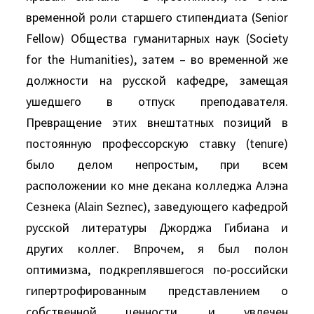
временной роли старшего стипендиата (Senior
Fellow) Общества гуманитарных наук (Society
for the Humanities), затем – во временной же
должности на русской кафедре, замещая
ушедшего в отпуск преподавателя.
Превращение этих внештатных позиций в
постоянную профессорскую ставку (tenure)
было делом непростым, при всем
расположении ко мне декана колледжа Алэна
Сезнека (Alain Seznec), заведующего кафедрой
русской литературы Джорджа Гибиана и
других коллег. Впрочем, я был полон
оптимизма, подкреплявшегося по-российски
гипертрофированным представлением о
собственной ценности, и увлечен