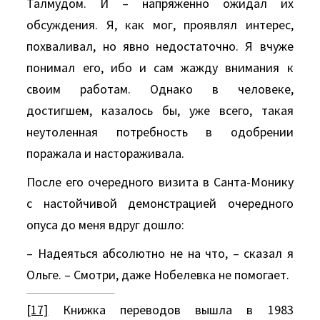
Талмудом. И – напряженно ожидал их
обсуждения. Я, как мог, проявлял интерес,
похваливал, но явно недостаточно. Я вчуже
понимал его, ибо и сам жажду внимания к
своим работам. Однако в человеке,
достигшем, казалось бы, уже всего, такая
неутоленная потребность в одобрении
поражала и настораживала.
После его очередного визита в Санта-Монику
с настойчивой демонстрацией очередного
опуса до меня вдруг дошло:
– Надеяться абсолютно не на что, – сказал я
Ольге. – Смотри, даже Нобелевка не помогает.
[17]
Книжка переводов вышла в 1983