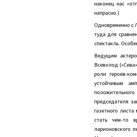
наконец нас «от
напрасно.)
Одновременно с Л
туда для сравне
спектакль. Особе
Ведущим актеро
Всеволод («Сева»
роли героев-ком
устойчивым ам
положительного 
председателя за
газетного листа
стать чем-то в
ларионовского п