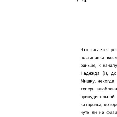
Что касается ре
постановка пьесы
раньше, к начал
Надежда (!), д
Мишку, некогда 
теперь влюбленн
принудительной
катарсиса, котор
чуть ли не физи