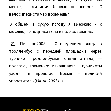
месте, — милиция бровью не поведет. С
велосипедиста что возьмешь?
В общем, в сухую погоду я выезжаю – с
мыслью, не подписать ли какое воззвание.
[21]
Писанов2005 г. С введением входа в
троллейбус с передней площадки через
турникет троллейбусная опция отпала, —
полагаю, временно: изнашиваясь, турникеты
уходят в прошлое. Время – великий
упроститель (
Июль 2007 г
.) .