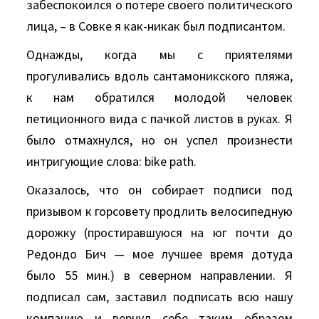
забеспокоился о потере своего политического
лица, – в Совке я как-никак был подписантом.
Однажды, когда мы с приятелями
прогуливались вдоль сантамоникского пляжа,
к нам обратился молодой человек
петиционного вида с пачкой листов в руках. Я
было отмахнулся, но он успел произнести
интригующие слова: bike path.
Оказалось, что он собирает подписи под
призывом к горсовету продлить велосипедную
дорожку (простиравшуюся на юг почти до
Редондо Бич — мое лучшее время дотуда
было 55 мин.) в северном направлении. Я
подписал сам, заставил подписать всю нашу
компанию и вернул себе таким образом