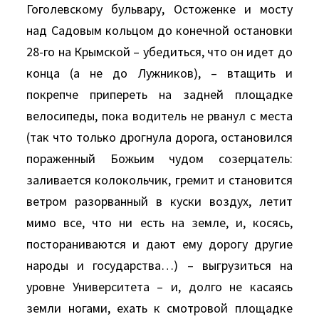
Гоголевскому бульвару, Остоженке и мосту
над Садовым кольцом до конечной остановки
28-го на Крымской – убедиться, что он идет до
конца (а не до Лужников), – втащить и
покрепче припереть на задней площадке
велосипеды, пока водитель не рванул с места
(так что только дрогнула дорога, остановился
пораженный Божьим чудом созерцатель:
заливается колокольчик, гремит и становится
ветром разорванный в куски воздух, летит
мимо все, что ни есть на земле, и, косясь,
постораниваются и дают ему дорогу другие
народы и государства…) – выгрузиться на
уровне Университета – и, долго не касаясь
земли ногами, ехать к смотровой площадке