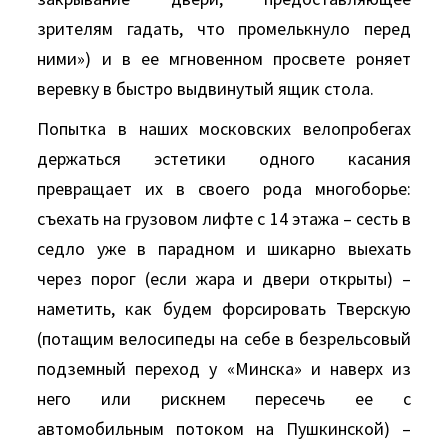
зрителям гадать, что промелькнуло перед
ними») и в ее мгновенном просвете роняет
веревку в быстро выдвинутый ящик стола.
Попытка в наших московских велопробегах
держаться эстетики одного касания
превращает их в своего рода многоборье:
съехать на грузовом лифте с 14 этажа – сесть в
седло уже в парадном и шикарно выехать
через порог (если жара и двери открыты) –
наметить, как будем форсировать Тверскую
(потащим велосипеды на себе в безрельсовый
подземный переход у «Минска» и наверх из
него или рискнем пересечь ее с
автомобильным потоком на Пушкинской) –