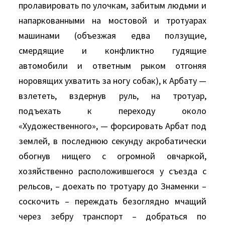
пролавировать по улочкам, забитым людьми и
напаркованными на мостовой и тротуарах
машинами (объезжая едва ползущие,
смердящие и конфликтно гудящие
автомобили и ответным рыком отгоняя
норовящих ухватить за ногу собак), к Арбату —
взлететь, вздернув руль, на тротуар,
подъехать к переходу около
«Художественного», — форсировать Арбат под
землей, в последнюю секунду акробатически
обогнув нищего с огромной овчаркой,
хозяйственно расположившегося у съезда с
рельсов, – доехать по тротуару до Знаменки –
соскочить – переждать безоглядно мчащий
через зебру транспорт – добраться по