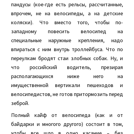
пандусы (кое-где есть рельсы, рассчитанные,
впрочем, не на велосипеды, а на детские
коляски). Что вместо того, чтобы по-
западному повесить велосипед на
специальные наружные крепления, надо
впираться с ним внутрь троллейбуса. Что по
переулкам бродят стаи злобных собак. Ну, и
что российский водитель, презирая
располагающихся ниже него на
имущественной вертикали пешеходов и
велосипедистов, не готов притормозить перед
зеброй.
Полный кайф от велосипеда (как и от
байдарки и многого другого) состоит в том,
чтобы все шло в одно касание – без