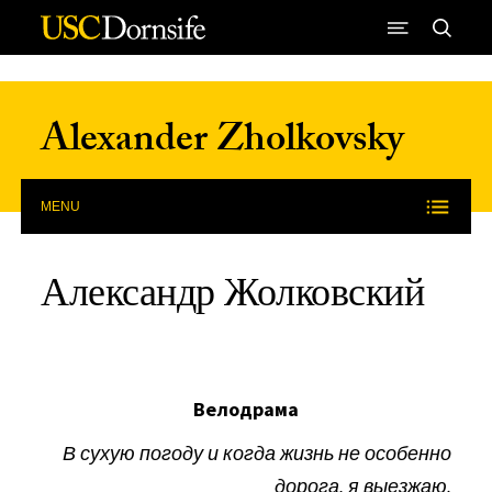
Skip to Content
Alexander Zholkovsky
MENU
Александр Жолковский
Велодрама
В сухую погоду и когда жизнь не особенно
дорога, я выезжаю.