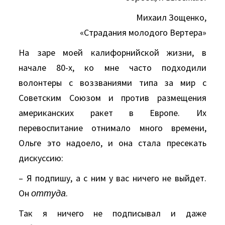
Михаил Зощенко,
«Страдания молодого Вертера»
На заре моей калифорнийской жизни, в
начале 80-х, ко мне часто подходили
волонтеры с воззваниями типа за мир с
Советским Союзом и против размещения
американских ракет в Европе. Их
перевоспитание отнимало много времени,
Ольге это надоело, и она стала пресекать
дискуссию:
– Я подпишу, а с ним у вас ничего не выйдет.
Он
оттуда
.
Так я ничего не подписывал и даже