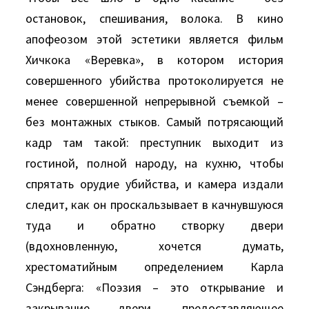
остановок, спешивания, волока. В кино
апофеозом этой эстетики является фильм
Хичкока «Веревка», в котором история
совершенного убийства протоколируется не
менее совершенной непрерывной съемкой –
без монтажных стыков. Самый потрясающий
кадр там такой: преступник выходит из
гостиной, полной народу, на кухню, чтобы
спрятать орудие убийства, и камера издали
следит, как он проскальзывает в качнувшуюся
туда и обратно створку двери
(вдохновленную, хочется думать,
хрестоматийным определением Карла
Сэндберга: «Поэзия – это открывание и
закрывание двери, предоставляющее