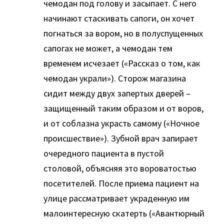
чемодан под голову и засыпает. С него
начинают стаскивать сапоги, он хочет
погнаться за вором, но в полуспущенных
сапогах не может, а чемодан тем
временем исчезает («Рассказ о том, как
чемодан украли»). Сторож магазина
сидит между двух запертых дверей –
защищенный таким образом и от воров,
и от соблазна украсть самому («Ночное
происшествие»). Зубной врач запирает
очередного пациента в пустой
столовой, объясняя это вороватостью
посетителей. После приема пациент на
улице рассматривает украденную им
малоинтересную скатерть («Авантюрный