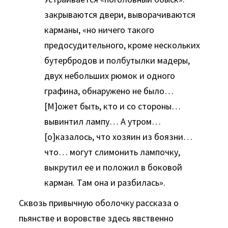
закрываются двери, выворачиваются
карманы, «но ничего такого
предосудительного, кроме нескольких
бутербродов и полбутылки мадеры,
двух небольших рюмок и одного
графина, обнаружено не было…
[М]ожет быть, кто и со стороны…
вывинтил лампу… А утром…
[о]казалось, что хозяин из боязни…
что… могут слимонить лампочку,
выкрутил ее и положил в боковой
карман. Там она и разбилась».
Сквозь привычную оболочку рассказа о
пьянстве и воровстве здесь явственно