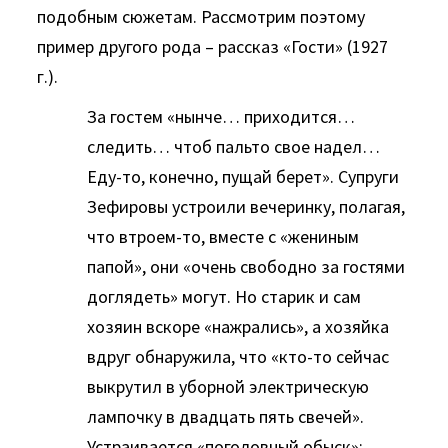
подобным сюжетам. Рассмотрим поэтому
пример другого рода – рассказ «Гости» (1927
г.).
За гостем «нынче… приходится…
следить… чтоб пальто свое надел…
Еду-то, конечно, пущай берет». Супруги
Зефировы устроили вечеринку, полагая,
что втроем-то, вместе с «жениным
папой», они «очень свободно за гостями
доглядеть» могут. Но старик и сам
хозяин вскоре «нажрались», а хозяйка
вдруг обнаружила, что «кто-то сейчас
выкрутил в уборной электрическую
лампочку в двадцать пять свечей».
Устраивается «поголовный обыск»: