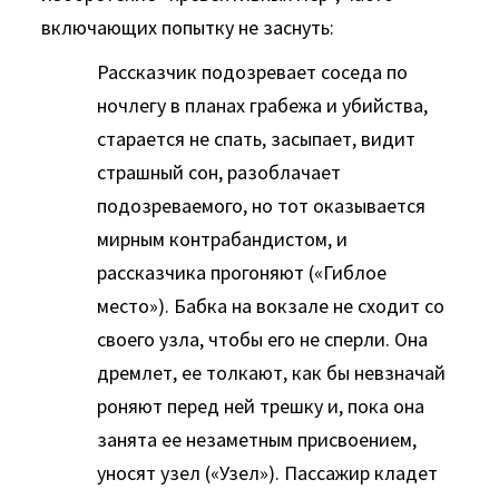
включающих попытку не заснуть:
Рассказчик подозревает соседа по
ночлегу в планах грабежа и убийства,
старается не спать, засыпает, видит
страшный сон, разоблачает
подозреваемого, но тот оказывается
мирным контрабандистом, и
рассказчика прогоняют («Гиблое
место»). Бабка на вокзале не сходит со
своего узла, чтобы его не сперли. Она
дремлет, ее толкают, как бы невзначай
роняют перед ней трешку и, пока она
занята ее незаметным присвоением,
уносят узел («Узел»). Пассажир кладет