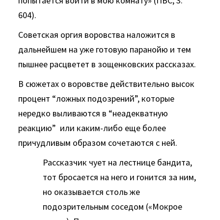
попытается войти в мою комнату» (ПВС; 3:
604).
Советская оргия воровства наложится в
дальнейшем на уже готовую паранойю и тем
пышнее расцветет в зощенковских рассказах.
В сюжетах о воровстве действительно высок
процент “ложных подозрений”, которые
нередко выливаются в “неадекватную
реакцию” или каким-либо еще более
причудливым образом сочетаются с ней.
Рассказчик чует на лестнице бандита,
тот бросается на него и гонится за ним,
но оказывается столь же
подозрительным соседом («Мокрое