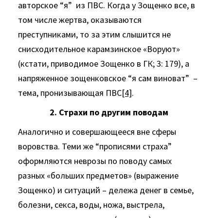
авторское “я” из ПВС. Когда у Зощенко все, в
том числе жертва, оказываются
преступниками, то за этим слышится не
снисходительное карамзинское «Воруют»
(кстати, приводимое Зощенко в ГК; 3: 179), а
напряженное зощенковское “я сам виноват” –
тема, пронизывающая ПВС
[4]
.
2. Страхи по другим поводам
Аналогично и совершающееся вне сферы
воровства. Теми же “прописями страха”
оформляются неврозы по поводу самых
разных «больших предметов» (выражение
Зощенко) и ситуаций – дележа денег в семье,
болезни, секса, воды, ножа, выстрела,