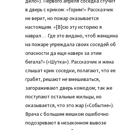
дело»). Первого апреля соседка стучит
в дверь с криком: «Горим!» Рассказчик
не верит, но пожар оказывается
настоящим. «[В]сю эту историю я
наврал… Где это видано, чтоб женщина
на пожаре упреждала своих соседей об
опасности да еще наверх за этим
бегала?» («Шутка»). Рассказчик и жена
слышат крик соседки, полагают, что ее
грабят, решают не вмешиваться,
загораживают дверь комодом; так же
поступают остальные жильцы, но
оказывается, что это жар («Событие»).
Врача с большим мешком ошибочно
подозревают в незаконном вывозе