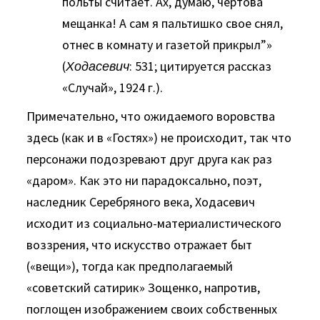
польты считает. Ах, думаю, чертова
мещанка! А сам я пальтишко свое снял,
отнес в комнату и газетой прикрыл”»
(
Ходасевич
: 531; цитируется рассказ
«Случай», 1924 г.).
Примечательно, что ожидаемого воровства
здесь (как и в «Гостях») не происходит, так что
персонажи подозревают друг друга как раз
«даром». Как это ни парадоксально, поэт,
наследник Серебряного века, Ходасевич
исходит из социально-материалистического
воззрения, что искусство отражает быт
(«вещи»), тогда как предполагаемый
«советский сатирик» Зощенко, напротив,
поглощен изображением своих собственных