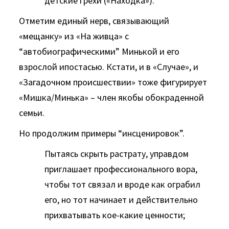
детские грехи («Находка»).
Отметим единый нерв, связывающий
«мещанку» из «На живца» с
“автобиографическими” Минькой и его
взрослой ипостасью. Кстати, и в «Случае», и
«Загадочном происшествии» тоже фигурирует
«Мишка/Минька» – член якобы обокраденной
семьи.
Но продолжим примеры “инсценировок”.
Пытаясь скрыть растрату, управдом
приглашает профессионального вора,
чтобы тот связал и вроде как ограбил
его, но тот начинает и действительно
прихватывать кое-какие ценности;