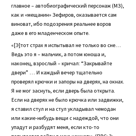
главное – автобиографический персонаж (МЗ),
как и «мещанин» Зефиров, оказывается сам
виноват, ибо подозрения реальнее воров
даже в его младенческом опыте.
«[Э]тот страх я испытывал не только во сне…
Ведь это я – мальчик, а потом юноша и,
наконец, взрослый – кричал: “Закрывайте
двери” … И каждый вечер тщательно
проверял крючки и запоры на дверях, на окнах.
Я не мог заснуть, если дверь была открыта.
Если на дверях не было крючка или задвижки,
я ставил стул и на стул укладывал чемодан
или какие-нибудь вещи с надеждой, что они
упадут и разбудят меня, если кто-то