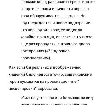
пропаже козы, развивает серию гипотез
о картине кражи и личности вора, но
коза обнаруживается на крыше. Не
подтверждается и новое подозрение –
что вор подоил козу; ее подоила
хозяйка, пока муж, опасаясь, что «коза
еще раз пропадет», выгонял со двора
посторонних («Загадочное
происшествие»).
Как если бы реальных и воображаемых
хищений было недостаточно, зощенковские
герои пускаются на провокационные ”
инсценировки” воровства.
«Сильно уставшая или больная» на вид
гражданка подлавливает в трамвае