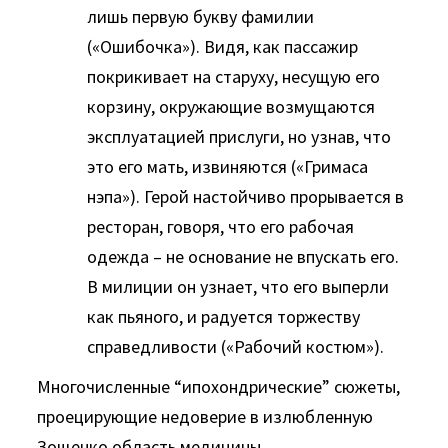
лишь первую букву фамилии
(«Ошибочка»). Видя, как пассажир
покрикивает на старуху, несущую его
корзину, окружающие возмущаются
эксплуатацией прислуги, но узнав, что
это его мать, извиняются («Гримаса
нэпа»). Герой настойчиво прорывается в
ресторан, говоря, что его рабочая
одежда – не основание не впускать его.
В милиции он узнает, что его выперли
как пьяного, и радуется торжеству
справедливости («Рабочий костюм»).
Многочисленные “ипохондрические” сюжеты,
проецирующие недоверие в излюбленную
Зощенко область медицины.