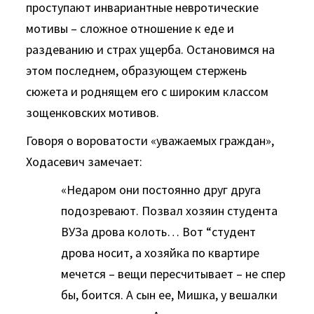
проступают инвариантные невротические
мотивы – сложное отношение к еде и
раздеванию и страх ущерба. Остановимся на
этом последнем, образующем стержень
сюжета и роднящем его с широким классом
зощенковских мотивов.
Говоря о вороватости «уважаемых граждан»,
Ходасевич замечает:
«Недаром они постоянно друг друга
подозревают. Позвал хозяин студента
ВУЗа дрова колоть… Вот “студент
дрова носит, а хозяйка по квартире
мечется – вещи пересчитывает – не спер
бы, боится. А сын ее, Мишка, у вешалки