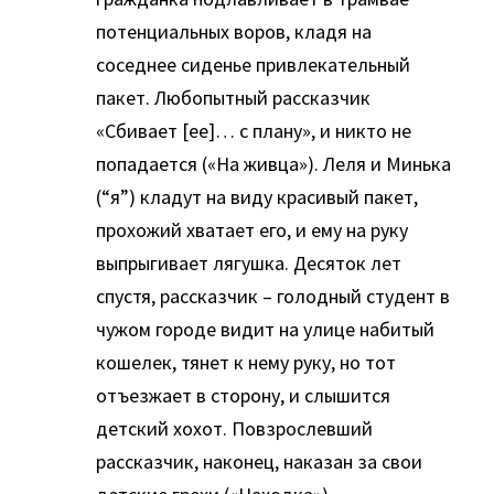
потенциальных воров, кладя на
соседнее сиденье привлекательный
пакет. Любопытный рассказчик
«Сбивает [ее]… с плану», и никто не
попадается («На живца»). Леля и Минька
(“я”) кладут на виду красивый пакет,
прохожий хватает его, и ему на руку
выпрыгивает лягушка. Десяток лет
спустя, рассказчик – голодный студент в
чужом городе видит на улице набитый
кошелек, тянет к нему руку, но тот
отъезжает в сторону, и слышится
детский хохот. Повзрослевший
рассказчик, наконец, наказан за свои