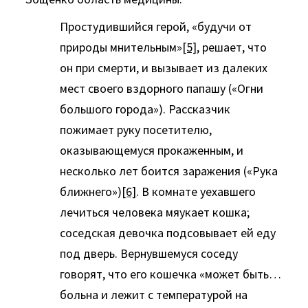
Простудившийся герой, «будучи от
природы мнительным»
[5]
, решает, что
он при смерти, и вызывает из далеких
мест своего вздорного папашу («Огни
большого города»). Рассказчик
пожимает руку посетителю,
оказывающемуся прокаженным, и
несколько лет боится заражения («Рука
ближнего»)
[6]
. В комнате уехавшего
лечиться человека мяукает кошка;
соседская девочка подсовывает ей еду
под дверь. Вернувшемуся соседу
говорят, что его кошечка «может быть…
больна и лежит с температурой на