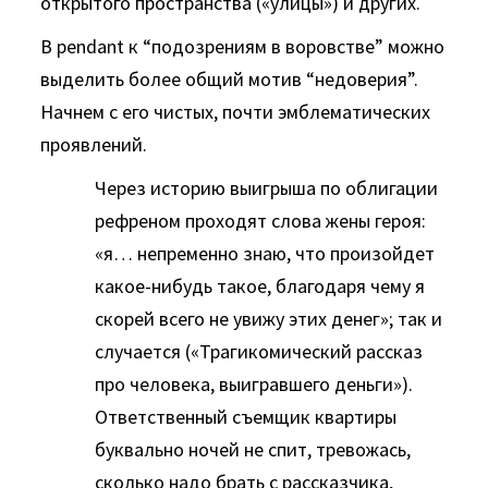
открытого пространства («улицы») и других.
В pendant к “подозрениям в воровстве” можно
выделить более общий мотив “недоверия”.
Начнем с его чистых, почти эмблематических
проявлений.
Через историю выигрыша по облигации
рефреном проходят слова жены героя:
«я… непременно знаю, что произойдет
какое-нибудь такое, благодаря чему я
скорей всего не увижу этих денег»; так и
случается («Трагикомический рассказ
про человека, выигравшего деньги»).
Ответственный съемщик квартиры
буквально ночей не спит, тревожась,
сколько надо брать с рассказчика,