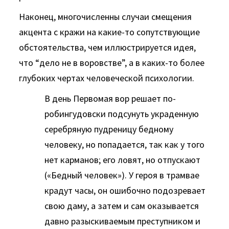
Наконец, многочисленны случаи смещения
акцента с кражи на какие-то сопутствующие
обстоятельства, чем иллюстрируется идея,
что “дело не в воровстве”, а в каких-то более
глубоких чертах человеческой психологии.
В день Первомая вор решает по-
робингудовски подсунуть украденную
серебряную пудреницу бедному
человеку, но попадается, так как у того
нет карманов; его ловят, но отпускают
(«Бедный человек»). У героя в трамвае
крадут часы, он ошибочно подозревает
свою даму, а затем и сам оказывается
давно разыскиваемым преступником и