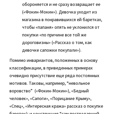
обороняется и не сразу возвращает ее
(«Фокин-Мокин»). Девочка уходит из
магазина в понравившихся ей баретках,
чтобы «папаня» опять не уклонился от
покупки «по причине все той же
дороговизны» («Рассказ о том, как
девочке сапожки покупали»).
Помимо инвариантов, положенных в основу
классификации, в приведенных примерах
очевидно присутствие еще ряда постоянных
мотивов. Таковы, например, “невольное
воровство” («Фокин-Мокин»), «Бедный
человек», «Сапоги», «Порицание Крыму»,
«Спец», «Интересная кража» рассказ о покупке
бареток); и конструкция “сам пострадавший –