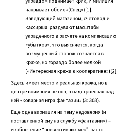
управдом поднимает крик, и милиция
накрывает обоих «(Спец»)
[1]
.
Заведующий магазином, счетовод и
кассирша раздувают масштабы
украденного в расчете на компенсацию
«убытков», что выясняется, когда
возмущенный сторож сознается в
краже, но гораздо более мелкой
(«Интересная кража в кооперативе»)
[2]
.
Здесь имеет место и реальная кража, но в
центре внимания не она, а надстроенная над
ней «коварная игра фантазии» (3: 303).
Еще одна вариация на тему недоверия (и
поставленной ему на службу «фантазии») –
изобретение “превентивных мер”, часто