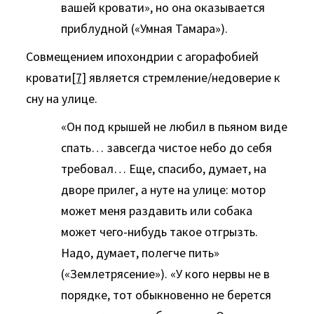
вашей кровати», но она оказывается
приблудной («Умная Тамара»).
Совмещением ипохондрии с агорафобией
кровати
[7]
является стремление/недоверие к
сну на улице.
«Он под крышей не любил в пьяном виде
спать… завсегда чистое небо до себя
требовал… Еще, спасибо, думает, на
дворе прилег, а нуте на улице: мотор
может меня раздавить или собака
может чего-нибудь такое отгрызть.
Надо, думает, полегче пить»
(«Землетрясение»). «У кого нервы не в
порядке, тот обыкновенно не берется