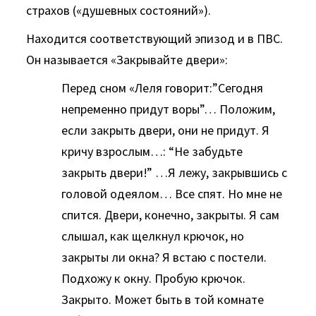
страхов («душевных состояний»).
Находится соответствующий эпизод и в ПВС.
Он называется «Закрывайте двери»:
Перед сном «Леля говорит:”Сегодня
непременно придут воры”… Положим,
если закрыть двери, они не придут. Я
кричу взрослым…: “Не забудьте
закрыть двери!” …Я лежу, закрывшись с
головой одеялом… Все спят. Но мне не
спится. Двери, конечно, закрыты. Я сам
слышал, как щелкнул крючок, но
закрыты ли окна? Я встаю с постели.
Подхожу к окну. Пробую крючок.
Закрыто. Может быть в той комнате