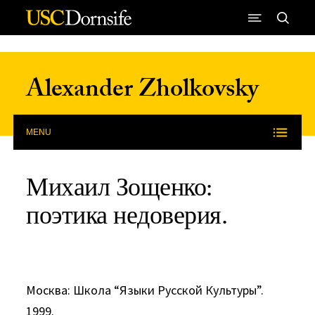
Skip to Content
Alexander Zholkovsky
MENU
Михаил Зощенко:
поэтика недоверия.
Mосква: Школа “Языки Русской Культуры”.
1999.