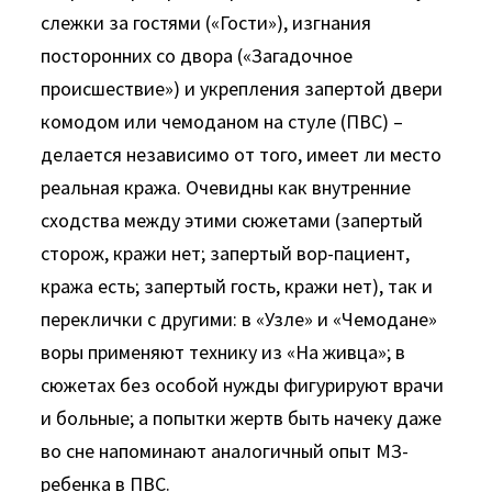
слежки за гостями («Гости»), изгнания
посторонних со двора («Загадочное
происшествие») и укрепления запертой двери
комодом или чемоданом на стуле (ПВС) –
делается независимо от того, имеет ли место
реальная кража. Очевидны как внутренние
сходства между этими сюжетами (запертый
сторож, кражи нет; запертый вор-пациент,
кража есть; запертый гость, кражи нет), так и
переклички с другими: в «Узле» и «Чемодане»
воры применяют технику из «На живца»; в
сюжетах без особой нужды фигурируют врачи
и больные; а попытки жертв быть начеку даже
во сне напоминают аналогичный опыт МЗ-
ребенка в ПВС.