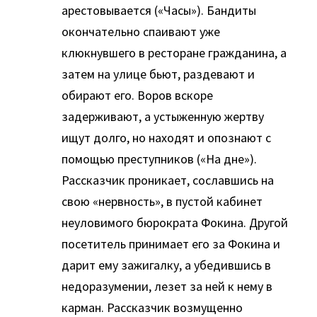
арестовывается («Часы»). Бандиты
окончательно спаивают уже
клюкнувшего в ресторане гражданина, а
затем на улице бьют, раздевают и
обирают его. Воров вскоре
задерживают, а устыженную жертву
ищут долго, но находят и опознают с
помощью преступников («На дне»).
Рассказчик проникает, сославшись на
свою «нервность», в пустой кабинет
неуловимого бюрократа Фокина. Другой
посетитель принимает его за Фокина и
дарит ему зажигалку, а убедившись в
недоразумении, лезет за ней к нему в
карман. Рассказчик возмущенно