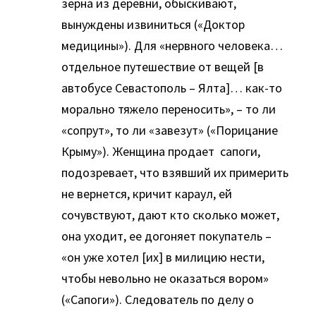
зерна из деревни, обыскивают,
вынуждены извиниться («Доктор
медицины»). Для «нервного человека…
отдельное путешествие от вещей [в
автобусе Севастополь – Ялта]… как-то
морально тяжело переносить», – то ли
«сопрут», то ли «завезут» («Порицание
Крыму»). Женщина продает сапоги,
подозревает, что взявший их примерить
не вернется, кричит караул, ей
сочувствуют, дают кто сколько может,
она уходит, ее догоняет покупатель –
«он уже хотел [их] в милицию нести,
чтобы невольно не оказаться вором»
(«Сапоги»). Следователь по делу о