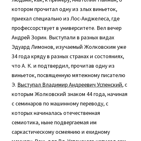
котором прочитал одну из злых виньеток,
приехал специально из Лос-Анджелеса, где
профессорствует в университете. Вел вечер
Андрей Зорин. Выступали в разных видах
Эдуард Лимонов, изучаемый Жолковским уже
34 года кряду в разных странах и состояниях,
что А. К. и подтвердил, прочитав одну из
виньеток, посвященную мятежному писателю
Э.
Выступал Владимир Андреевич Успенский
, с
которым Жолковский знаком 44 года, начиная
с семинаров по машинному переводу, с
которых начиналась отечественная
семиотика, ныне подвергаемая им
саркастическому осмеянию и ехидному