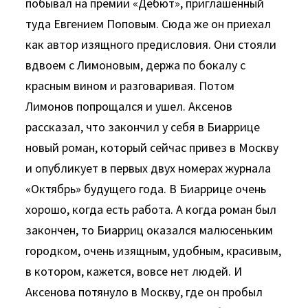
побывал на премии «Дебют», приглашенный
туда Евгением Поповым. Сюда же он приехал
как автор изящного предисловия. Они стояли
вдвоем с Лимоновым, держа по бокалу с
красным вином и разговаривая. Потом
Лимонов попрощался и ушел. Аксенов
рассказал, что закончил у себя в Биаррице
новый роман, который сейчас привез в Москву
и опубликует в первых двух номерах журнала
«Октябрь» будущего года. В Биаррице очень
хорошо, когда есть работа. А когда роман был
закончен, то Биарриц оказался малюсеньким
городком, очень изящным, удобным, красивым,
в котором, кажется, вовсе нет людей. И
Аксенова потянуло в Москву, где он пробыл