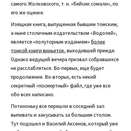
самого Жолковского, т. н. «бейсик сомали», по
его же оценке.
Изящная книга, выпущенная бывшим томским,
а ныне столичным издательством «Водолей»,
является «полуторным изданием»
более
тонкой книги виньеток
, выходившей прежде.
Однако ведущий вечера призвал собравшихся
не расслабляться. Во-первых, еще будет
продолжение. Во-вторых, есть некий
секретный «посмертный» файл, где уже все
обо всех написано.
Потихоньку все перешли в соседний зал
выпивать и закусывать за большим столом.
Тут подошел и Василий Аксенов, который уже