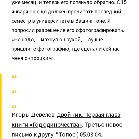
уже месяц, и теперь его потянуло обратно. С 15
января он еще должен прочитать последний
семестр в университете в Вашингтоне. Я
попросил разрешения его сфотографировать.
«Не надо,— махнул он рукой,— лучше
пришлите фотографию, где сделали сейчас
меня с «троцким».
Игорь Шевелев.
Двойник. Первая глава
книги «Год одиночества»
. Третье новое
письмо к другу. “Топос”, 05.03.04.