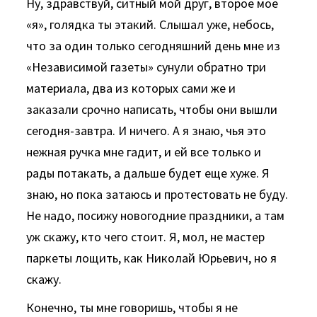
Ну, здравствуй, ситный мой друг, второе мое
«я», голядка ты этакий. Слышал уже, небось,
что за один только сегодняшний день мне из
«Независимой газеты» сунули обратно три
материала, два из которых сами же и
заказали срочно написать, чтобы они вышли
сегодня-завтра. И ничего. А я знаю, чья это
нежная ручка мне гадит, и ей все только и
рады потакать, а дальше будет еще хуже. Я
знаю, но пока затаюсь и протестовать не буду.
Не надо, посижу новогодние праздники, а там
уж скажу, кто чего стоит. Я, мол, не мастер
паркеты лощить, как Николай Юрьевич, но я
скажу.
Конечно, ты мне говоришь, чтобы я не