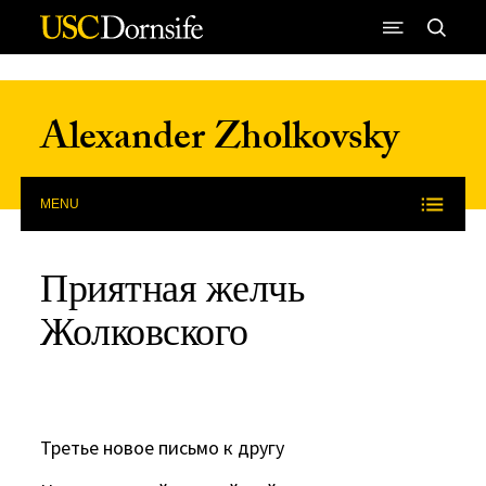
Skip to Content
Alexander Zholkovsky
MENU
Приятная желчь
Жолковского
Третье новое письмо к другу