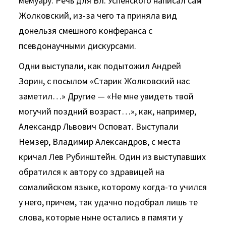
мемуару. Речь для Вл. Успенского написал сам
Жолковский, из-за чего та приняла вид
донельзя смешного конферанса с
псевдонаучными дискурсами.
Одни выступали, как подытожил Андрей
Зорин, с посылом «Старик Жолковский нас
заметил…» Другие — «Не мне увидеть твой
могучий поздний возраст…», как, например,
Александр Львович Осповат. Выступали
Немзер, Владимир Александров, с места
кричал Лев Рубинштейн. Один из выступавших
обратился к автору со здравицей на
сомалийском языке, которому когда-то учился
у него, причем, так удачно подобрал лишь те
слова, которые ныне остались в памяти у