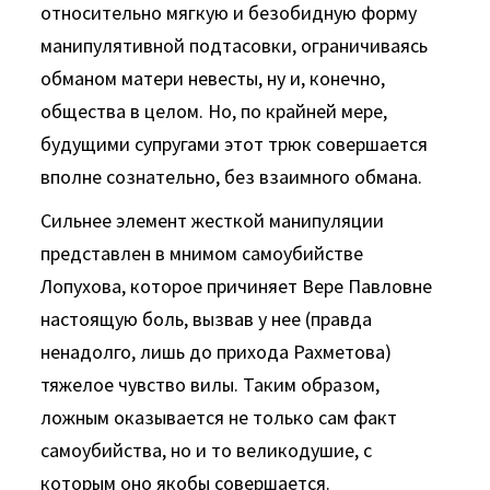
относительно мягкую и безобидную форму
манипулятивной подтасовки, ограничиваясь
обманом матери невесты, ну и, конечно,
общества в целом. Но, по край­ней мере,
будущими супругами этот трюк совершается
вполне сознательно, без взаимного обмана.
Сильнее элемент жесткой манипуляции
представлен в мни­мом самоубийстве
Лопухова, которое причиняет Вере Павлов­не
настоящую боль, вызвав у нее (правда
ненадолго, лишь до прихода Рахметова)
тяжелое чувство вилы. Таким образом,
ложным оказывается не только сам факт
самоубийства, но и то великодушие, с
которым оно якобы совершается.