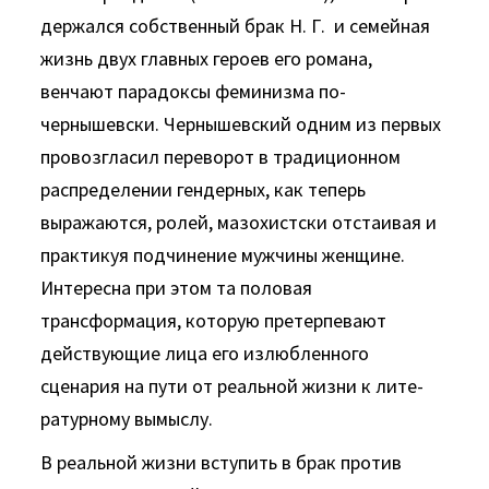
держался собственный брак Н. Г. и семейная
жизнь двух главных героев его романа,
венчают парадоксы феминизма по-
чернышевски. Чернышевский одним из первых
провозгласил переворот в традиционном
распределении гендерных, как те­перь
выражаются, ролей, мазохистски отстаивая и
практикуя подчинение мужчины женщине.
Интересна при этом та поло­вая
трансформация, которую претерпевают
действующие лица его излюбленного
сценария на пути от реальной жизни к лите­
ратурному вымыслу.
В реальной жизни вступить в брак против