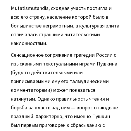
Mutatismutandis, сходная участь постигла и
всю его страну, насе­ление которой было в
большинстве неграмотным, а культурная элита
отличалась странными читательскими
наклонностями.
Сенсационное сопряжение трагедии России с
изысканными текстуальными играми Пушкина
(будь то действительными или
приписываемыми ему его талмудическими
комментаторами) может показаться
натянутым. Однако правильность чтения и
борьба за власть над ним — вопрос отнюдь не
праздный. Харак­терно, что именно Пушкин
был первым приговорен к сбрасы­ванию с