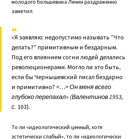
молодого большевика Ленин раздраженно
заметил:
«Я заявляю: недопустимо называть ”Что
делать?” примитивным и без­дарным.
Под его влиянием согни людей делались
революционерами. Мог­ло ли это быть,
если бы Чернышевский писал бездарно
и примитивно? <…>
Он меня всего
глубоко перепахал
»
(Валентинов 1953,
с.
103).
То ли «идеологический ценный, хотя
эстетически слабый», то ли «идеологически