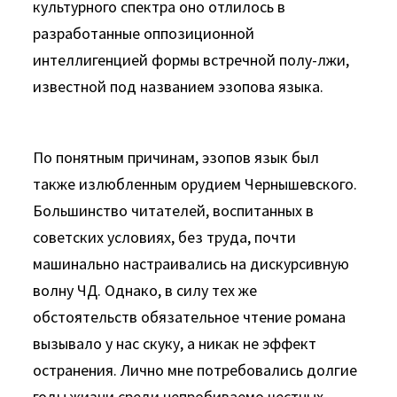
культурного спектра оно отлилось в
разработанные оппозиционной
интеллигенцией формы встречной полу-лжи,
известной под названием эзопова языка.
По понятным причинам, эзопов язык был
также излюблен­ным орудием Чернышевского.
Большинство читателей, воспитанных в
советских условиях, без труда, почти
машинально на­страивались на дискурсивную
волну ЧД. Однако, в силу тех же
обстоятельств обязательное чтение романа
вызывало у нас скуку, а никак не эффект
остранения. Лично мне потребовались долгие
годы жизни среди непробиваемо честных