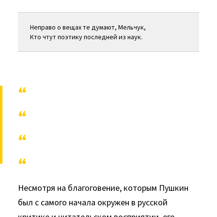
Неправо о вещах те думают, Мельчук,
Кто чтут поэтику последней из наук.
Несмотря на благоговение, которым Пушкин
был с самого начала окружен в русской
критике и читательском восприятии, его