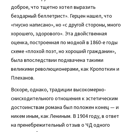
доброе, что тщетно хотел выразить
бездарный беллетрист». Герцен нашел, что
«гнусно написано», но «с другой стороны, много
хорошего, здорового». Эта двойственная
оценка, построенная по модной в 1860-е годы
схеме «плохой поэт, но хороший гражданин»,
была впоследствии подхвачена такими
великими революцио­нерами, как Кропоткин и
Плеханов.
Вскоре, однако, традиции высокомерно-
снисходительного отношения к эстетическим
достоинствам романа был положен конец — и
никем иным, как Лениным. В 1904 году, в ответ
на пренебрежительный отзыв о ЧД одного