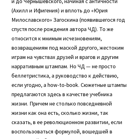
и до Чернышевского, начиная с античности
(Ахилл и Ифигения) и вплоть до «Юрия
Милославского» Заго­скина (появившегося год
спустя после рождения автора ЧД). То же
относится к мнимым исчезновениям,
возвращениям под маской другого, жестоким
играм на чувствах друзей и врагов и другим
нарративным штампам. Но ЧД — не просто
беллетри­стика, а руководство к действию,
если угодно, a how-to-book. Сюжетные штампы
предлагаются здесь в качестве учебника
жизни. Причем не столько повседневной
жизни как она есть, сколько жизни, так
сказать, в ее революционном развитии, если
воспользоваться формулой, вошедшей в