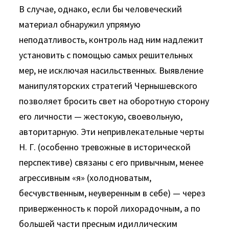
В случае, однако, если бы человеческий
материал обнару­жил упрямую
неподатливость, контроль над ним надлежит
ус­тановить с помощью самых решительных
мер, не исключая насильственных. Выявление
манипуляторских стратегий Чер­нышевского
позволяет бросить свет на оборотную сторону
его личности — жестокую, своевольную,
авторитарную. Эти не­привлекательные черты
Н. Г. (особенно тревожные в истори­ческой
перспективе) связаны с его привычным, менее
агрес­сивным «я» (холодноватым,
бесчувственным, неуверенным в себе) — через
приверженность к порой лихорадочным, а по
большей части пресным идиллическим