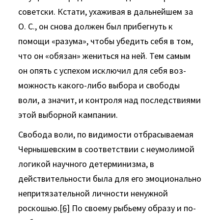
советски. Кстати, ухаживая в дальнейшем за
О. С., он снова должен был прибегнуть к
помощи «разума», чтобы убедить себя в том,
что он «обязан» жениться на ней. Тем самым
он опять с успехом исключил для себя воз­
можность какого-либо выбора и свободы
воли, а значит, и кон­троля над последствиями
этой выборной кампании.
Свобода воли, по видимости отбрасываемая
Чернышевским в соответствии с неумолимой
логикой научного детерминизма, в
действительности была для его эмоционально
непритязательной личности ненужной
роскошью.
[6]
По своему рыбьему образу и по­