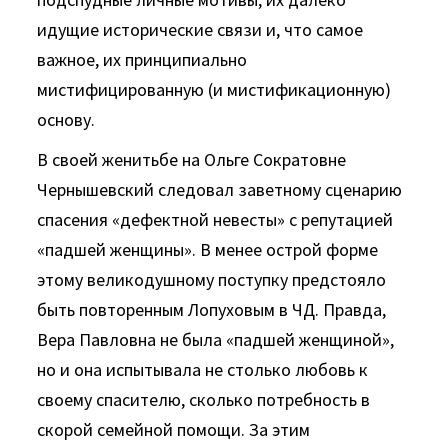
идущие исторические связи и, что самое
важное, их принципиально
мистифицированную (и мистификационную)
основу.
В своей женитьбе на Ольге Сократовне
Чернышевский следовал заветному сценарию
спасения «дефектной невесты» с репутацией
«падшей женщины». В менее острой форме
этому ве­ликодушному поступку предстояло
быть повторенным Лопухо­вым в ЧД. Правда,
Вера Павловна не была «падшей женщи­ной»,
но и она испытывала не столько любовь к
своему спасите­лю, сколько потребность в
скорой семейной помощи. За этим