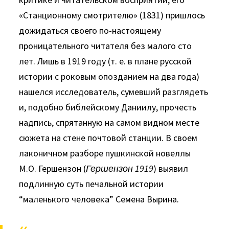
«Станционному смотрителю» (1831) пришлось
дожидаться своего по-настоящему
проницательного читателя без малого сто
лет. Лишь в 1919 году (т. е. в плане русской
истории с роко­вым опозданием на два года)
нашелся исследователь, сумевший разглядеть
и, подобно библейскому Даниилу, прочесть
надпись, спрятанную на самом видном месте
сюжета на стене почто­вой станции. В своем
лаконичном разборе пушкинской новел­лы
М.О. Гершензон (
Гершензон 1919
) выявил
подлинную суть печальной истории
“маленького человека” Семена Вырина.