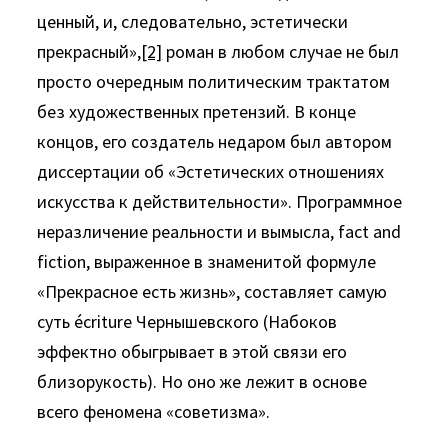
ценный, и, следовательно, эстетически
прекрасный»,
[2]
роман в любом случае не был
просто очередным политическим трактатом
без художественных претензий. В конце
концов, его создатель недаром был автором
диссертации об «Эстетических отношениях
искусства к действительности». Программное
неразличение реальности и вымысла, fact and
fiction, выраженное в знаменитой формуле
«Прекрасное есть жизнь», составляет самую
суть écriture Чернышевского (Набоков
эффектно обыгрывает в этой связи его
близорукость). Но оно же лежит в основе
всего феномена «советизма».