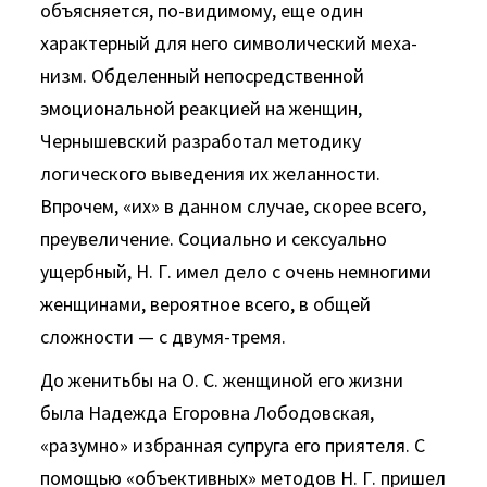
объясняется, по-­видимому, еще один
характерный для него символический меха­
низм. Обделенный непосредственной
эмоциональной реакцией на женщин,
Чернышевский разработал методику
логического выведения их желанности.
Впрочем, «их» в данном случае, скорее всего,
преувеличение. Социально и сексуально
ущерб­ный, Н. Г. имел дело с очень немногими
женщинами, вероятное всего, в общей
сложности — с двумя-тремя.
До женитьбы на О. С. женщиной его жизни
была Надежда Егоровна Лободовская,
«разумно» избранная супруга его при­ятеля. С
помощью «объективных» методов Н. Г. пришел