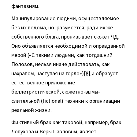
фантазиям.
Манипулирование людьми, осуществляемое
без их ведома, но, разумеется, ради их же
собственного блага, пронизывает сюжет ЧД.
Оно объявляется необходимой и оправданной
ме­рой («С такими людьми, как тогдашний
Полозов, нельзя иначе действовать, как
нахрапом, наступая на горло»)
[8]
и образует
ес­тественное приложение
беллетристической, сюжетно-вымы­
слительной (fictional) техники к организации
реальной жизни.
Фиктивный брак как таковой, например, брак
Лопухова и Веры Павловны, являет