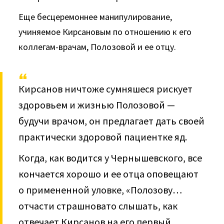
Еще бесцеремоннее манипулирование,
учиняемое Кирса­новым по отношению к его
коллегам-врачам, Полозовой и ее отцу.
Кирсанов ничтоже сумняшеся рискует
здоровьем и жизнью Полозовой —
будучи врачом, он предлагает дать своей
практически здоровой пациентке яд.
Когда, как водится у Чернышевского, все
кончается хорошо и ее отца оповещают
о примененной уловке, «Полозову…
отчасти страшновато слышать, как
отвечает Кирсанов на его первый