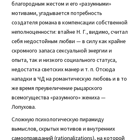
благородным жестом и его «разумными»
мотивами, угадывается потребность
создателя романа в компенсации собственной
не­полноценности: втайне Н. Г., видимо, считал
себя недостойным любви — в силу как крайне
скромного запаса сексуальной энергии и
опыта, так и низкого социального статуса,
недостатка светских манер и т. п. Отсюда
нападки в ЧД на романтическую любовь и в то
же время преувеличение рыцарского
всемогуще­ства «разумного» жениха —
Лопухова.
Сложную психологическую пирамиду
вымыслов, скрытых мотивов и внутренних
самооправданий (rationalizations), на ко­торой