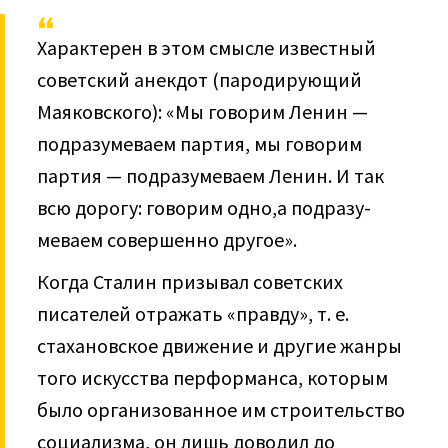
Характерен в этом смысле известный
советский анекдот (пародирующий
Маяковского): «Мы говорим Ленин —
подразумеваем партия, мы говорим
партия — подразумеваем Ленин. И так
всю дорогу: говорим одно,а подразу­
меваем совершенно другое».
Когда Сталин призывал советских
писателей отражать «правду», т. е.
стахановское движение и другие жанры
того искусства перформанса, кото­рым
было организованное им строительство
социализма, он лишь доводил до