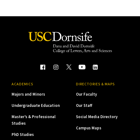
ACADEMICS
DIRECTORIES & MAPS
Majors and Minors
Our Faculty
Undergraduate Education
Our Staff
Master’s & Professional
Social Media Directory
Studies
Campus Maps
PhD Studies