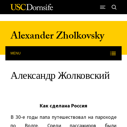
Skip to Content
Alexander Zholkovsky
MENU
Александр Жолковский
Как сделана Россия
В 30-е годы папа путешествовал на пароходе
по Волге. Среди пассажиров были