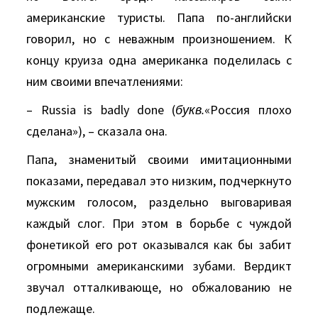
американские туристы. Папа по-английски
говорил, но с неважным произношением. К
концу круиза одна американка поделилась с
ним своими впечатлениями:
– Russia is badly done (
букв
.
«Россия плохо
сделана»), – сказала она.
Папа, знаменитый своими имитационными
показами, передавал это низким, подчеркнуто
мужским голосом, раздельно выговаривая
каждый слог. При этом в борьбе с чуждой
фонетикой его рот оказывался как бы забит
огромными американскими зубами. Вердикт
звучал отталкивающе, но обжалованию не
подлежаще.