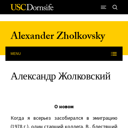
Skip to Content
Alexander Zholkovsky
MENU
Александр Жолковский
О новом
Когда я всерьез засобирался в эмиграцию
(1978 г.), один старший коллега, В., блестящий