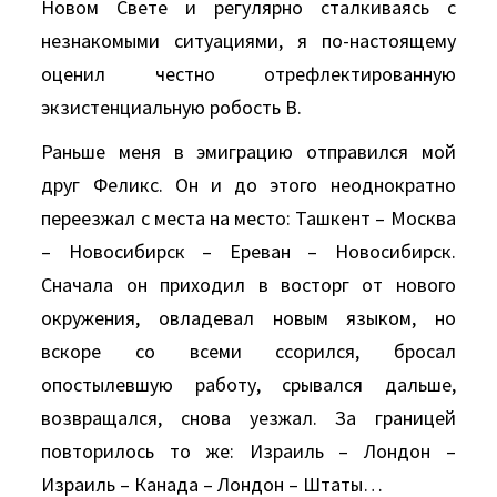
Новом Свете и регулярно сталкиваясь с
незнакомыми ситуациями, я по-настоящему
оценил честно отрефлектированную
экзистенциальную робость В.
Раньше меня в эмиграцию отправился мой
друг Феликс. Он и до этого неоднократно
переезжал с места на место: Ташкент – Москва
– Новосибирск – Ереван – Новосибирск.
Сначала он приходил в восторг от нового
окружения, овладевал новым языком, но
вскоре со всеми ссорился, бросал
опостылевшую работу, срывался дальше,
возвращался, снова уезжал. За границей
повторилось то же: Израиль – Лондон –
Израиль – Канада – Лондон – Штаты…