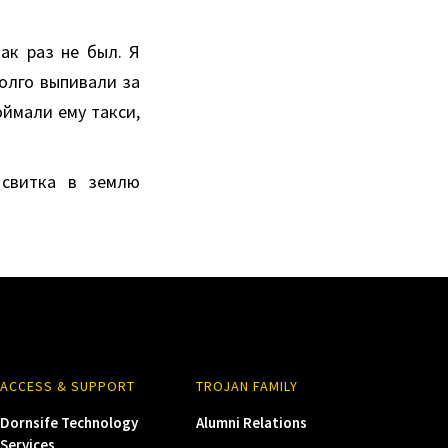
ак раз не был. Я
долго выпивали за
оймали ему такси,
 свитка в землю
ACCESS & SUPPORT
TROJAN FAMILY
Dornsife Technology
Alumni Relations
Services