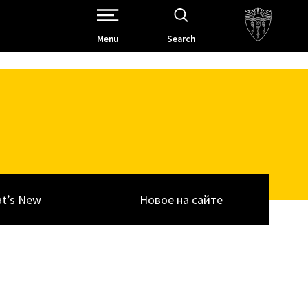
Open Site Navigation /
Menu
Search
t’s New
Новое на сайте