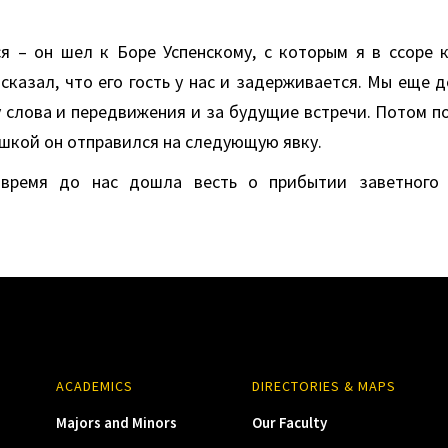
я – он шел к Боре Успенскому, с которым я в ссоре к
сказал, что его гость у нас и задерживается. Мы еще 
у слова и передвижения и за будущие встречи. Потом п
шкой он отправился на следующую явку.
 время до нас дошла весть о прибытии заветного
ACADEMICS
DIRECTORIES & MAPS
Majors and Minors
Our Faculty