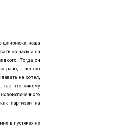
о шпионажа, наша
вать на часы и на
ладкого. Тогда он
к рано, – честно
ыдавать не хотел,
, так что никому
новоиспеченного
как партизан на
мне в пустяках не