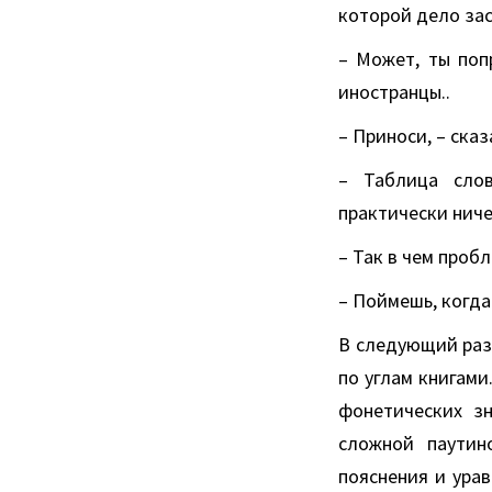
которой дело зас
– Может, ты поп
иностранцы..
– Приноси, – сказ
– Таблица слов
практически ниче
– Так в чем проб
– Поймешь, когда
В следующий раз 
по углам книгами
фонетических зн
сложной паутин
пояснения и ура