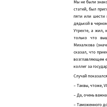
Мы не были знако
статей, был приг
пяти или шести 
дядькой в черном
Утрехте, а жил, 
только что выш
Михалкова (знач
сказал, что прие
возглавляющем е
коллег за госуда
Случай показался
– Таквы, чтоже, V
– Да, очень важна
– Таможенного д