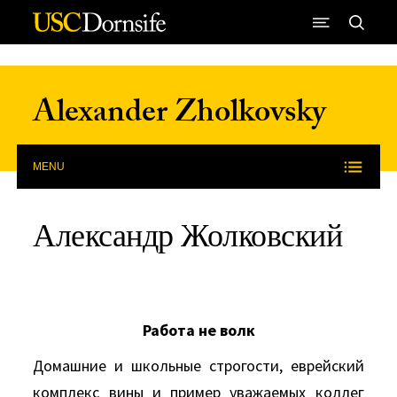
Skip to Content
Alexander Zholkovsky
MENU
Александр Жолковский
Работа не волк
Домашние и школьные строгости, еврейский
комплекс вины и пример уважаемых коллег