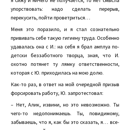
я сижу и ничего не получается, то нет смысла
упорствовать: надо сделать перерыв,
перекусить, пойти проветриться…
Меня это поразило, и я стал сознательно
прививать себе такую гигиену труда. Особенно
удавалась она с И.: на себя я брал амплуа по-
детски беззаботного творца, зная, что И.
охотно потянет ту лямку ответственности,
которая с Ю. приходилась на мою долю.
Как-то раз, в ответ на мой очередной призыв
форсировать работу, Ю. запротестовал:
– Нет, Алик, извини, но это невозможно. Ты
чего-то недопонимаешь. Ты, повидимому,
забываешь, что я, как бы это сказать, я… все-