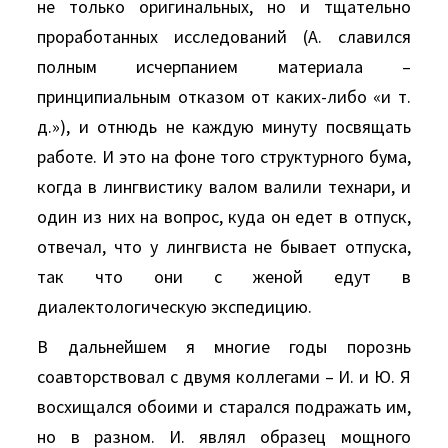
не только оригинальных, но и тщательно
проработанных исследований (А. славился
полным исчерпанием материала –
принципиальным отказом от каких-либо «и т.
д.»), и отнюдь не каждую минуту посвящать
работе. И это на фоне того структурного бума,
когда в лингвистику валом валили технари, и
один из них на вопрос, куда он едет в отпуск,
отвечал, что у лингвиста не бывает отпуска,
так что они с женой едут в
диалектологическую экспедицию.
В дальнейшем я многие годы порознь
соавторствовал с двумя коллегами – И. и Ю. Я
восхищался обоими и старался подражать им,
но в разном. И. являл образец мощного