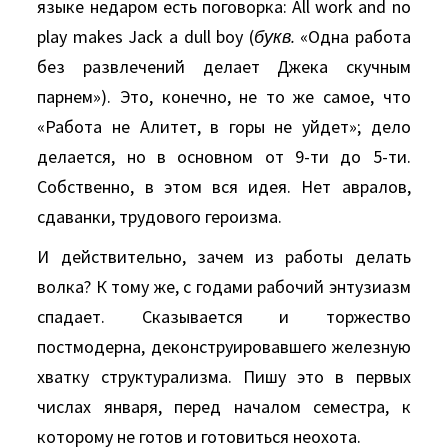
языке недаром есть поговорка: All work and no
play makes Jack a dull boy (
букв.
«Одна работа
без развлечений делает Джека скучным
парнем»). Это, конечно, не то же самое, что
«Работа не Алитет, в горы не уйдет»; дело
делается, но в основном от 9-ти до 5-ти.
Собственно, в этом вся идея. Нет авралов,
сдаванки, трудового героизма.
И действительно, зачем из работы делать
волка? К тому же, с годами рабочий энтузиазм
спадает. Сказывается и торжество
постмодерна, деконструировавшего железную
хватку структурализма. Пишу это в первых
числах января, перед началом семестра, к
которому не готов и готовиться неохота.