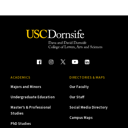
ACADEMICS
DIRECTORIES & MAPS
Majors and Minors
Our Faculty
Undergraduate Education
Our Staff
Master’s & Professional
Social Media Directory
Studies
Campus Maps
PhD Studies