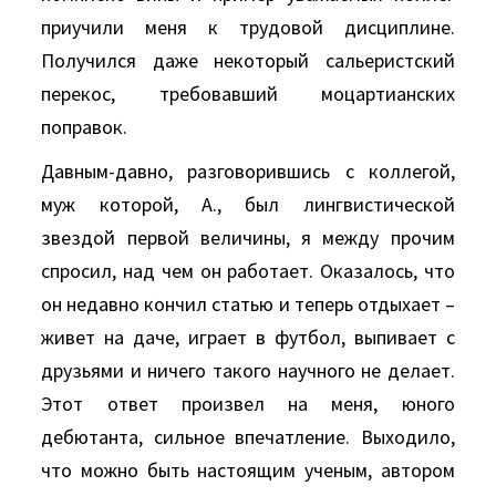
приучили меня к трудовой дисциплине.
Получился даже некоторый сальеристский
перекос, требовавший моцартианских
поправок.
Давным-давно, разговорившись с коллегой,
муж которой, А., был лингвистической
звездой первой величины, я между прочим
спросил, над чем он работает. Оказалось, что
он недавно кончил статью и теперь отдыхает –
живет на даче, играет в футбол, выпивает с
друзьями и ничего такого научного не делает.
Этот ответ произвел на меня, юного
дебютанта, сильное впечатление. Выходило,
что можно быть настоящим ученым, автором