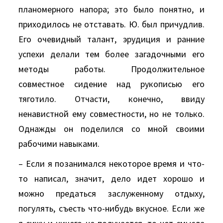
планомерного напора; это было понятно, и
приходилось не отставать. Ю. был причудлив.
Его очевидный талант, эрудиция и ранние
успехи делали тем более загадочными его
методы работы. Продолжительное
совместное сидение над рукописью его
тяготило. Отчасти, конечно, ввиду
ненавистной ему совместности, но не только.
Однажды он поделился со мной своими
рабочими навыками.
– Если я позанимался некоторое время и что-
то написал, значит, дело идет хорошо и
можно предаться заслуженному отдыху,
погулять, съесть что-нибудь вкусное. Если же