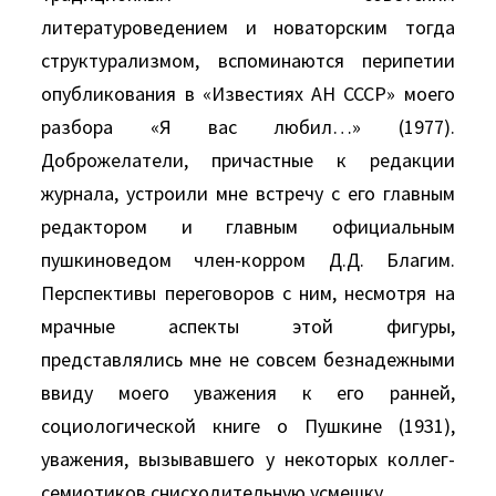
литературоведением и новаторским тогда
структурализмом, вспоминаются перипетии
опубликования в «Известиях АН СССР» моего
разбора «Я вас любил…» (1977).
Доброжелатели, причастные к редакции
журнала, устроили мне встречу с его главным
редактором и главным официальным
пушкиноведом член-корром Д.Д. Благим.
Перспективы переговоров с ним, несмотря на
мрачные аспекты этой фигуры,
представлялись мне не совсем безнадежными
ввиду моего уважения к его ранней,
социологической книге о Пушкине (1931),
уважения, вызывавшего у некоторых коллег-
семиотиков снисходительную усмешку.