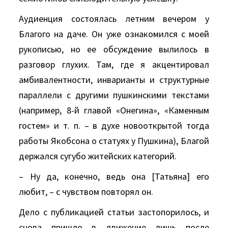
Аудиенция состоялась летним вечером у
Благого на даче. Он уже ознакомился с моей
рукописью, но ее обсуждение вылилось в
разговор глухих. Там, где я акцентировал
амбивалентности, инварианты и структурные
параллели с другими пушкинскими текстами
(например, 8-й главой «Онегина», «Каменным
гостем» и т. п. – в духе новооткрытой тогда
работы Якобсона о статуях у Пушкина), Благой
держался сугубо житейских категорий.
– Ну да, конечно, ведь она [Татьяна] его
любит, – с чувством повторял он.
Дело с публикацией статьи застопорилось, и
снова пришло в движение лишь после