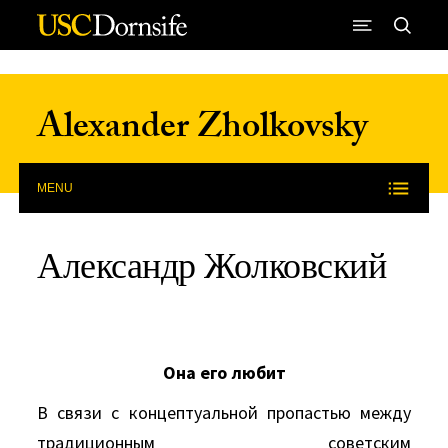
Skip to Content
Alexander Zholkovsky
MENU
Александр Жолковский
Она его любит
В связи с концептуальной пропастью между
традиционным советским