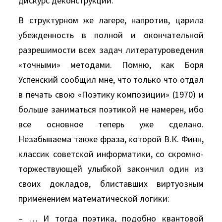
дискурс деконструкции.
В структурном же лагере, напротив, царила
убежденность в полной и окончательной
разрешимости всех задач литературоведения
«точными» методами. Помню, как Боря
Успенский сообщил мне, что только что отдал
в печать свою «Поэтику композиции» (1970) и
больше заниматься поэтикой не намерен, ибо
все основное теперь уже сделано.
Незабываема также фраза, которой В.К. Финн,
классик советской информатики, со скромно-
торжествующей улыбкой закончил один из
своих докладов, блиставших виртуозным
применением математической логики:
– … И тогда поэтика, подобно квантовой