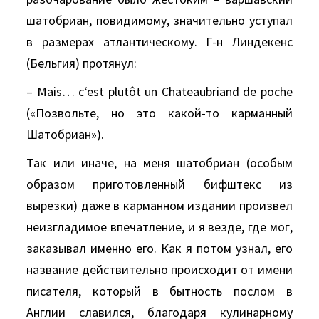
шатобриан, повидимому, значительно уступал
в размерах атлантическому. Г-н Линдекенс
(Бельгия) протянул:
– Mais… c‘est plutôt un Chateaubriand de poche
(«Позвольте, но это какой-то карманный
Шатобриан»).
Так или иначе, на меня шатобриан (особым
образом приготовленный бифштекс из
вырезки) даже в карманном издании произвел
неизгладимое впечатление, и я везде, где мог,
заказывал именно его. Как я потом узнал, его
название действительно происходит от имени
писателя, который в бытность послом в
Англии славился, благодаря кулинарному