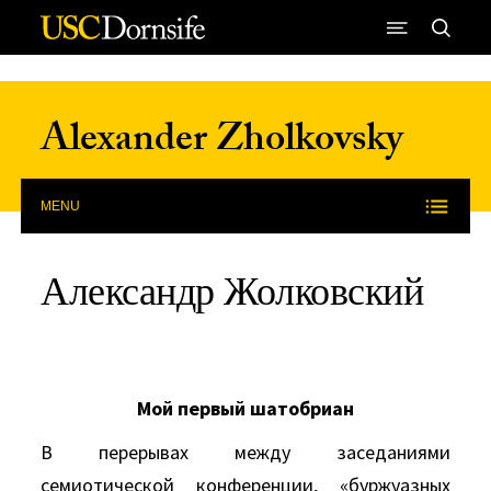
Skip to Content
Alexander Zholkovsky
MENU
Александр Жолковский
Мой первый шатобриан
В перерывах между заседаниями
семиотической конференции, «буржуазных