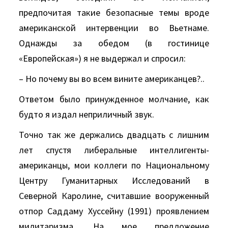
предпочитая такие безопасные темы вроде
американской интервенции во Вьетнаме.
Однажды за обедом (в гостинице
«Европейская») я не выдержал и спросил:
– Но почему вы во всем вините американцев?..
Ответом было принужденное молчание, как
будто я издал неприличный звук.
Точно так же держались двадцать с лишним
лет спустя либеральные интеллигенты-
американцы, мои коллеги по Национальному
Центру Гуманитарных Исследований в
Северной Каролине, считавшие вооруженный
отпор Саддаму Хуссейну (1991) проявлением
милитаризма. На мое предложение