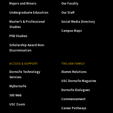
Majors and Minors
Our Faculty
Undergraduate Education
Our Staff
Master’s & Professional
Social Media Directory
Studies
Campus Maps
PhD Studies
Scholarship Award Non-
Discrimination
ACCESS & SUPPORT
TROJAN FAMILY
Dornsife Technology
Alumni Relations
Services
USC Dornsife Magazine
MyDornsife
Dornsife Dialogues
365 Web
Commencement
USC Zoom
Career Pathways