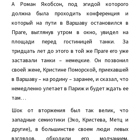
А Роман Якобсон, под эгидой которого
должна была проходить конференция и
который на пути в Варшаву остановился в
Праге, выглянув утром в окно, увидел на
площади перед гостиницей танки. За
тридцать лет до этого в той же Праге его уже
заставали танки – немецкие. Он позвонил
своей жене, Кристине Поморской, приехавшей
в Варшаву – на родину – заранее, и сказал, что
немедленно улетает в Париж и будет ждать ее
там…
Шок от вторжения был так велик, что
западные семиотики (Эко, Кристева, Метц и
другие), в большинстве своем люди левых
взглядов, обходили его молчанием,