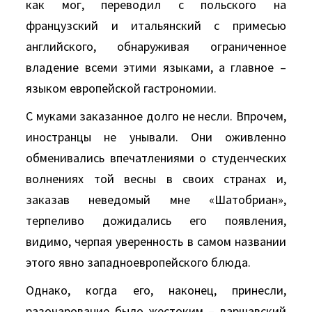
как мог, переводил с польского на
французский и итальянский с примесью
английского, обнаруживая ограниченное
владение всеми этими языками, а главное –
языком европейской гастрономии.
С муками заказанное долго не несли. Впрочем,
иностранцы не унывали. Они оживленно
обменивались впечатлениями о студенческих
волнениях той весны в своих странах и,
заказав неведомый мне «Шатобриан»,
терпеливо дожидались его появления,
видимо, черпая уверенность в самом названии
этого явно западноевропейского блюда.
Однако, когда его, наконец, принесли,
разочарование было жестоким – варшавский