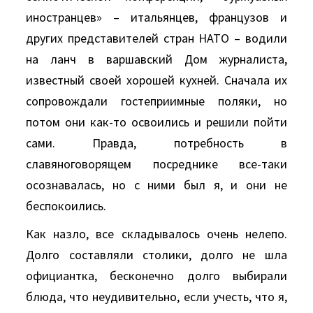
иностранцев» – итальянцев, французов и
других представителей стран НАТО – водили
на ланч в варшавский Дом журналиста,
известный своей хорошей кухней. Сначала их
сопровождали гостеприимные поляки, но
потом они как-то освоились и решили пойти
сами. Правда, потребность в
славяноговорящем посреднике все-таки
осознавалась, но с ними был я, и они не
беспокоились.
Как назло, все складывалось очень нелепо.
Долго составляли столики, долго не шла
официантка, бесконечно долго выбирали
блюда, что неудивительно, если учесть, что я,