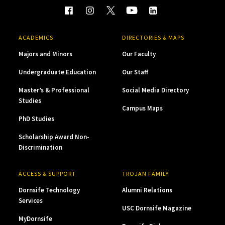
ACADEMICS
DIRECTORIES & MAPS
Majors and Minors
Our Faculty
Undergraduate Education
Our Staff
Master’s & Professional
Social Media Directory
Studies
Campus Maps
PhD Studies
Scholarship Award Non-
Discrimination
ACCESS & SUPPORT
TROJAN FAMILY
Dornsife Technology
Alumni Relations
Services
USC Dornsife Magazine
MyDornsife