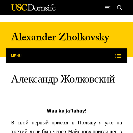
Skip to Content
Alexander Zholkovsky
MENU
Александр Жолковский
Waa ku ja’lahay!
В свой первый приезд в Польшу я уже на
третий день был через Майенову приглашен в