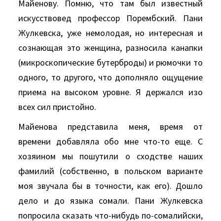
Майенову. Помню, что там был известный
искусствовед профессор Порембский. Пани
Жулкевска, уже немолодая, но интересная и
сознающая это женщина, разносила канапки
(микроскопические бутерброды) и рюмочки то
одного, то другого, что дополняло ощущение
приема на высоком уровне. Я держался изо
всех сил пристойно.
Майенова представила меня, время от
времени добавляла обо мне что-то еще. С
хозяином мы пошутили о сходстве наших
фамилий (собственно, в польском варианте
моя звучала бы в точности, как его). Дошло
дело и до языка сомали. Пани Жулкевска
попросила сказать что-нибудь по-сомалийски,