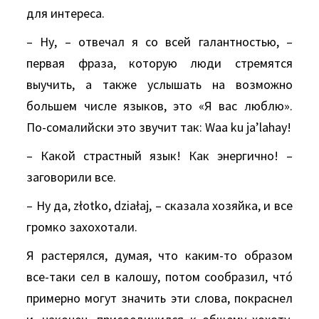
для интереса.
– Ну, – отвечал я со всей галантностью, –
первая фраза, которую люди стремятся
выучить, а также услышать на возможно
большем числе языков, это «Я вас люблю».
По-сомалийски это звучит так: Waa ku ja’lahay!
– Какой страстный язык! Как энергично! –
заговорили все.
– Ну да, złotko, działaj, – сказала хозяйка, и все
громко захохотали.
Я растерялся, думая, что каким-то образом
все-таки сел в калошу, потом сообразил, чтó
примерно могут значить эти слова, покраснел