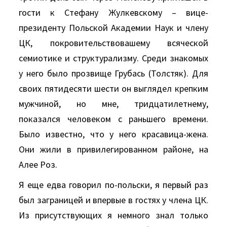
гости к Стефану Жулкевскому – вице-
президенту Польской Академии Наук и члену
ЦК, покровительствовашему всяческой
семиотике и структурализму. Среди знакомых
у него было прозвище Грубась (Толстяк). Для
своих пятидесяти шести он выглядел крепким
мужчиной, но мне, тридцатилетнему,
показался человеком с раньшего времени.
Было известно, что у него красавица-жена.
Они жили в привилегированном районе, на
Алее Роз.
Я еще едва говорил по-польски, я первый раз
был заграницей и впервые в гостях у члена ЦК.
Из присутствующих я немного знал только