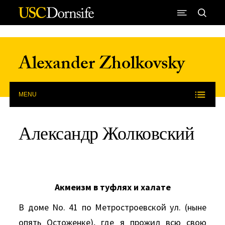
Skip to Content
Alexander Zholkovsky
MENU
Александр Жолковский
Акмеизм в туфлях и халате
В доме No. 41 по Метростроевской ул. (ныне
опять Остоженке), где я прожил всю свою