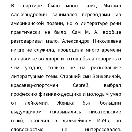
В квартире было много книг, Михаил
Александрович занимался переводами из
американской поэзии, но о литературе речи
практически не было. Сам М. А. вообще
разговаривал мало. Александра Николаевна
нигде не служила, проводила много времени
на лавочке во дворе и готова была говорить о
чем угодно, только не на рискованные
литературные темы. Старший сын Зенкевичей,
красавец-спортсмен Сергей, выбрал
профессию физика-ядерщика и молодым умер
от лейкемии. Женька был большим
выдумщиком (сказывались писательские
гены), окончил в дальнейшем ИнЯз, но
словесностью не интересовался.