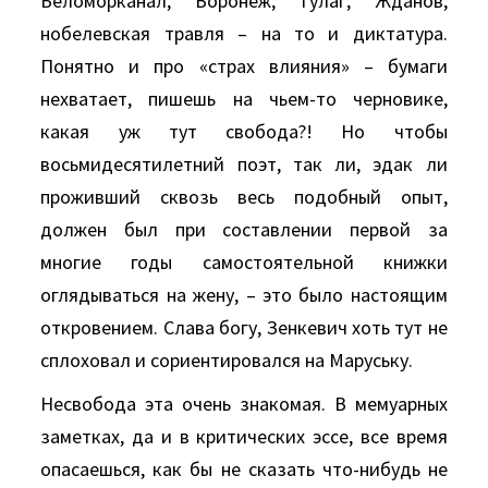
Беломорканал, Воронеж, Гулаг, Жданов,
нобелевская травля – на то и диктатура.
Понятно и про «страх влияния» – бумаги
нехватает, пишешь на чьем-то черновике,
какая уж тут свобода?! Но чтобы
восьмидесятилетний поэт, так ли, эдак ли
проживший сквозь весь подобный опыт,
должен был при составлении первой за
многие годы самостоятельной книжки
оглядываться на жену, – это было настоящим
откровением. Слава богу, Зенкевич хоть тут не
сплоховал и сориентировался на Маруську.
Несвобода эта очень знакомая. В мемуарных
заметках, да и в критических эссе, все время
опасаешься, как бы не сказать что-нибудь не