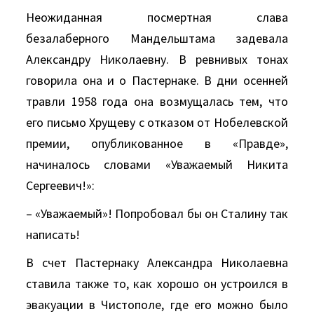
Неожиданная посмертная слава
безалаберного Мандельштама задевала
Александру Николаевну. В ревнивых тонах
говорила она и о Пастернаке. В дни осенней
травли 1958 года она возмущалась тем, что
его письмо Хрущеву с отказом от Нобелевской
премии, опубликованное в «Правде»,
начиналось словами «Уважаемый Никита
Сергеевич!»:
– «Уважаемый»! Попробовал бы он Сталину так
написать!
В счет Пастернаку Александра Николаевна
ставила также то, как хорошо он устроился в
эвакуации в Чистополе, где его можно было