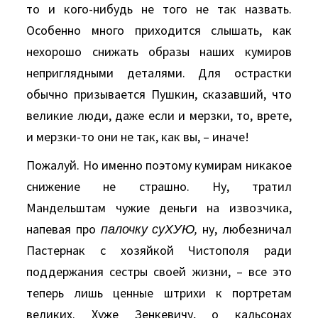
то и кого-нибудь не того не так назвать.
Особенно много приходится слышать, как
нехорошо снижать образы наших кумиров
неприглядными деталями. Для острастки
обычно призывается Пушкин, сказавший, что
великие люди, даже если и мерзки, то, врете,
и мерзки-то они не так, как вы, – иначе!
Пожалуй. Но именно поэтому кумирам никакое
снижение не страшно. Ну, тратил
Мандельштам чужие деньги на извозчика,
напевая про
палочку суХУЮ,
ну, любезничал
Пастернак с хозяйкой Чистополя ради
поддержания сестры своей жизни, – все это
теперь лишь ценные штрихи к портретам
великих. Хуже Зенкевичу, о кальсонах