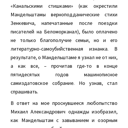
«Канальскими стишками» (как окрестили
Мандельштамы верноподданические стихи
Зенкевича, напечатанные после поездки
писателей на Беломорканал), было оплачено
не только благополучие семьи, но и его
литературно-самоубийственная изнанка. В
результате, о Мандельштаме я узнал не от них,
а как все, – прочитав где-то в конце
пятидесятых годов машинописное
самиздатовское собрание. Но узнав, стал
спрашивать.
В ответ на мое проснувшееся любопытство
Михаил Александрович однажды изобразил,
как Мандельштам с завыванием и озорным