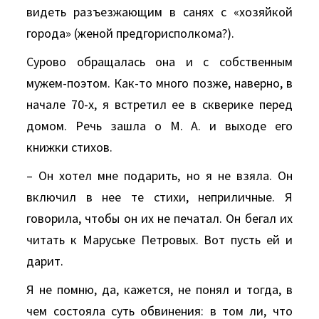
видеть разъезжающим в санях с «хозяйкой
города» (женой предгорисполкома?).
Сурово обращалась она и с собственным
мужем-поэтом. Как-то много позже, наверно, в
начале 70-х, я встретил ее в скверике перед
домом. Речь зашла о М. А. и выходе его
книжки стихов.
– Он хотел мне подарить, но я не взяла. Он
включил в нее те стихи, неприличные. Я
говорила, чтобы он их не печатал. Он бегал их
читать к Маруське Петровых. Вот пусть ей и
дарит.
Я не помню, да, кажется, не понял и тогда, в
чем состояла суть обвинения: в том ли, что