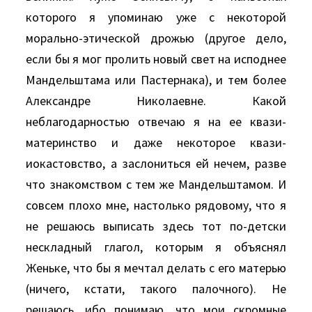
которого я упоминаю уже с некоторой
морально-этической дрожью (другое дело,
если бы я мог пролить новый свет на исподнее
Мандельштама или Пастернака), и тем более
Александре Николаевне. Какой
неблагодарностью отвечаю я на ее квази-
материнство и даже некоторое квази-
иокастовство, а заслониться ей нечем, разве
что знакомством с тем же Мандельштамом. И
совсем плохо мне, настолько рядовому, что я
не решаюсь выписать здесь тот по-детски
нескладный глагол, которым я объяснял
Женьке, что бы я мечтал делать с его матерью
(ничего, кстати, такого палочного). Не
решаюсь, ибо понимаю, что мои скромные