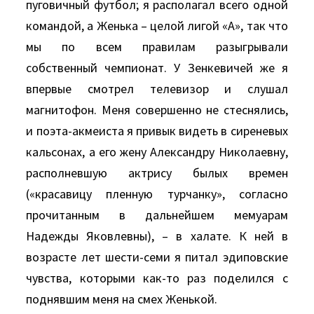
пуговичный футбол; я располагал всего одной
командой, а Женька – целой лигой «А», так что
мы по всем правилам разыгрывали
собственный чемпионат. У Зенкевичей же я
впервые смотрел телевизор и слушал
магнитофон. Меня совершенно не стеснялись,
и поэта-акмеиста я привык видеть в сиреневых
кальсонах, а его жену Александру Николаевну,
располневшую актрису былых времен
(«красавицу пленную турчанку», согласно
прочитанным в дальнейшем мемуарам
Надежды Яковлевны), – в халате. К ней в
возрасте лет шести-семи я питал эдиповские
чувства, которыми как-то раз поделился с
поднявшим меня на смех Женькой.