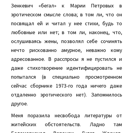
Зенкевич «бегал» к Марии Петровых в
эротическом смысле слова; в том ли, что он
посвящал ей и читал у нее стихи, будь то
любовные или нет; в том ли, наконец, что,
ослушиваясь жены, позволял себе сочинять
нечто рискованно амурное, неважно кому
адресованное. В расспросы я не пустился и
даже стихотворение идентифицировать не
попытался (в специально просмотренном
сейчас сборнике 1973-го года ничего даже
отдаленно эротического нет). Запомнилось
другое.
Меня поразила несвобода литературы от
житейских обстоятельств. Ладно там