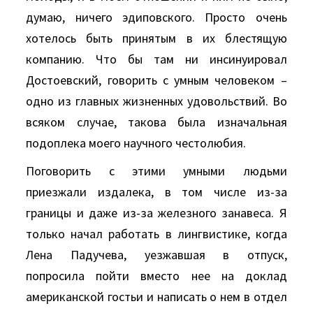
думаю, ничего эдиповского. Просто очень
хотелось быть принятым в их блестящую
компанию. Что бы там ни инсинуировал
Достоевский, говорить с умным человеком –
одно из главных жизненных удовольствий. Во
всяком случае, такова была изначальная
подоплека моего научного честолюбия.
Поговорить с этими умными людьми
приезжали издалека, в том числе из-за
границы и даже из-за железного занавеса. Я
только начал работать в лингвистике, когда
Лена Падучева, уезжавшая в отпуск,
попросила пойти вместо нее на доклад
американcкой гостьи и написать о нем в отдел