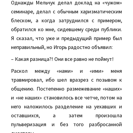
Однажды Мельчук делал доклад на «чужом»
семинаре, делал с обычным харизматическим
блеском, а когда затруднился с примером,
обратился ко мне, сидевшему среди публики.
Я сказал, что уже и предыдущий пример был
неправильный, но Игорь радостно объявил:
– Какая разница?! Они все равно не поймут!
Раскол между «нами» и «ими» меня
травмировал, ибо шел вразрез с позывом к
общению. Постепенно размежевание «наших»
и «не наших» становилось все четче, потом на
него наложилось разделение на уехавших и
оставшихся, а затем произошла
пульверизация и без того разбросанной