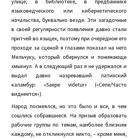
улице, в библиотеке, в предбаннике
языковедческого или кибернетического
начальства, буквально везде. Эти загадочные
в своей регулярности появления давно стали
притчей во языцех, поэтому при очередном его
проходе за сценой я глазами показал на него
Мельчуку, который обернулся и понимающе
хмыкнул. А в следующий раз я не удержался и
выдал давно назревавший латинский
каламбур: «Saepe videtur» («Сепе/Часто
виднеется»).
Народ посмеялся, но это было и все, в чем
сошлись собравшиеся. На призыв образовать
рабочие группы по темам, наиболее близким
каждому, не откликнулся никто, – кроме меня,