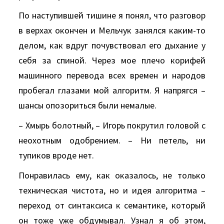
По наступившей тишине я понял, что разговор
в верхах окончен и Мельчук занялся каким-то
делом, как вдруг почувствовал его дыхание у
себя за спиной. Через мое плечо корифей
машинного перевода всех времен и народов
пробегал глазами мой алгоритм. Я напрягся –
шансы опозориться были немалые.
– Хмырь болотный, – Игорь покрутил головой с
неохотным одобрением. – Ни петель, ни
тупиков вроде нет.
Понравилась ему, как оказалось, не только
техническая чистота, но и идея алгоритма –
переход от синтаксиса к семантике, который
он тоже уже обдумывал. Узнал я об этом,