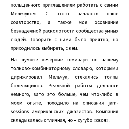
польщенного приглашением работать с самим
Мельчуком. С этого началось наше
соавторство, а также мое осознание
безнадежной расколотости сообщества умных
людей. Говорить с ними было приятно, но
приходилось выбирать, с кем.
На шумные вечерние семинары по нашему
толково-комбинаторному словарю, которыми
дирижировал Мельчук, стекались толпы
болельщиков. Реальной работы делалось
немного, зато это больше, чем что-либо в
моем опыте, походило на описания jam-
sessions американских джазистов. Компания
складывалась отличная, но – сугубо «своя».