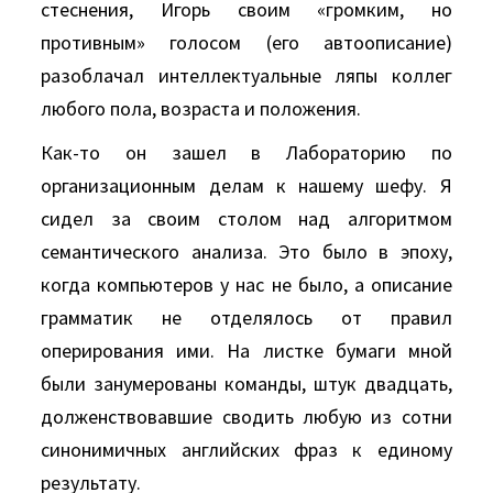
стеснения, Игорь своим «громким, но
противным» голосом (его автоописание)
разоблачал интеллектуальные ляпы коллег
любого пола, возраста и положения.
Как-то он зашел в Лабораторию по
организационным делам к нашему шефу. Я
сидел за своим столом над алгоритмом
семантического анализа. Это было в эпоху,
когда компьютеров у нас не было, а описание
грамматик не отделялось от правил
оперирования ими. На листке бумаги мной
были занумерованы команды, штук двадцать,
долженствовавшие сводить любую из сотни
синонимичных английских фраз к единому
результату.