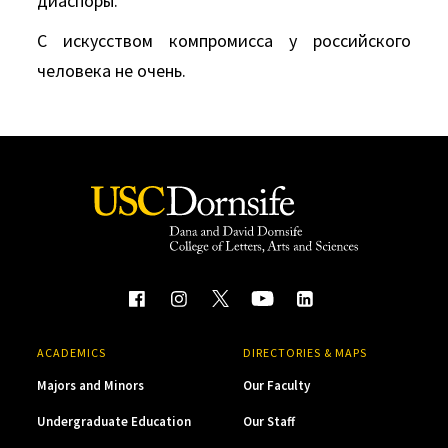
диаспоры.
С искусством компромисса у российского
человека не очень.
ACADEMICS
DIRECTORIES & MAPS
Majors and Minors
Our Faculty
Undergraduate Education
Our Staff