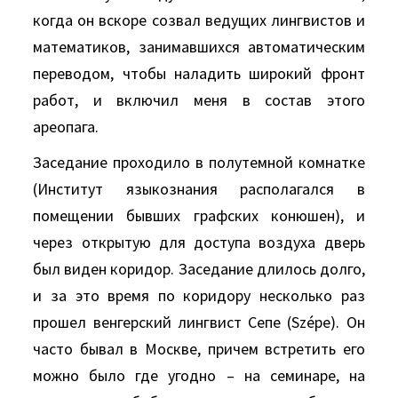
когда он вскоре созвал ведущих лингвистов и
математиков, занимавшихся автоматическим
переводом, чтобы наладить широкий фронт
работ, и включил меня в состав этого
ареопага.
Заседание проходило в полутемной комнатке
(Институт языкознания располагался в
помещении бывших графских конюшен), и
через открытую для доступа воздуха дверь
был виден коридор. Заседание длилось долго,
и за это время по коридору несколько раз
прошел венгерский лингвист Сепе (Szépe). Он
часто бывал в Москве, причем встретить его
можно было где угодно – на семинаре, на