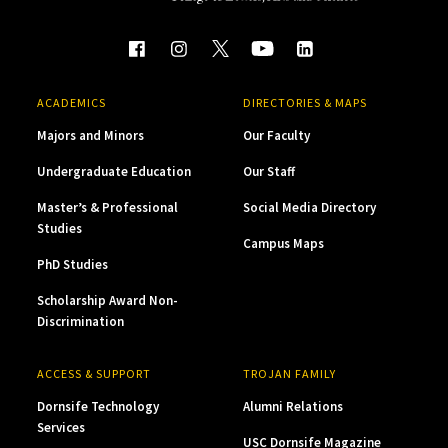
ACADEMICS
DIRECTORIES & MAPS
Majors and Minors
Our Faculty
Undergraduate Education
Our Staff
Master’s & Professional
Social Media Directory
Studies
Campus Maps
PhD Studies
Scholarship Award Non-
Discrimination
ACCESS & SUPPORT
TROJAN FAMILY
Dornsife Technology
Alumni Relations
Services
USC Dornsife Magazine