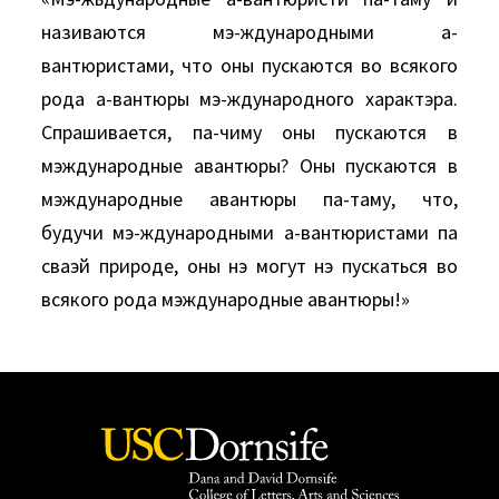
називаются мэ-ждународными а-
вантюристами, что оны пускаются во всякого
рода а-вантюры мэ-ждународного характэра.
Спрашивается, па-чиму оны пускаются в
мэждународные авантюры? Оны пускаются в
мэждународные авантюры па-таму, что,
будучи мэ-ждународными а-вантюристами па
сваэй природе, оны нэ могут нэ пускаться во
всякого рода мэждународные авантюры!»