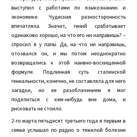
выступил с работами по языкознанию и
экономике. Чудесная разносторонность
впечатляла. Значит, гений срабатывает
одинаково хорошо, на что его ни направишь? –
спросил я у папы. Да, на что ни направишь,
отозвался он, и мы потом неоднократно
возвращались к этой наивно-восхищенной
формуле. Подлинная суть сталинской
гениальности, конечно, не составляла для него
загадки, но ее разоблачением я мог
поделиться с кем-нибудь вне дома, и
рисковать не стоило.
2-го марта пятьдесят третьего года я первым в
семье услышал по радио о тяжелой болезни