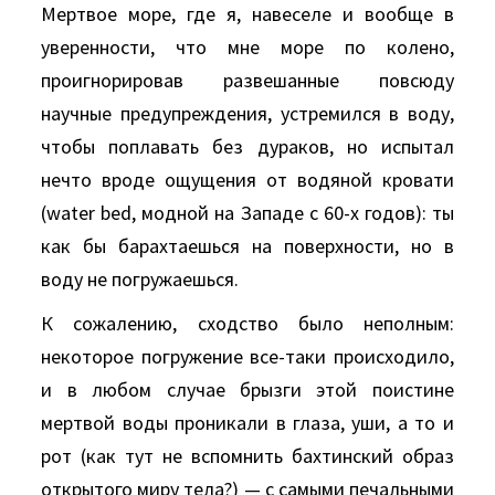
Мертвое море, где я, навеселе и вообще в
уверенности, что мне море по колено,
проигнорировав развешанные повсюду
научные предупреждения, устремился в воду,
чтобы поплавать без дураков, но испытал
нечто вроде ощущения от водяной кровати
(water bed, модной на Западе с 60-х годов): ты
как бы барахтаешься на поверхности, но в
воду не погружаешься.
К сожалению, сходство было неполным:
некоторое погружение все-таки происходило,
и в любом случае брызги этой поистине
мертвой воды проникали в глаза, уши, а то и
рот (как тут не вспомнить бахтинский образ
открытого миру тела?) — с самыми печальными