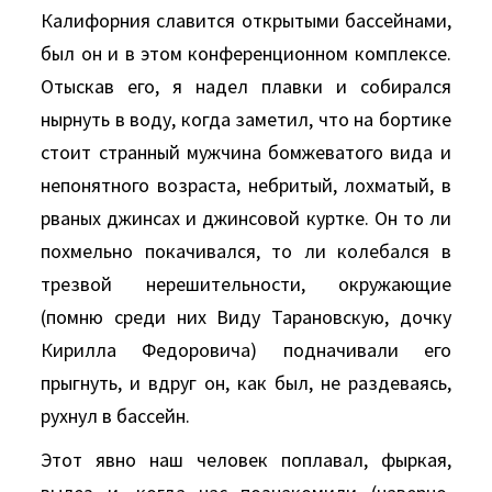
Калифорния славится открытыми бассейнами,
был он и в этом конференционном комплексе.
Отыскав его, я надел плавки и собирался
нырнуть в воду, когда заметил, что на бортике
стоит странный мужчина бомжеватого вида и
непонятного возраста, небритый, лохматый, в
рваных джинсах и джинсовой куртке. Он то ли
похмельно покачивался, то ли колебался в
трезвой нерешительности, окружающие
(помню среди них Виду Тарановскую, дочку
Кирилла Федоровича) подначивали его
прыгнуть, и вдруг он, как был, не раздеваясь,
рухнул в бассейн.
Этот явно наш человек поплавал, фыркая,