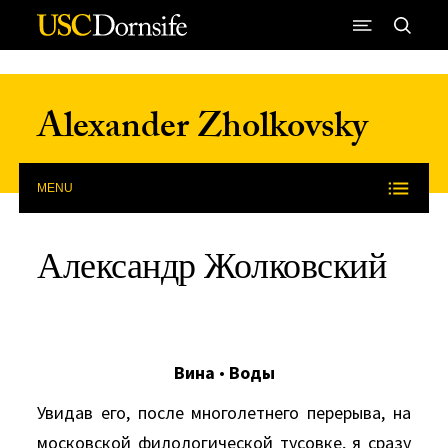
Skip to Content
Alexander Zholkovsky
MENU
Александр Жолковский
Вина
•
Воды
Увидав его, после многолетнего перерыва, на
московской филологической тусовке, я сразу