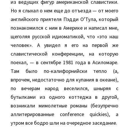
из ведущих фигур американской славистики.
Но я слыхал о нем еще до отъезда — от моего
английского приятеля Пэдди О’Тула, который
познакомился с ним в Америке и написал мне,
щеголяя русской идиоматикой, что «это наш
человек». А увидел я его на первой же
славистической конференции, на которую
поехал, — в сентябре 1981 года в Асиломаре.
Там было по-калифорнийски тепло (а,
впрочем, недостаточно для купания в океане),
по вечерам народ веселился, шныряя с
бутылками из одного коттеджа в другой,
возникали мимолетные романы (безупречно
аллитерированные conference quickies), а
утром все бодро шли на очередное заседание.