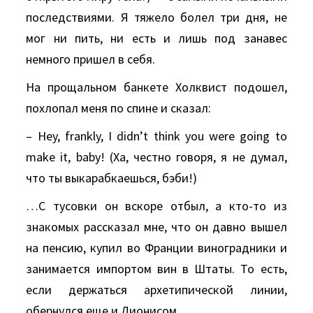
последствиями. Я тяжело болел три дня, не
мог ни пить, ни есть и лишь под занавес
немного пришел в себя.
На прощальном банкете Холквист подошел,
похлопал меня по спине и сказал:
– Hey, frankly, I didn’t think you were going to
make it, baby! (Ха, честно говоря, я не думал,
что ты выкарабкаешься, бэби!)
…С тусовки он вскоре отбыл, а кто-то из
знакомых рассказал мне, что он давно вышел
на пенсию, купил во Франции виноградники и
занимается импортом вин в Штаты. То есть,
если держаться архетипической линии,
обернулся еще и Дионисом.