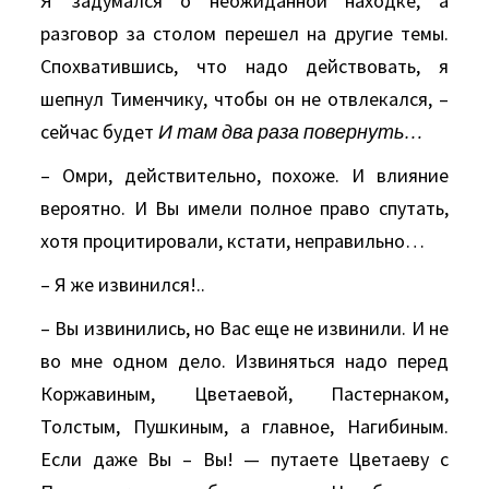
Я задумался о неожиданной находке, а
разговор за столом перешел на другие темы.
Спохватившись, что надо действовать, я
шепнул Тименчику, чтобы он не отвлекался, –
сейчас будет
И там два раза повернуть…
– Омри, действительно, похоже. И влияние
вероятно. И Вы имели полное право спутать,
хотя процитировали, кстати, неправильно…
– Я же извинился!..
– Вы извинились, но Вас еще не извинили. И не
во мне одном дело. Извиняться надо перед
Коржавиным, Цветаевой, Пастернаком,
Толстым, Пушкиным, а главное, Нагибиным.
Если даже Вы – Вы! — путаете Цветаеву с