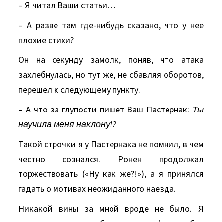
– Я читал Ваши статьи…
– А разве там где-нибудь сказано, что у нее
плохие стихи?
Он на секунду замолк, поняв, что атака
захлебнулась, но тут же, не сбавляя оборотов,
перешел к следующему пункту.
– А что за глупости пишет Ваш Пастернак:
Ты
научила меня наклону!?
Такой строчки я у Пастернака не помнил, в чем
честно сознался. Ронен продолжал
торжествовать («Ну как же?!»), а я принялся
гадать о мотивах неожиданного наезда.
Никакой вины за мной вроде не было. Я