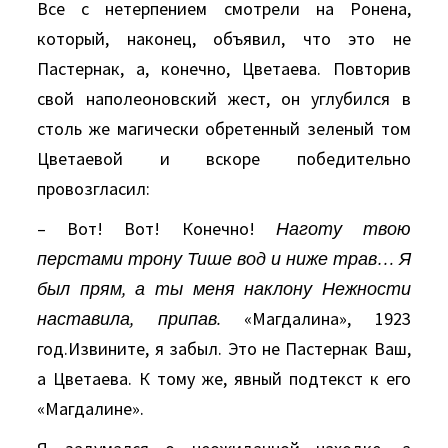
Все с нетерпением смотрели на Ронена,
который, наконец, объявил, что это не
Пастернак, а, конечно, Цветаева. Повторив
свой наполеоновский жест, он углубился в
столь же магически обретенный зеленый том
Цветаевой и вскоре победительно
провозгласил:
– Вот! Вот! Конечно!
Наготу твою
перстами трону Тише вод и ниже трав… Я
был прям, а ты меня наклону Нежности
наставила, припав.
«Магдалина», 1923
год.Извините, я забыл. Это не Пастернак Ваш,
а Цветаева. К тому же, явный подтекст к его
«Магдалине».