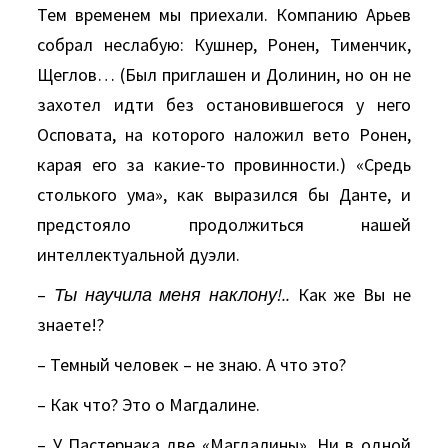
Тем временем мы приехали. Компанию Арьев
собрал неслабую: Кушнер, Ронен, Тименчик,
Щеглов… (Был приглашен и Долинин, но он не
захотел идти без остановившегося у него
Осповата, на которого наложил вето Ронен,
карая его за какие-то провинности.) «Средь
столького ума», как выразился бы Данте, и
предстояло продолжиться нашей
интеллектуальной дуэли.
–
Ты научила меня наклону!..
Как же Вы не
знаете!?
– Темный человек – не знаю. А что это?
– Как что? Это о Магдалине.
– У Пастернака две «Магдалины». Ни в одной