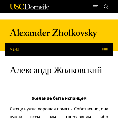
Skip to Content
Alexander Zholkovsky
MENU
Александр Жолковский
Желание быть испанцем
Лжецу нужна хорошая память. Собственно, она
нужна всем нам, тщеславцам, ибо