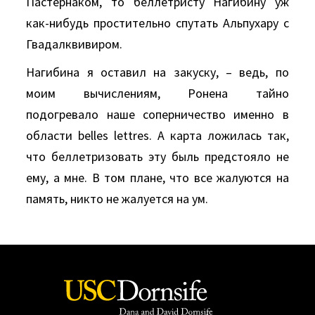
Пастернаком, то беллетристу Нагибину уж
как-нибудь простительно спутать Альпухару с
Гвадалквивиром.
Нагибина я оставил на закуску, – ведь, по
моим вычислениям, Ронена тайно
подогревало наше соперничество именно в
области belles lettres. А карта ложилась так,
что беллетризовать эту быль предстояло не
ему, а мне. В том плане, что все жалуются на
память, никто не жалуется на ум.