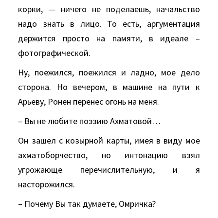
корки, — ничего не поделаешь, начальство
надо знать в лицо. То есть, аргументация
держится просто на памяти, в идеале –
фотографической.
Ну, поежился, поежился и ладно, мое дело
сторона. Но вечером, в машине на пути к
Арьеву, Ронен перенес огонь на меня.
– Вы не любите поэзию Ахматовой…
Он зашел с козырной карты, имея в виду мое
ахматоборчество, но интонацию взял
угрожающе перечислительную, и я
насторожился.
– Почему Вы так думаете, Омричка?