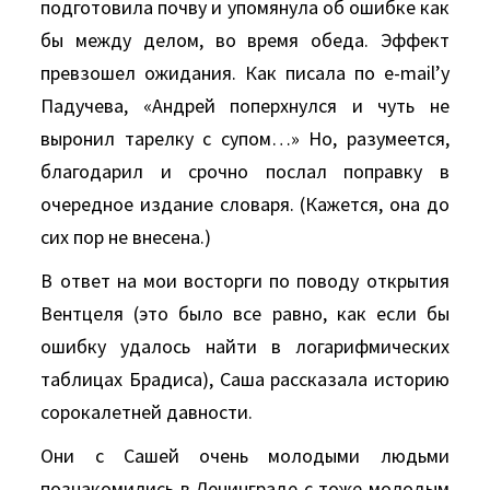
подготовила почву и упомянула об ошибке как
бы между делом, во время обеда. Эффект
превзошел ожидания. Как писала по e-mail’у
Падучева, «Андрей поперхнулся и чуть не
выронил тарелку с супом…» Но, разумеется,
благодарил и срочно послал поправку в
очередное издание словаря. (Кажется, она до
сих пор не внесена.)
В ответ на мои восторги по поводу открытия
Вентцеля (это было все равно, как если бы
ошибку удалось найти в логарифмических
таблицах Брадиса), Саша рассказала историю
сорокалетней давности.
Они с Сашей очень молодыми людьми
познакомились в Ленинграде с тоже молодым