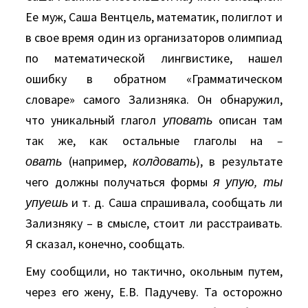
Ее муж, Саша Вентцель, математик, полиглот и
в свое время один из организаторов олимпиад
по математической лингвистике, нашел
ошибку в обратном «Грамматическом
словаре» самого Зализняка. Он обнаружил,
что уникальный глагол
уповать
описан там
так же, как остальные глаголы на
–
овать
(например,
колдовать
), в результате
чего должны получаться формы
я упую, ты
упуешь
и т. д. Саша спрашивала, сообщать ли
Зализняку – в смысле, стоит ли расстраивать.
Я сказал, конечно, сообщать.
Ему сообщили, но тактично, окольным путем,
через его жену, Е.В. Падучеву. Та осторожно