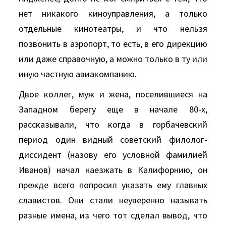
нет никакого киноуправления, а только
отдельные кинотеатры, и что нельзя
позвонить в аэропорт, то есть, в его дирекцию
или даже справочную, а можно только в ту или
иную частную авиакомпанию.
Двое коллег, муж и жена, поселившиеся на
Западном берегу еще в начале 80-х,
рассказывали, что когда в горбачевский
период один видный советский филолог-
диссидент (назову его условной фамилией
Иванов) начал наезжать в Калифорнию, он
прежде всего попросил указать ему главных
славистов. Они стали неуверенно называть
разные имена, из чего тот сделал вывод, что