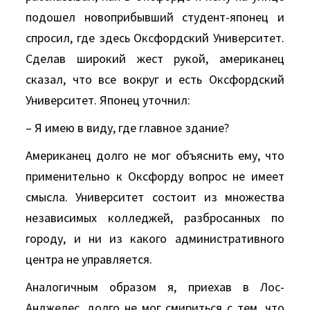
подошел новоприбывший студент-японец и
спросил, где здесь Оксфордский Университет.
Сделав широкий жест рукой, американец
сказал, что все вокруг и есть Оксфордский
Университет. Японец уточнил:
– Я имею в виду, где главное здание?
Американец долго не мог объяснить ему, что
применительно к Оксфорду вопрос не имеет
смысла. Университет состоит из множества
независимых колледжей, разбросанных по
городу, и ни из какого административного
центра не управляется.
Аналогичным образом я, приехав в Лос-
Анджелес, долго не мог смириться с тем, что