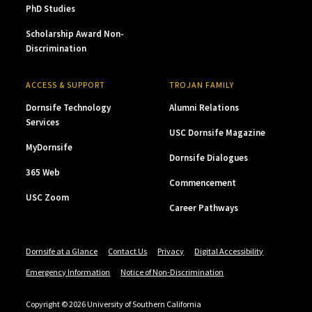
PhD Studies
Scholarship Award Non-
Discrimination
ACCESS & SUPPORT
TROJAN FAMILY
Dornsife Technology
Alumni Relations
Services
USC Dornsife Magazine
MyDornsife
Dornsife Dialogues
365 Web
Commencement
USC Zoom
Career Pathways
Dornsife at a Glance
Contact Us
Privacy
Digital Accessibility
Emergency Information
Notice of Non-Discrimination
Copyright © 2026 University of Southern California