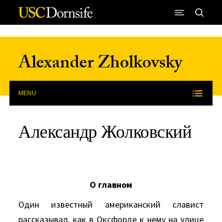
Skip to Content
Alexander Zholkovsky
MENU
Александр Жолковский
О главном
Один известный американский славист
рассказывал, как в Оксфорде к нему на улице