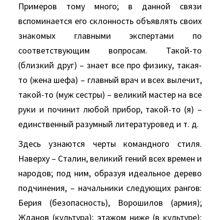
Примеров тому много; в данной связи
вспоминается его склонность объявлять своих
знакомых главными экспертами по
соответствующим вопросам. Такой-то
(близкий друг) – знает все про физику, такая-
то (жена шефа) – главный врач и всех вылечит,
такой-то (муж сестры) – великий мастер на все
руки и починит любой прибор, такой-то (я) –
единственный разумный литературовед и т. д.
Здесь узнаются черты командного стиля.
Наверху – Сталин, великий гений всех времен и
народов; под ним, образуя идеальное дерево
подчинения, – начальники следующих рангов:
Берия (безопасность), Ворошилов (армия);
Жданов (культура); этажом ниже (в культуре):