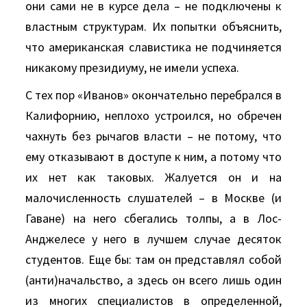
они сами не в курсе дела – не подключены к
властным структурам. Их попытки объяснить,
что американская славистика не подчиняется
никакому президиуму, не имели успеха.
С тех пор «Иванов» окончательно перебрался в
Калифорнию, неплохо устроился, но обречен
чахнуть без рычагов власти – не потому, что
ему отказывают в доступе к ним, а потому что
их нет как таковых. Жалуется он и на
малочисленность слушателей – в Москве (и
Гаване) на него сбегались толпы, а в Лос-
Анджелесе у него в лучшем случае десяток
студентов. Еще бы: там он представлял собой
(анти)начальство, а здесь он всего лишь один
из многих специалистов в определенной,