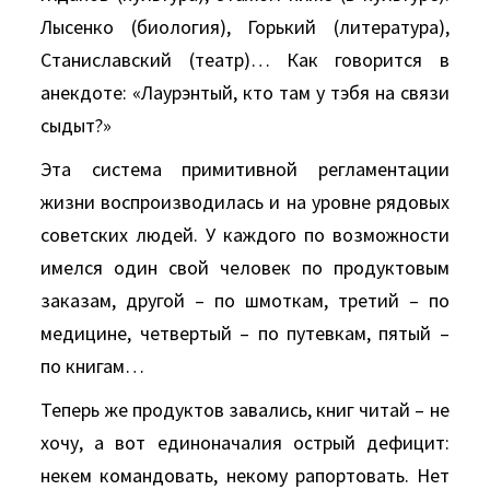
Лысенко (биология), Горький (литература),
Станиславский (театр)… Как говорится в
анекдоте: «Лаурэнтый, кто там у тэбя на связи
сыдыт?»
Эта система примитивной регламентации
жизни воспроизводилась и на уровне рядовых
советских людей. У каждого по возможности
имелся один свой человек по продуктовым
заказам, другой – по шмоткам, третий – по
медицине, четвертый – по путевкам, пятый –
по книгам…
Теперь же продуктов завались, книг читай – не
хочу, а вот единоначалия острый дефицит:
некем командовать, некому рапортовать. Нет