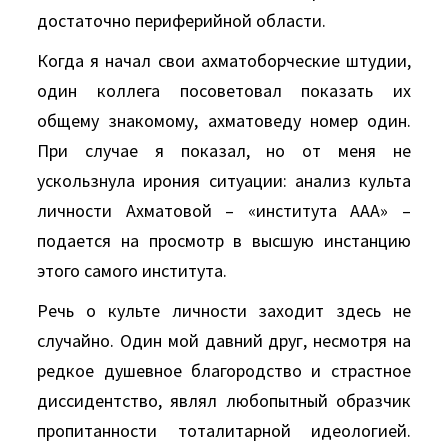
достаточно периферийной области.
Когда я начал свои ахматоборческие штудии,
один коллега посоветовал показать их
общему знакомому, ахматоведу номер один.
При случае я показал, но от меня не
ускользнула ирония ситуации: анализ культа
личности Ахматовой – «института ААА» –
подается на просмотр в высшую инстанцию
этого самого института.
Речь о культе личности заходит здесь не
случайно. Один мой давний друг, несмотря на
редкое душевное благородство и страстное
диссидентство, являл любопытный образчик
пропитанности тоталитарной идеологией.