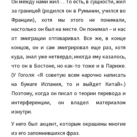
Он между нами жил… То есть, в сущности, жил
за границей (родился он в Румынии, учился во
Франции), хотя мы этого не понимали,
настолько он был на месте. Он понимал – и нас
от эмиграции отговаривал. Все же, в конце
концов, он и сам эмигрировал еще раз, хотя
куда, знал уже нетвердо; иногда ему казалось,
что он в Бостоне, но как-то тоже и в Париже.
(У Гоголя: «Я советую всем нарочно написать
на бумаге Испания, то и выйдет Китай».)
Поэтому, когда он писал о теории перевода и
интерференции, он владел материалом
изнутри.
У него был акцент, которым окрашены многие
из его запомнившихся фраз.