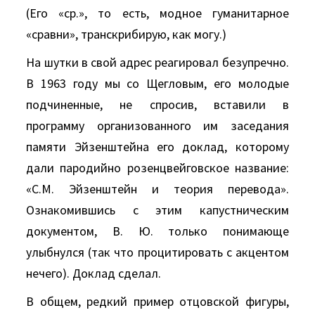
(Его «ср.», то есть, модное гуманитарное
«сравни», транскрибирую, как могу.)
На шутки в свой адрес реагировал безупречно.
В 1963 году мы со Щегловым, его молодые
подчиненные, не спросив, вставили в
программу организованного им заседания
памяти Эйзенштейна его доклад, которому
дали пародийно розенцвейговское название:
«С.М. Эйзенштейн и теория перевода».
Ознакомившись с этим капустническим
документом, В. Ю. только понимающе
улыбнулся (так что процитировать с акцентом
нечего). Доклад сделал.
В общем, редкий пример отцовской фигуры,