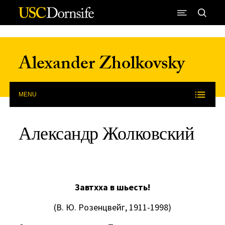
Skip to Content
Alexander Zholkovsky
MENU
Александр Жолковский
Завтхха в шьесть!
(В. Ю. Розенцвейг, 1911-1998)