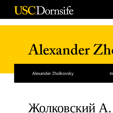
Skip to Content
Alexander Zh
Alexander Zholkovsky
I
Жолковский А. 