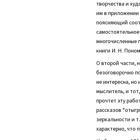
творчества и ху
им в приложении 
поясняющий соот
самостоятельное 
многочисленные г
книги И. Н. Поном
О второй части, 
безоговорочно по
не интересна, но
мыслитель, и тот
прочтет эту работ
рассказов “отыгр
зеркальности и т
характерно, что п