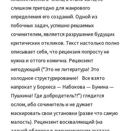
слишком пригодно для жанрового
определения его созданий. Одной из
побочных задач, успешно решаемых
сочинителем, является разрушение будущих
критических откликов. Текст настолько полно
описывает себя, что рецензия попросту не
нужна и оттого комична. Рецензент
негодующий (“Это не литература! Это
холодное структурирование! Все взято
напрокат у Борхеса — Набокова — Бунина —
Пушкина! Где добродетель?!”) глядится
ослом, ибо сочинитель и не думает
маскировать свои установки (разве что самую
малость). Рецензент восхваляющий (на
задней обложке в дионисическом экстазе