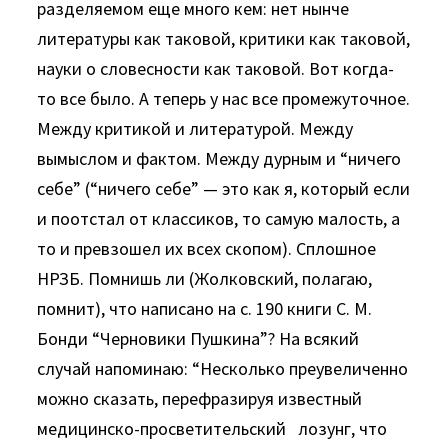
разделяемом еще много кем: нет нынче
литературы как таковой, критики как таковой,
науки о словесности как таковой. Вот когда-
то все было. А теперь у нас все промежуточное.
Между критикой и литературой. Между
вымыслом и фактом. Между дурным и “ничего
себе” (“ничего себе” — это как я, который если
и поотстал от классиков, то самую малость, а
то и превзошел их всех скопом). Сплошное
НРЗБ. Помнишь ли (Жолковский, полагаю,
помнит), что написано на с. 190 книги С. М.
Бонди “Черновики Пушкина”? На всякий
случай напоминаю: “Несколько преувеличенно
можно сказать, перефразируя известный
медицинско-просветительский лозунг, что