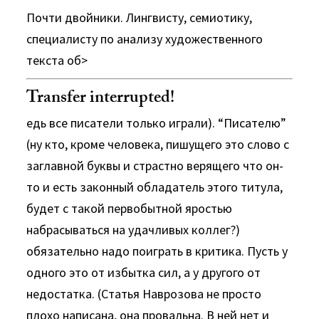
Почти двойники. Лингвисту, семиотику,
специалисту по анализу художественного
текста об>
Transfer interrupted!
едь все писатели только играли). “Писателю”
(ну кто, кроме человека, пишущего это слово с
заглавной буквы и страстно верящего что он-
то и есть законный обладатель этого титула,
будет с такой первобытной яростью
набрасываться на удачливых коллег?)
обязательно надо поиграть в критика. Пусть у
одного это от избытка сил, а у другого от
недостатка. (Статья Наврозова не просто
плохо написана, она провальна. В ней нет и