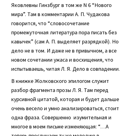
Яковлевны Гинзбург в том же N 6 “Нового
мира”. Там в комментарии А. П. Чудакова
говорится, что “словосочетание
промежуточная литература пора писать без
кавычек” (сам А. П. выделяет разрядкой). Но
дело не в том. И даже не в привычном, а все
новом сочетании ужаса и восхищения, что
испытываешь, читая Л. Я. Дело в совпадении.
В книжке Жолковского эпилогом служит
разбор фрагмента прозы Л. Я. Там перед
курсивной цитатой, которая и будет дальше
очень весело и умно анализироваться, стоит
одна фраза. Совершенно изумительная и
многое в моем письме изменяющая: “…А
теперь прослушаем ту же мелодию в