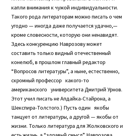
капли внимания к чужой индивидуальности.
Такого рода литераторам можно писать о чем
угодно — иногда даже получается удачно,—
кроме словесности, которую они ненавидят.
Здесь конкуренцию Наврозову может
составить только видный отечественный
конелюб, в прошлом главный редактор
“Вопросов литературы”, а ныне, естественно,
скромный профессор какого-то
американского университета Дмитрий Урнов.
Этот учил писать не Апдайка-Стайрона, а
Шекспира-Толстого.) Пусть один якобы
танцует от литературы, а другой — якобы от
жизни. Только литература для Жолковского и
есть жизнь, а “здравый смысл” Наврозова