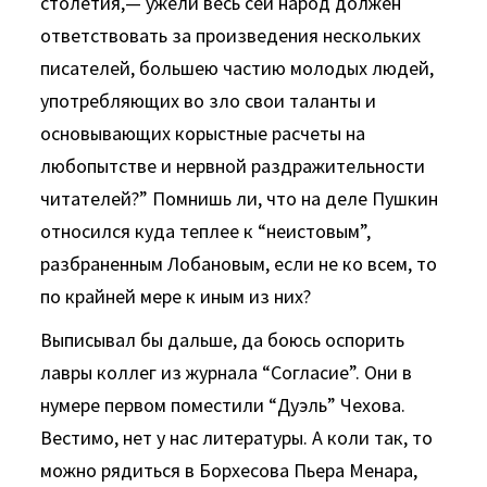
столетия,— ужели весь сей народ должен
ответствовать за произведения нескольких
писателей, большею частию молодых людей,
употребляющих во зло свои таланты и
основывающих корыстные расчеты на
любопытстве и нервной раздражительности
читателей?” Помнишь ли, что на деле Пушкин
относился куда теплее к “неистовым”,
разбраненным Лобановым, если не ко всем, то
по крайней мере к иным из них?
Выписывал бы дальше, да боюсь оспорить
лавры коллег из журнала “Согласие”. Они в
нумере первом поместили “Дуэль” Чехова.
Вестимо, нет у нас литературы. А коли так, то
можно рядиться в Борхесова Пьера Менара,