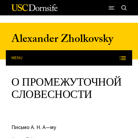
Skip to Content
Alexander Zholkovsky
MENU
О ПРОМЕЖУТОЧНОЙ
СЛОВЕСНОСТИ
Письмо А. Н. А—му