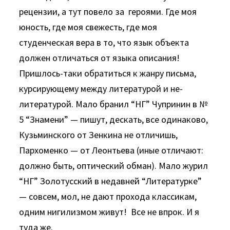
рецензии, а тут повело за героями. Где моя
юность, где моя свежесть, где моя
студенческая вера в то, что язык объекта
должен отличаться от языка описания!
Пришлось-таки обратиться к жанру письма,
курсирующему между литературой и не-
литературой. Мало бранил “НГ” Чупринин в №
5 “Знамени” — пишут, дескать, все одинаково,
Кузьминского от Зенкина не отличишь,
Пархоменко — от Леонтьева (иные отличают:
должно быть, оптический обман). Мало журил
“НГ” Золотусский в недавней “Литературке”
— совсем, мол, не дают прохода классикам,
одним нигилизмом живут! Все не впрок. И я
туда же.