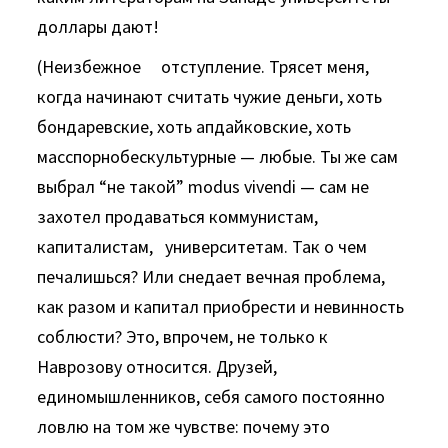
доллары дают!
(Неизбежное отступление. Трясет меня,
когда начинают считать чужие деньги, хоть
бондаревские, хоть апдайковские, хоть
масспорнобескультурные — любые. Ты же сам
выбрал “не такой” modus vivendi — сам не
захотел продаваться коммунистам,
капиталистам, университетам. Так о чем
печалишься? Или снедает вечная проблема,
как разом и капитал приобрести и невинность
соблюсти? Это, впрочем, не только к
Наврозову относится. Друзей,
единомышленников, себя самого постоянно
ловлю на том же чувстве: почему это