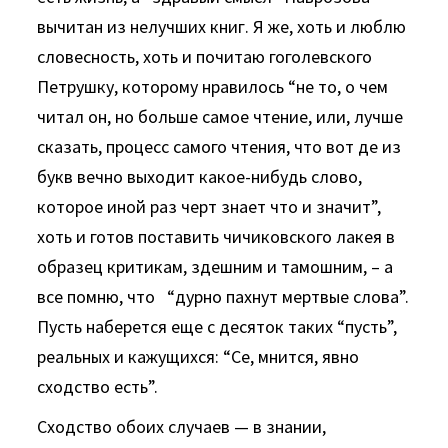
вычитан из нелучших книг. Я же, хоть и люблю
словесность, хоть и почитаю гоголевского
Петрушку, которому нравилось “не то, о чем
читал он, но больше самое чтение, или, лучше
сказать, процесс самого чтения, что вот де из
букв вечно выходит какое-нибудь слово,
которое иной раз черт знает что и значит”,
хоть и готов поставить чичиковского лакея в
образец критикам, здешним и тамошним, – а
все помню, что “дурно пахнут мертвые слова”.
Пусть наберется еще с десяток таких “пусть”,
реальных и кажущихся: “Се, мнится, явно
сходство есть”.
Сходство обоих случаев — в знании,