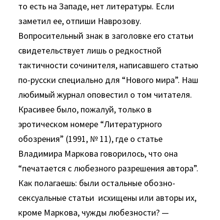
то есть на Западе, нет литературы. Если
заметил ее, отпиши Наврозову.
Вопросительный знак в заголовке его статьи
свидетельствует лишь о редкостной
тактичности сочинителя, написавшего статью
по-русски специально для “Нового мира”. Наш
любимый журнал оповестил о том читателя.
Красивее было, пожалуй, только в
эротическом номере “Литературного
обозрения” (1991, № 11), где о статье
Владимира Маркова говорилось, что она
“печатается с любезного разрешения автора”.
Как полагаешь: были остальные обозно-
сексуальные статьи исхищены или авторы их,
кроме Маркова, чужды любезности? —