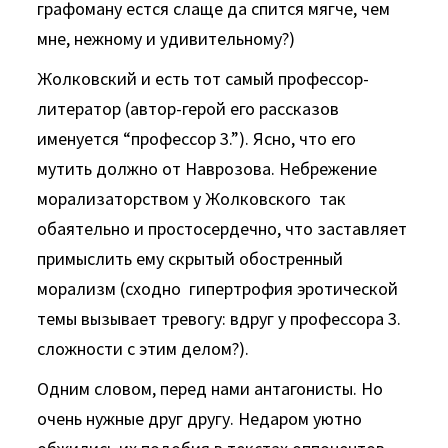
графоману естся слаще да спится мягче, чем
мне, нежному и удивительному?)
Жолковский и есть тот самый профессор-
литератор (автор-герой его рассказов
именуется “профессор 3.”). Ясно, что его
мутить должно от Наврозова. Небрежение
морализаторством у Жолковского так
обаятельно и простосердечно, что заставляет
примыслить ему скрытый обостренный
морализм (сходно гипертрофия эротической
темы вызывает тревогу: вдруг у профессора 3.
сложности с этим делом?).
Одним словом, перед нами антагонисты. Но
очень нужные друг другу. Недаром уютно