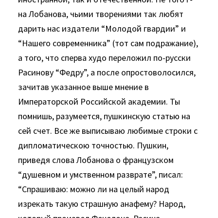
на Лобанова, чьими творениями так любят
дарить нас издатели “Молодой гвардии” и
“Нашего современника” (тот сам подражание),
а того, что сперва худо переложил по-русски
Расинову “Федру”, а после опростоволосился,
зачитав указанное выше мнение в
Императорской Российской академии. Ты
помнишь, разумеется, пушкинскую статью на
сей счет. Все же выписываю любимые строки с
дипломатическою точностью. Пушкин,
приведя слова Лобанова о французском
“душевном и умственном разврате”, писал:
“Спрашиваю: можно ли на целый народ
изрекать такую страшную анафему? Народ,