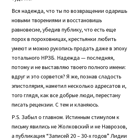
Вся надежда, что ты по возвращении одаришь
новыми творениями и восстановишь
равновесие, убедив публику, что есть еще
порох в пороховницах, крестьянки любить
умеют и можно рукопись продать даже в эпоху
тотального НРЗБ. Надежда — последняя,
потому и не выставляю твоего полного имени:
вдруг и это сорвется? Я же, познав сладость
эпистолярия, наметил несколько адресатов и,
того глядя, как все добрые люди, перестану
писать рецензии. С тем и кланяюсь.
Р.S. Забыл о главном. Истинным стимулом к
письму явились не Жолковский и не Наврозов,
а публикация “Записей 20 – 30-х годов” Лидии