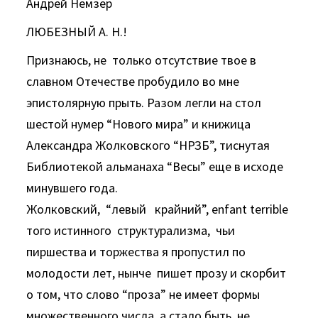
Андрей Немзер
ЛЮБЕЗНЫЙ А. Н.!
Признаюсь, не только отсутствие твое в
славном Отечестве пробудило во мне
эпистолярную прыть. Разом легли на стол
шестой нумер “Нового мира” и книжица
Александра Жолковского “НРЗБ”, тиснутая
Библиотекой альманаха “Весы” еще в исходе
минувшего года.
Жолковский, “левый крайний”, enfant terrible
того истинного структурализма, чьи
пиршества и торжества я пропустил по
молодости лет, нынче пишет прозу и скорбит
о том, что слово “проза” не имеет формы
множественного числа, а стало быть, не