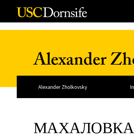
Skip to Content
Alexander Zh
Alexander Zholkovsky
I
МАХАЛОВКА 