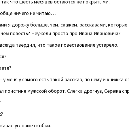
 так что шесть месяцев остаются не покрытыми.
вообще ничего не читаю…
ми я дорожу больше, чем, скажем, рассказами, которые
о чем повесть? Неужели просто про Ивана Ивановича?
 всегда твердил, что такое повествование устарело.
ся?
аете?
 у меня у самого есть такой рассказ, по нему и книжка о
л поистине мужской оборот. Слегка дрогнув, Сережа сп
?
х?
казал угловые скобки.