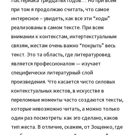
Пастернака тридцатых годов… Но при всем
при том я продолжаю считать, что самое
интересное – увидеть, как все эти “ходы”
реализованы в самом тексте. При всем
внимании к контекстам, интертекстуальным
связям, жестам очень важно “покрыть” весь
текст. Это та область, где литературовед
является профессионалом — изучает
специфически литературный слой
произведения. Что касается чисто силовых
контекстуальных жестов, в искусстве в
переломные моменты часто создаются тексты,
которые невозможно читать, а можно только
один раз посмотреть: как эго сделано, каков
тип жеста. В отличие, скажем, от Зощенко, где