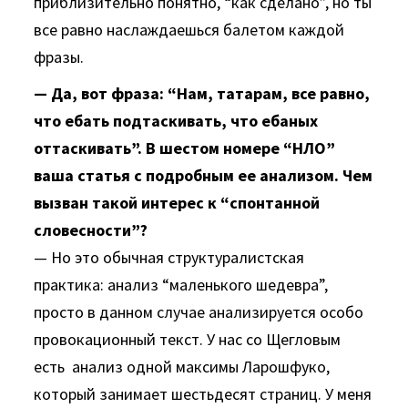
приблизительно понятно, “как сделано”, но ты
все равно наслаждаешься балетом каждой
фразы.
— Да, вот фраза: “Нам, татарам, все равно,
что ебать подтаскивать, что ебаных
оттаскивать”. В шестом номере “НЛО”
ваша статья с подробным ее анализом. Чем
вызван такой интерес к “спонтанной
словесности”?
— Но это обычная структуралистская
практика: анализ “маленького шедевра”,
просто в данном случае анализируется особо
провокационный текст. У нас со Щегловым
есть анализ одной максимы Ларошфуко,
который занимает шестьдесят страниц. У меня