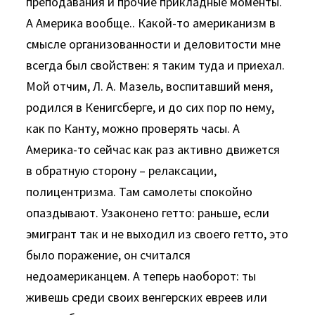
преподавания и прочие прикладные моменты.
А Америка вообще.. Какой-то американизм в
смысле организованности и деловитости мне
всегда был свойствен: я таким туда и приехал.
Мой отчим, Л. А. Мазель, воспитавший меня,
родился в Кенигсберге, и до сих пор по нему,
как по Канту, можно проверять часы. А
Америка-то сейчас как раз активно движется
в обратную сторону – релаксации,
полицентризма. Там самолеты спокойно
опаздывают. Узаконено гетто: раньше, если
эмигрант так и не выходил из своего гетто, это
было поражение, он считался
недоамериканцем. А теперь наоборот: ты
живешь среди своих венгерских евреев или