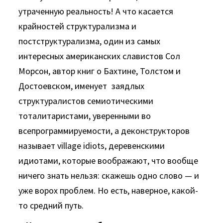
утраченную реальность! А что касается
крайностей структурализма и
постструктурализма, один из самых
интересных американских славистов Сол
Морсон, автор книг о Бахтине, Толстом и
Достоевском, именует заядлых
структуралистов семиотическими
тоталитаристами, уверенными во
всепрограммируемости, а деконструкторов
называет village idiots, деревенскими
идиотами, которые воображают, что вообще
ничего знать нельзя: скажешь одно слово — и
уже ворох проблем. Но есть, наверное, какой-
то средний путь.