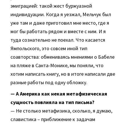
эмиграцией: такой жест буржуазной
индивидуации. Когда я уезжал, Мельчук был
уже там и даже приготовил мне место, где я
мог бы работать рядом и вместе с ним. И я
туда сознательно не поехал. Что касается
Ямпольского, это совсем иной тип
соавторства: обмениваясь мнениями о Бабеле
на пляже в Санта-Монике, мы поняли, что
хотим написать книгу, но в итоге написали две
разные работы под одну обложку.
— А Америка как некая метафизическая
сущность повлияла на тип письма?
— Не столько метафизика, сколько, я думаю,
славистика – приближение к задачам