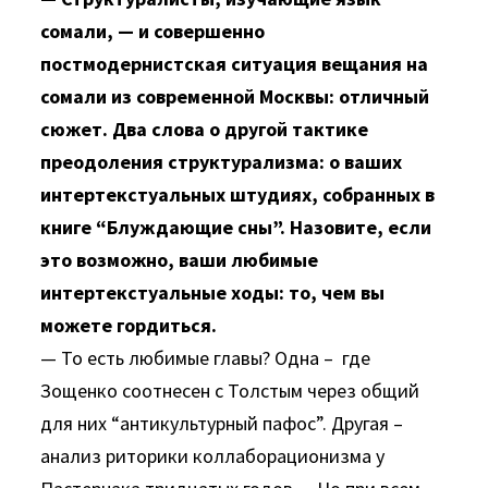
сомали, — и совершенно
постмодернистская ситуация вещания на
сомали из современной Москвы: отличный
сюжет. Два слова о другой тактике
преодоления структурализма: о ваших
интертекстуальных штудиях, собранных в
книге “Блуждающие сны”. Назовите, если
это возможно, ваши любимые
интертекстуальные ходы: то, чем вы
можете гордиться.
— То есть любимые главы? Одна – где
Зощенко соотнесен с Толстым через общий
для них “антикультурный пафос”. Другая –
анализ риторики коллаборационизма у