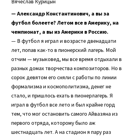
Вячеслав Курицын
— Александр Константинович, а вы за
футбол болеете? Летом все в Америку, на
чемпионат, а вы из Америки в Россию.
— В футбол я играл и возрасте двенадцати
лет, попав как-то в пионерский лагерь. Мой
отчим — музыковед, мы все время отдыхали в
разных домах творчества композиторов. Но в
сорок девятом его сняли с работы по линии
формализма и космополитизма, денег не
стало, и пришлось ехать в пионерлагерь. Я
играл в футбол все лето и был крайне горд
тем, что мог остановить самого Айвазяна из
первого отряда, которому было аж
шестнадцать лет. А на стадион я пару раз