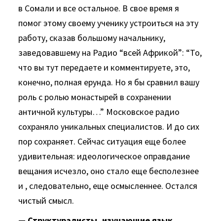
в Сомали и все остальное. В свое время я
помог этому своему ученику устроиться на эту
работу, сказав большому начальнику,
заведовавшему на Радио “всей Африкой”: “То,
что вы тут передаете и комментируете, это,
конечно, полная ерунда. Но я бы сравнил вашу
роль с ролью монастырей в сохранении
античной культуры…” Московское радио
сохраняло уникальных специалистов. И до сих
пор сохраняет. Сейчас ситуация еще более
удивительная: идеологическое оправдание
вещания исчезло, оно стало еще бесполезнее
и , следовательно, еще осмысленнее. Остался
чистый смысл.
— Структуралисты, изучающие язык