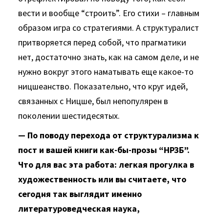
вести и вообще “строить”. Его стихи – главным
образом игра со стратегиями. А структуралист
притворяется перед собой, что прагматики
нет, достаточно знать, как на самом деле, и не
нужно вокруг этого наматывать еще какое-то
ницшеанство. Показательно, что круг идей,
связанных с Ницше, был непопулярен в
поколении шестидесятых.
— По поводу перехода от структурализма к
пост и вашей книги как-бы-прозы “НРЗБ”.
Что для вас эта работа: легкая прогулка в
художественность или вы считаете, что
сегодня так выглядит именно
литературоведческая наука,