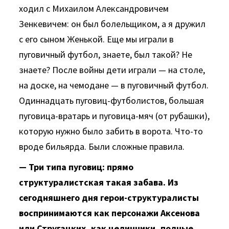
ходил с Михаилом Александровичем
Зенкевичем: он был болельщиком, а я дружил
с его сыном Женькой. Еще мы играли в
пуговичный футбол, знаете, был такой? Не
знаете? После войны дети играли — на столе,
на доске, на чемодане — в пуговичный футбол.
Одиннадцать пуговиц-футболистов, большая
пуговица-вратарь и пуговица-мяч (от рубашки),
которую нужно было забить в ворота. Что-то
вроде бильярда. Были сложные правила.
— Три типа пуговиц: прямо
структуралистская такая забава. Из
сегодняшнего дня герои-структуралисты
воспринимаются как персонажи Аксенова
или Стругацких, как целинники, полные