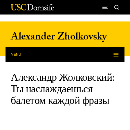
Skip to Content
Alexander Zholkovsky
MENU
Александр Жолковский:
Ты наслаждаешься
балетом каждой фразы