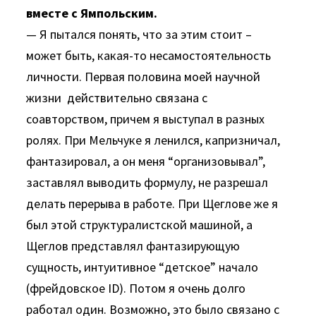
вместе с Ямпольским.
— Я пытался понять, что за этим стоит –
может быть, какая-то несамостоятельность
личности. Первая половина моей научной
жизни действительно связана с
соавторством, причем я выступал в разных
ролях. При Мельчуке я ленился, капризничал,
фантазировал, а он меня “организовывал”,
заставлял выводить формулу, не разрешал
делать перерыва в работе. При Щеглове же я
был этой структуралистской машиной, а
Щеглов представлял фантазирующую
сущность, интуитивное “детское” начало
(фрейдовское ID). Потом я очень долго
работал один. Возможно, это было связано с