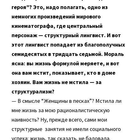
героя”? Это, надо полагать, одно из
немногих произведений мирового
кинематографа, где центральный
персонаж — структурный лингвист. И вот
этот лингвист попадает иэ благополучных
семидесятых в тридцать седьмой. Мораль
ясна: вы жизнь формулой меряете, и вот
она вам мстит, показывает, кто в доме
хозяин. Вам жизнь не мстила — за
структурализм?
— В смысле “Женщины в песках”? Мстила ли
мне жизнь за мою рационалистическую
наивность? Ну, прежде всего, сами мои
структурные занятия не имели социального
успеха: жизнь, так сказать, не баловала.