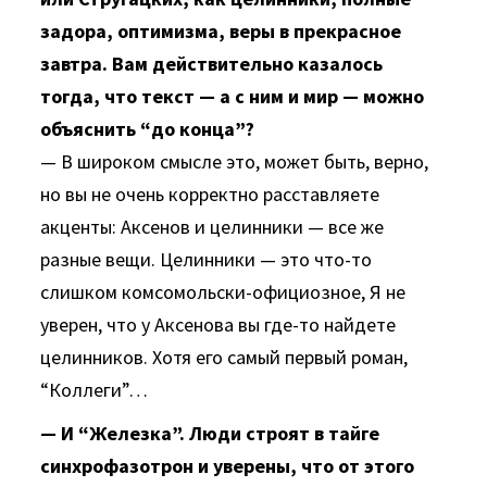
задора, оптимизма, веры в прекрасное
завтра. Вам действительно казалось
тогда, что текст — а с ним и мир — можно
объяснить “до конца”?
— В широком смысле это, может быть, верно,
но вы не очень корректно расставляете
акценты: Аксенов и целинники — все же
разные вещи. Целинники — это что-то
слишком комсомольски-официозное, Я не
уверен, что у Аксенова вы где-то найдете
целинников. Хотя его самый первый роман,
“Коллеги”…
— И “Железка”. Люди строят в тайге
синхрофазотрон и уверены, что от этого