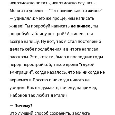
невозможно читать, невозможно слушать.
Меня эти упреки — “Ты напиши как-то живее”
— удивляли: чего же проще, чем написать
живее! Ты попробуй написать
не живее,
ты
попробуй таблицу построй! А живее-то я
всегда напишу. Ну вот, так я стал постепенно
делать себе послабления и в итоге написал
рассказы. Это, кстати, было в последние годы
перед перестройкой, такое время “глухой
эмиграции”, когда казалось, что мы никогда не
вернемся в Россию и никогда никого не
увидим. Как вы думаете, почему, например,
Набоков так любит детали?
— Почему?
Это лучший способ сохранить, заклясгь