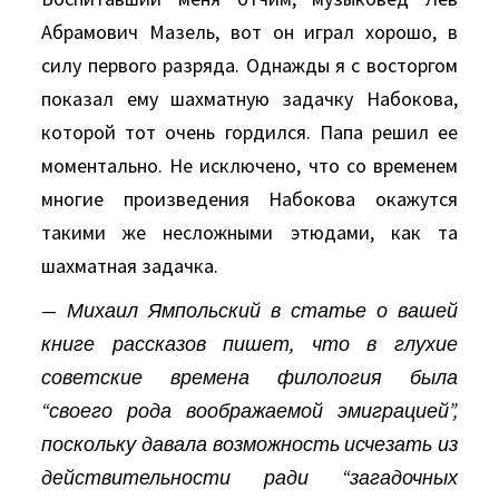
Абрамович Мазель, вот он играл хорошо, в
силу первого разряда. Однажды я с восторгом
показал ему шахматную задачку Набокова,
которой тот очень гордился. Папа решил ее
моментально. Не исключено, что со временем
многие произведения Набокова окажутся
такими же несложными этюдами, как та
шахматная задачка.
— Михаил Ямпольский в статье о вашей
книге рассказов пишет, что в глухие
советские времена филология была
“своего рода воображаемой эмиграцией”,
поскольку давала возможность исчезать из
действительности ради “загадочных