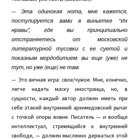
— Эта одинокая нота, мне кажется,
постулируется вами в виньетке “Их
нравы”, где вы принципиально
отстраняетесь от московской
литературной тусовки с ее суетой и
показным мордобитием: вы еще (уже) не
тут, но уже (еще) не там.
— Это вечная игра: свое/чужое. Мне, конечно,
легче надеть маску иностранца, но, в
сущности, каждый автор должен иметь при
себе этакий внутренний архимедовский рычаг
с точкой опоры вовне. Писатель — и вообще
интеллектуал, стремящийся к внутренней
свободе, — должен мысленно держаться этой