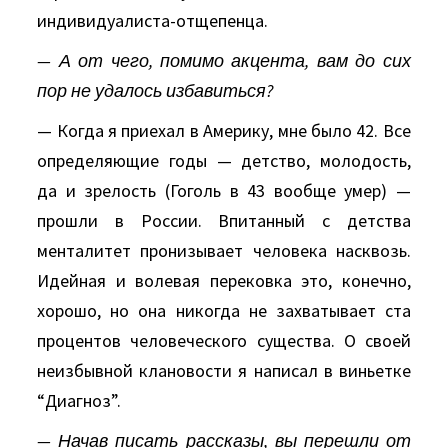
индивидуалиста-отщепенца.
— А от чего, помимо акцента, вам до сих
пор не удалось избавиться?
— Когда я приехал в Америку, мне было 42. Все
определяющие годы — детство, молодость,
да и зрелость (Гоголь в 43 вообще умер) —
прошли в России. Впитанный с детства
менталитет пронизывает человека насквозь.
Идейная и волевая перековка это, конечно,
хорошо, но она никогда не захватывает ста
процентов человеческого существа. О своей
неизбывной клановости я написал в виньетке
“Диагноз”.
— Начав писать рассказы, вы перешли от