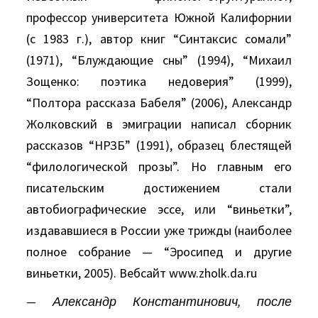
профессор университета Южной Калифорнии
(с 1983 г.), автор книг “Синтаксис сомали”
(1971), “Блуждающие сны” (1994), “Михаил
Зощенко: поэтика недоверия” (1999),
“Полтора рассказа Бабеля” (2006), Александр
Жолковский в эмиграции написал сборник
рассказов “НРЗБ” (1991), образец блестящей
“филологической прозы”. Но главным его
писательским достижением стали
автобиографические эссе, или “виньетки”,
издававшиеся в России уже трижды (наиболее
полное собрание — “Эросипед и другие
виньетки, 2005). Вебсайт www.zholk.da.ru
— Александр Константинович, после