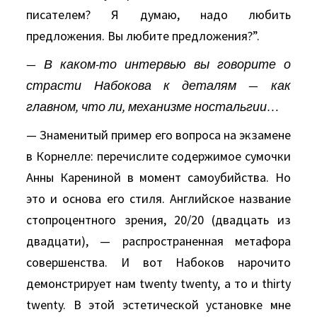
писателем? Я думаю, надо любить
предложения. Вы любите предложения?”.
— В каком-то интервью вы говорите о
страсти Набокова к деталям — как
главном, что ли, механизме ностальгии…
— Знаменитый пример его вопроса на экзамене
в Корнелле: перечислите содержимое сумочки
Анны Карениной в момент самоубийства. Но
это и основа его стиля. Английское название
стопроцентного зрения, 20/20 (двадцать из
двадцати), — распространенная метафора
совершенства. И вот Набоков нарочито
демонстрирует нам twenty twenty, а то и thirty
twenty. В этой эстетической установке мне