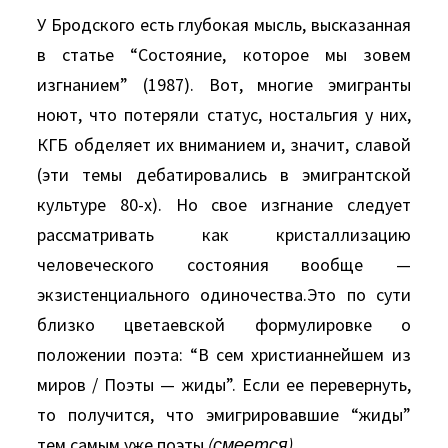
У Бродского есть глубокая мысль, высказанная
в статье “Состояние, которое мы зовем
изгнанием” (1987). Вот, многие эмигранты
ноют, что потеряли статус, ностальгия у них,
КГБ обделяет их вниманием и, значит, славой
(эти темы дебатировались в эмигрантской
культуре 80-х). Но свое изгнание следует
рассматривать как кристаллизацию
человеческого состояния вообще —
экзистенциального одиночества.Это по сути
близко цветаевской формулировке о
положении поэта: “В сем христианнейшем из
миров / Поэты — жиды”. Если ее перевернуть,
то получится, что эмигрировавшие “жиды”
тем самым уже поэты
(смеется).