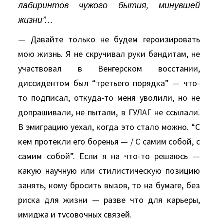
лабиринтов чужого бытия, минувшей
жизни”…
— Давайте только не будем героизировать
мою жизнь. Я не скручивал руки бандитам, не
участвовал в Венгерском восстании,
диссидентом был “третьего порядка” — что-
то подписал, откуда-то меня уволили, но не
допрашивали, не пытали, в ГУЛАГ не ссылали.
В эмиграцию уехал, когда это стало можно. “С
кем протекли его боренья — / С самим собой, с
самим собой”. Если я на что-то решаюсь —
какую научную или стилистическую позицию
занять, кому бросить вызов, то на бумаге, без
риска для жизни — разве что для карьеры,
имиджа и тусовочных связей.