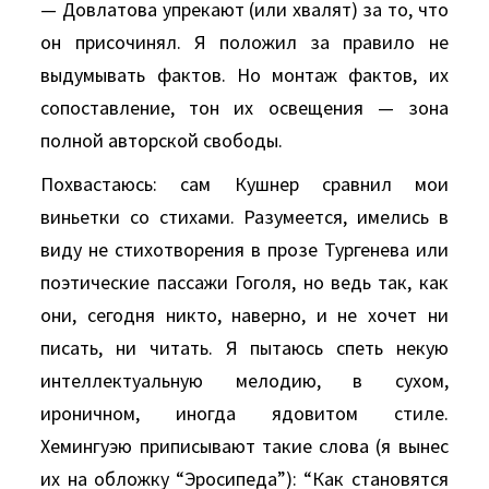
— Довлатова упрекают (или хвалят) за то, что
он присочинял. Я положил за правило не
выдумывать фактов. Но монтаж фактов, их
сопоставление, тон их освещения — зона
полной авторской свободы.
Похвастаюсь: сам Кушнер сравнил мои
виньетки со стихами. Разумеется, имелись в
виду не стихотворения в прозе Тургенева или
поэтические пассажи Гоголя, но ведь так, как
они, сегодня никто, наверно, и не хочет ни
писать, ни читать. Я пытаюсь спеть некую
интеллектуальную мелодию, в сухом,
ироничном, иногда ядовитом стиле.
Хемингуэю приписывают такие слова (я вынес
их на обложку “Эросипеда”): “Как становятся