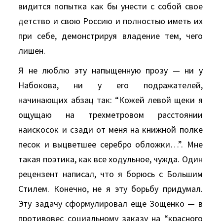
видится попытка как бы унести с собой свое
детство и свою Россию и полностью иметь их
при себе, демонстрируя владение тем, чего
лишен.
Я не люблю эту напыщенную прозу — ни у
Набокова, ни у его подражателей,
начинающих абзац так: “Кожей левой щеки я
ощущаю на трехметровом расстоянии
наискосок и сзади от меня на книжной полке
песок и выцветшее серебро обложки…”. Мне
такая поэтика, как все ходульное, чужда. Один
рецензент написал, что я борюсь с Большим
Стилем. Конечно, не я эту борьбу придумал.
Эту задачу сформулировал еще Зощенко — в
противовес социальному заказу на “красного