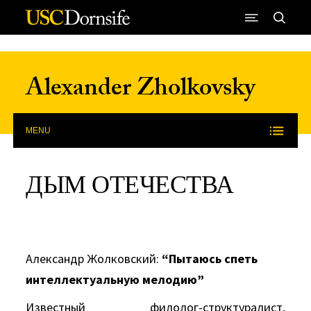
Skip to Content
Alexander Zholkovsky
MENU
ДЫМ ОТЕЧЕСТВА
Александр Жолковский:
“Пытаюсь спеть
интеллектуальную мелодию”
Известный филолог-структуралист,