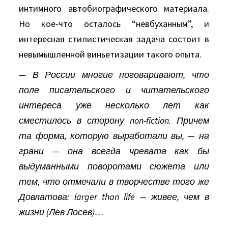
интимного автобиографического материала.
Но кое-что осталось “невбуханным”, и
интересная стилистическая задача состоит в
невымышленной виньетизации такого опыта.
— В России многие поговаривают, что
поле писательского и читательского
интереса уже несколько лет как
сместилось в сторону non-fiction. Причем
та форма, которую выработали вы, — на
грани — она всегда чревата как бы
выдуманными поворотами сюжета или
тем, что отмечали в творчестве того же
Довлатова: larger than life — живее, чем в
жизни (Лев Лосев)…