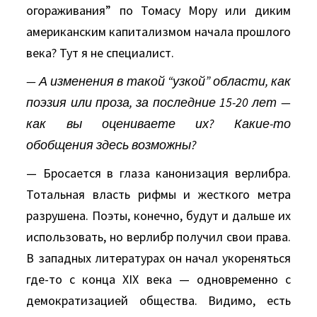
огораживания” по Томасу Мору или диким
американским капитализмом начала прошлого
века? Тут я не специалист.
— А изменения в такой “узкой” области, как
поэзия или проза, за последние 15-20 лет —
как вы оцениваете их? Какие-то
обобщения здесь возможны?
— Бросается в глаза канонизация верлибра.
Тотальная власть рифмы и жесткого метра
разрушена. Поэты, конечно, будут и дальше их
использовать, но верлибр получил свои права.
В западных литературах он начал укореняться
где-то с конца XIX века — одновременно с
демократизацией общества. Видимо, есть