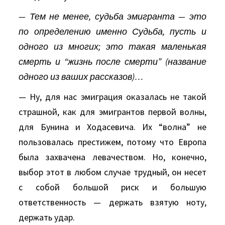
— Тем не менее, судьба эмигранта — это
по определению именно Судьба, пусть и
одного из многих; это такая маленькая
смерть и “жизнь после смерти” (название
одного из ваших рассказов)…
— Ну, для нас эмиграция оказалась не такой
страшной, как для эмигрантов первой волны,
для Бунина и Ходасевича. Их “волна” не
пользовалась престижем, потому что Европа
была захвачена левачеством. Но, конечно,
выбор этот в любом случае трудный, он несет
с собой большой риск и большую
ответственность — держать взятую ноту,
держать удар.