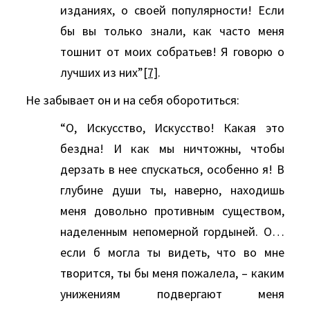
изданиях, о своей популярности! Если
бы вы только знали, как часто меня
тошнит от моих собратьев! Я говорю о
лучших из них”
[7]
.
Не забывает он и на себя оборотиться:
“О, Искусство, Искусство! Какая это
бездна! И как мы ничтожны, чтобы
дерзать в нее спускаться, особенно я! В
глубине души ты, наверно, находишь
меня довольно противным существом,
наделенным непомерной гордыней. О…
если б могла ты видеть, что во мне
творится, ты бы меня пожалела, – каким
унижениям подвергают меня