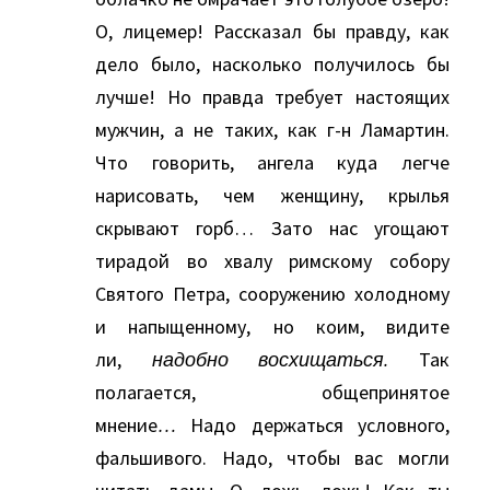
О, лицемер! Рассказал бы правду, как
дело было, насколько получилось бы
лучше! Но правда требует настоящих
мужчин, а не таких, как г-н Ламартин.
Что говорить, ангела куда легче
нарисовать, чем женщину, крылья
скрывают горб… Зато нас угощают
тирадой во хвалу римскому собору
Святого Петра, сооружению холодному
и напыщенному, но коим, видите
ли,
надобно восхищаться.
Так
полагается, общепринятое
мнение
…
Надо держаться условного,
фальшивого. Надо, чтобы вас могли