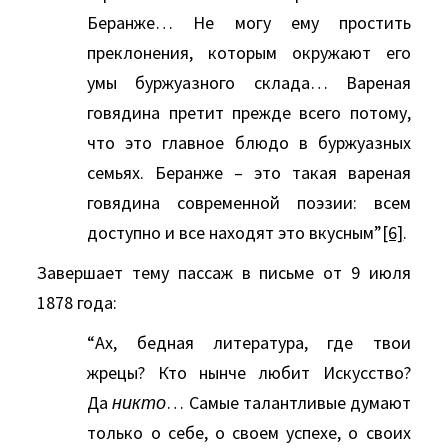
Беранже… Не могу ему простить
преклонения, которым окружают его
умы буржуазного склада… Вареная
говядина претит прежде всего потому,
что это главное блюдо в буржуазных
семьях. Беранже – это такая вареная
говядина современной поэзии: всем
доступно и все находят это вкусным”
[6]
.
Завершает тему пассаж в письме от 9 июля
1878 года:
“Ах, бедная литература, где твои
жрецы? Кто нынче любит Искусство?
Да
никто
… Самые талантливые думают
только о себе, о своем успехе, о своих