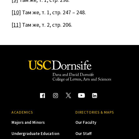
[10]
Там же, т. 1, стр. 247 – 248.
[11]
Там же, т. 2, стр. 206.
ACADEMICS
DIRECTORIES & MAPS
Majors and Minors
Our Faculty
Undergraduate Education
Our Staff