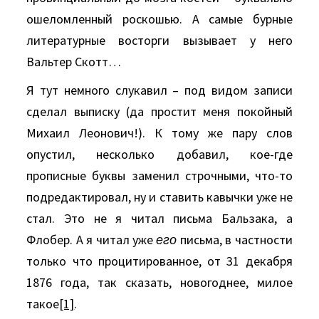
ошеломленный роскошью. А самые бурные
литературные восторги вызывает у него
Вальтер Скотт…
Я тут немного слукавил – под видом записи
сделал выписку (да простит меня покойный
Михаил Леонович!). К тому же пару слов
опустил, несколько добавил, кое-где
прописные буквы заменил строчными, что-то
подредактировал, ну и ставить кавычки уже не
стал. Это не я читал письма Бальзака, а
Флобер. А я читал уже
его
письма, в частности
только что процитированное, от 31 декабря
1876 года, так сказать, новогоднее, милое
такое
[1]
.