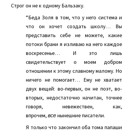
Строг он не к одному Бальзаку.
“Беда Золя в том, что у него система и
что он хочет создать школу… Вы
представить себе не можете, какие
потоки брани я изливаю на него каждое
воскресенье… И это лишь
свидетельствует о моем добром
отношении к этому славному малому. Но
ничего не помогает… Ему не хватает
двух вещей: во-первых, он не поэт, во-
вторых, недостаточно начитан, точнее
говоря, невежествен, как,
впрочем,
все
нынешние писатели.
Я только что закончил оба тома папаши