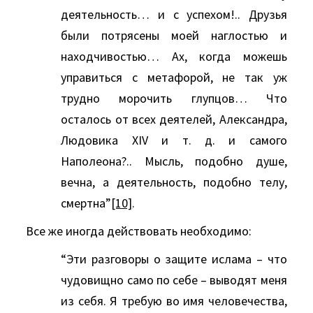
деятельность… и с уcпехом!.. Друзья
были потрясены моей наглостью и
находчивостью… Ах, когда можешь
управиться с метафорой, не так уж
трудно морочить глупцов… Что
осталось от всех деятелей, Александра,
Людовика XIV и т. д. и самого
Наполеона?.. Мысль, подобно душе,
вечна, а деятельность, подобно телу,
смертна”
[10]
.
Все же иногда действовать необходимо:
“Эти разговоры о защите ислама – что
чудовищно само по себе – выводят меня
из себя. Я требую во имя человечества,