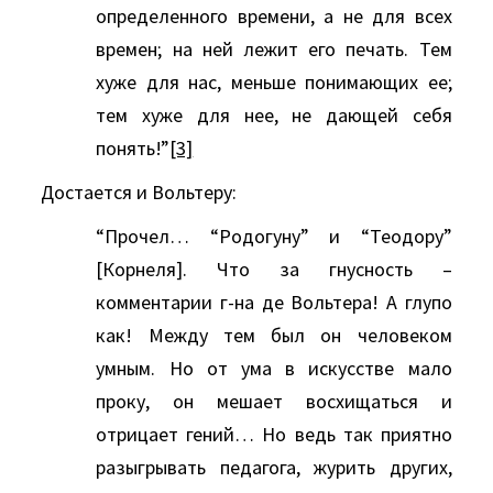
определенного времени, а не для всех
времен; на ней лежит его печать. Тем
хуже для нас, меньше понимающих ее;
тем хуже для нее, не дающей себя
понять!”
[3]
Достается и Вольтеру:
“Прочел… “Родогуну” и “Теодору”
[Корнеля]. Что за гнусность –
комментарии г-на де Вольтера! А глупо
как! Между тем был он человеком
умным. Но от ума в искусстве мало
проку, он мешает восхищаться и
отрицает гений… Но ведь так приятно
разыгрывать педагога, журить других,