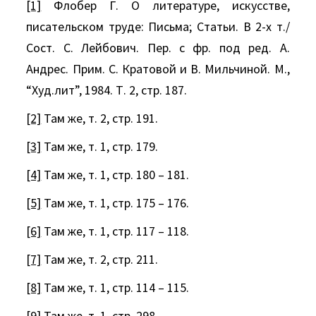
[1]
Флобер Г. О литературе, искусстве,
писательском труде: Письма; Статьи. В 2-х т./
Сост. С. Лейбович. Пер. с фр. под ред. А.
Андрес. Прим. С. Кратовой и В. Мильчиной. М.,
“Худ.лит”, 1984. Т. 2, стр. 187.
[2]
Там же, т. 2, стр. 191.
[3]
Там же, т. 1, стр. 179.
[4]
Там же, т. 1, стр. 180 – 181.
[5]
Там же, т. 1, стр. 175 – 176.
[6]
Там же, т. 1, стр. 117 – 118.
[7]
Там же, т. 2, стр. 211.
[8]
Там же, т. 1, стр. 114 – 115.
[9]
Там же, т. 1, стр. 298.