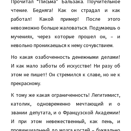
Прочитал “Письма” Бальзака. Поучительное
чтение. Бедняга! Как он страдал и как
работал! Какой пример! После этого
невозможно больше жаловаться. Подумаешь о
мучениях, через которые прошел он, – и
невольно проникаешься к нему сочувствием.
Но какая озабоченность денежными делами!
И как мало заботы об искусстве! Ни разу об
этом не пишет! Он стремился к славе, но не к
прекрасному.
К тому же какая ограниченность! Легитимист,
католик, одновременно мечтающий и о
звании депутата, и о Французской Академии!
И при этом невежественный, как пень, и
провинциальный до мозга костей – буквально