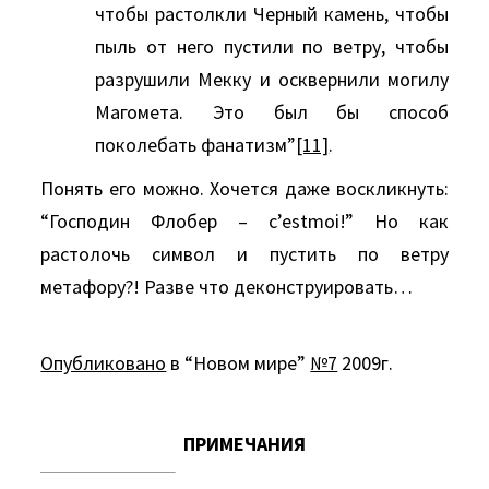
чтобы растолкли Черный камень, чтобы
пыль от него пустили по ветру, чтобы
разрушили Мекку и осквернили могилу
Магомета. Это был бы способ
поколебать фанатизм”
[11]
.
Понять его можно. Хочется даже воскликнуть:
“Господин Флобер – c’estmoi!” Но как
растолочь символ и пустить по ветру
метафору?! Разве что деконструировать…
Опубликовано
в “Новом мире”
№7
2009г.
ПРИМЕЧАНИЯ