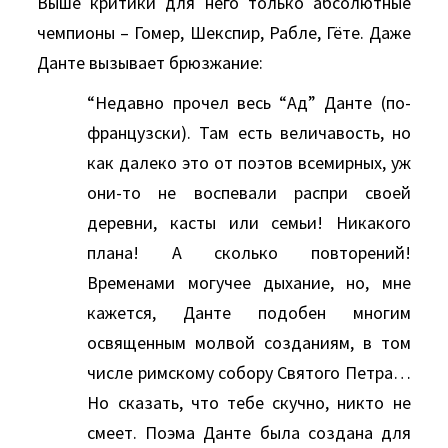
Выше критики для него только абсолютные
чемпионы – Гомер, Шекспир, Рабле, Гёте. Даже
Данте вызывает брюзжание:
“Недавно прочел весь “Ад” Данте (по-
французски). Там есть величавость, но
как далеко это от поэтов всемирных, уж
они-то не воспевали распри своей
деревни, касты или семьи! Никакого
плана! А сколько повторений!
Временами могучее дыхание, но, мне
кажется, Данте подобен многим
освященным молвой созданиям, в том
числе римскому собору Святого Петра…
Но сказать, что тебе скучно, никто не
смеет. Поэма Данте была создана для