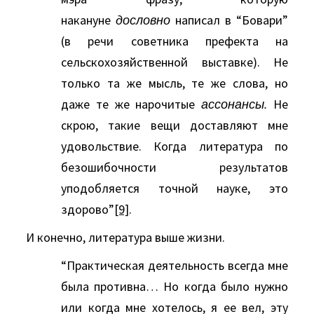
накануне
дословно
написал в “Бовари”
(в речи советника префекта на
сельскохозяйственной выставке). Не
только та же мысль, те же слова, но
даже те же нарочитые
ассонансы.
Не
скрою, такие вещи доставляют мне
удовольствие. Когда литература по
безошибочности результатов
уподобляется точной науке, это
здорово”
[9]
.
И конечно, литература выше жизни.
“Практическая деятельность всегда мне
была противна… Но когда было нужно
или когда мне хотелось, я ее вел, эту